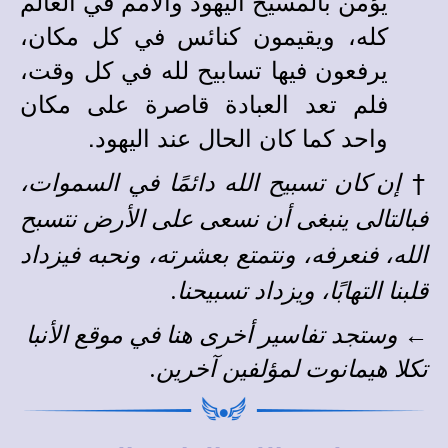
يؤمن بالمسيح اليهود والأمم في العالم
كله، ويقيمون كنائس في كل مكان،
يرفعون فيها تسابيح لله في كل وقت،
فلم تعد العبادة قاصرة على مكان
واحد كما كان الحال عند اليهود.
†
إن كان تسبيح الله دائمًا في السموات،
فبالتالى ينبغى أن نسعى على الأرض نتسبح
الله، فنعرفه، ونتمتع بعشرته، ونحبه فيزداد
قلبنا التهابًا، ويزداد تسبيحنا.
←
وستجد
تفاسير أخرى
هنا في
موقع الأنبا
تكلا هيمانوت
لمؤلفين آخرين
.