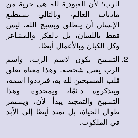
للرب؛ لأن العبودية لله هى حرية من
ماديات العالم، وبالتالي يستطيع
الإنسان أن ينطلق ويسبح الله، ليس
فقط باللسان، بل بالفكر والمشاعر
وكل الكيان وبالأعمال أيضًا.
التسبيح يكون لاسم الرب، واسم
الرب يعنى شخصه، وهذا معناه تعلق
قلب المسبحين لله به، فيرددوا اسمه،
ويتذكروه دائمًا، ويمجدوه. وهذا
التسبيح والتمجيد يبدأ الآن، ويستمر
طوال الحياة، بل يمتد أيضًا إلى الأبد
في الملكوت.