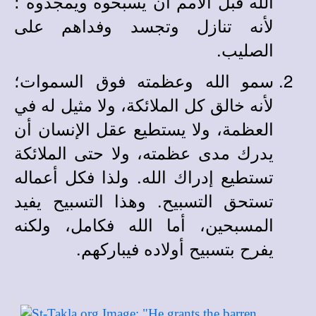
الله قبل الأمم أن يسبحوه ويمجدوه ؛
لأنه تنازل وتجسد وفداهم على
الصليب.
سمو الله وعظمته فوق السموات؛
لأنه خالق كل الملائكة، ولا مثيل له في
العظمة، ولا يستطيع عقل الإنسان أن
يدرك مدى عظمته، ولا حتى الملائكة
تستطيع إدراك الله. ولذا فكل أعماله
تستحق التسبيح. وهذا التسبيح يفيد
المسبحين، أما الله فكامل، ولكنه
يفرح بتسبيح أولاده فيباركهم.