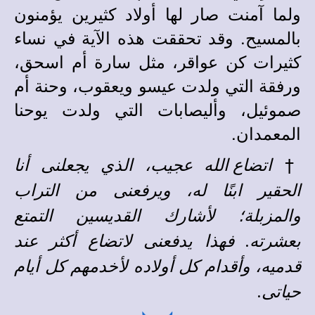
ولما آمنت صار لها أولاد كثيرين يؤمنون
بالمسيح. وقد تحققت هذه الآية في نساء
كثيرات كن عواقر، مثل سارة أم اسحق،
ورفقة التي ولدت عيسو ويعقوب، وحنة أم
صموئيل، وأليصابات التي ولدت يوحنا
المعمدان.
†
اتضاع الله عجيب، الذي يجعلنى أنا
الحقير ابنًا له، ويرفعنى من التراب
والمزبلة؛ لأشارك القديسين التمتع
بعشرته. فهذا يدفعنى لاتضاع أكثر عند
قدميه، وأقدام كل أولاده لأخدمهم كل أيام
حياتى.