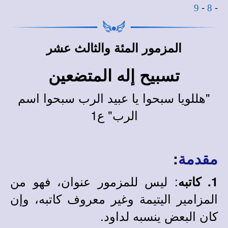
-
-
9
8
المزمور المئة والثالث عشر
تسبيح إله المتضعين
"هللويا سبحوا يا عبيد الرب سبحوا اسم
الرب" ع1
:
مقدمة
: ليس للمزمور عنوان، فهو من
1. كاتبه
المزامير اليتيمة وغير معروف كاتبه، وإن
كان البعض ينسبه لداود.