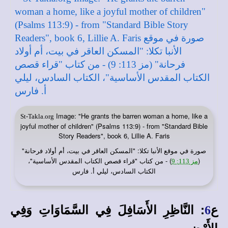
Image: "He grants the barren woman a home, like a
St-Takla.org
joyful mother of children" (Psalms 113:9) - from "Standard Bible
Story Readers", book 6, Lillie A. Faris
صورة في
: "المسكن العاقر في بيت، أم أولاد فرحانة"
موقع الأنبا تكلا
(
) - من كتاب "قراء قصص الكتاب المقدس الأساسية"،
مز 113: 9
الكتاب السادس، ليلي أ. فارس
ع
:
النَّاظِرِ الأَسَافِلَ فِي السَّمَاوَاتِ وَفِي
6
الأَرْضِ.