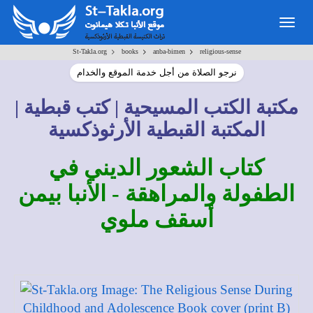
Togg
navig
>
>
>
St-Takla.org
books
anba-bimen
religious-sense
نرجو الصلاة من أجل خدمة الموقع والخدام
مكتبة الكتب المسيحية | كتب قبطية |
المكتبة القبطية الأرثوذكسية
كتاب الشعور الديني في
الطفولة والمراهقة - الأنبا بيمن
أسقف ملوي