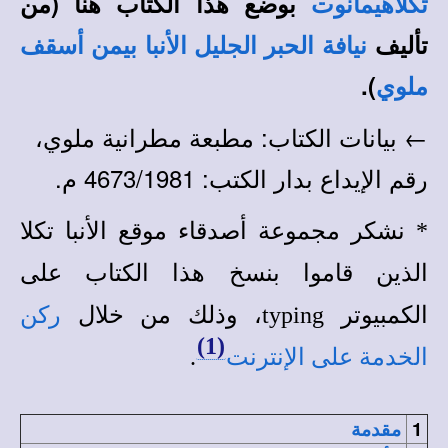
بوضع هذا الكتاب هنا (من
تكلاهيمانوت
تأليف
نيافة الحبر الجليل الأنبا بيمن أسقف
).
ملوي
← بيانات الكتاب: مطبعة مطرانية ملوي،
رقم الإيداع بدار الكتب: 4673/1981 م.
* نشكر مجموعة أصدقاء موقع الأنبا تكلا
الذين قاموا بنسخ هذا الكتاب على
الكمبيوتر typing، وذلك من خلال
ركن
(1)
الخدمة على الإنترنت
.
1
مقدمة