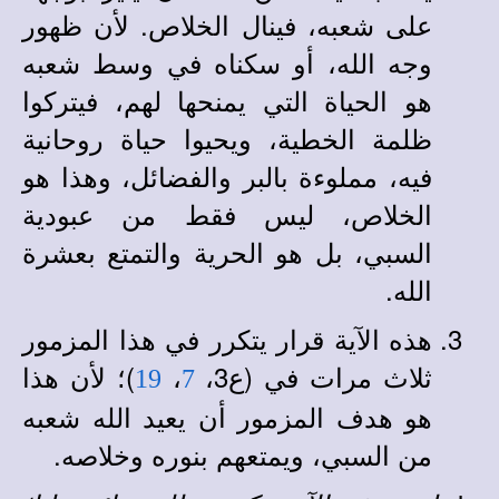
على شعبه، فينال الخلاص. لأن ظهور
وجه الله، أو سكناه في وسط شعبه
هو الحياة التي يمنحها لهم، فيتركوا
ظلمة الخطية، ويحيوا حياة روحانية
فيه، مملوءة بالبر والفضائل، وهذا هو
الخلاص، ليس فقط من عبودية
السبي، بل هو الحرية والتمتع بعشرة
الله.
هذه الآية قرار يتكرر في هذا المزمور
ثلاث مرات في (ع3،
،
)؛ لأن هذا
19
7
هو هدف المزمور أن يعيد الله شعبه
من السبي، ويمتعهم بنوره وخلاصه.