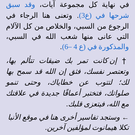
في نهاية كل مجموعة آيات،
وقد سبق
. وتعنى هنا الرجاء في
شرحها في (ع3)
الرجوع من السبي، والخلاص من كل الآلام
التي عانى منها شعب الله في السبي،
.
والمذكورة في (ع 4 –6)
†
إن كانت تمر بك ضيقات تتألم بها،
وتعتصر نفسك، فثق إن الله قد سمح بها
لك؛ لتتوب عن خطاياك، وحتى تنمو
صلواتك، فتختبر أعماقًا جديدة في علاقتك
مع الله، فيتعزى قلبك.
←
وستجد
تفاسير أخرى
هنا في
موقع الأنبا
تكلا هيمانوت
لمؤلفين آخرين
.