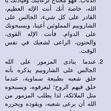
الله، خاصة أنك أنت الإله العظيم،
القادر على كل شيء، الجالس على
الشاروبيم المملوئين أعينا، ويسبحونك
على الدوام. فأنت الإله القوى،
والحنون، الراعى لشعبك في نفس
الوقت.
عندما ينادى المزمور على الله
الجالس على الشاروبيم يذكره بأنه
خلق شعبه بطبيعة سماوية، عندما
خلق فيهم الروح؛ ليعرفوه، ويسبحوه
مثل الملائكة، لذا يطلب المزمور من
الله أن يرعى شعبه، ويقوده ويحرره