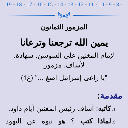
-
-
-
-
-
-
-
-
-
-
-
-
19
18
17
16
15
14
13
12
11
10
9
8
المزمور الثمانون
يمين الله ترجعنا وترعانا
لإمام المغنين على السوسن. شهادة.
لآساف. مزمور
"يا راعى إسرائيل اصغ ..." (ع1)
:
مقدمة
: آساف رئيس المغنين أيام داود.
كاتبه
؟ هو نبوة عن اليهود
لماذا كتب