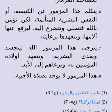
يتكلم هذا المزمور عن الكنيسة، أو
النفس البشرية المتألمة، لكن تؤمن
بالله فتصلى وتتضرع إليه، ليرفع عنها
آلامها، ويتعهدها برعايته.
يترجى هذا المزمور الله ليتجسد
ويفدى البشرية، ويتعهد أولاده
المؤمنين به، ويرعاهم إلى الأبد.
هذا المزمور لا يوجد بصلاة الأجبية.
(1)
(ع1-3)
طلب الخلاص والرجوع
(2)
(ع4- 7)
لماذا تركتنا؟
(3)
(ع8-19)
تعهد كرمتك