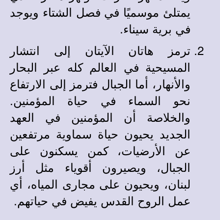
يمتلئ موسميًا في فصل الشتاء ويوجد
في برية سيناء.
ترمز هاتان الآيتان إلى انتشار
المسيحية في العالم كله عبر البحار
والأنهار، أما الجبال فترمز إلى الارتفاع
نحو السماء في حياة المؤمنين.
والخلاصة أن المؤمنين في العهد
الجديد يحيون حياة سماوية مرتفعين
عن الأرضيات، كمن يسكنون على
الجبال، ويصيرون أقوياء مثل أرز
لبنان، ويحيون على مجارى المياه، أي
عمل الروح القدس يفيض في حياتهم.