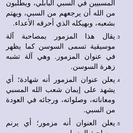
المسبيين في السبي البابلي، ويطلبون
من الله أن يرجعهم من السبي، ويهتم
بشعبه، وبهيكله الذي أحرقه الأعداء.
يقال هذا المزمور بمصاحبة آلة
موسيقية تسمى السوسن كما يظهر
في عنوان المزمور. وهي آلة تشبه
زهرة السوسن.
يعلن عنوان المزمور أنه شهادة؛ أي
يشهد على إيمان شعب الله المسبي
ومعاناته، وصلواته، ورجائه في العودة
من السبي.
يعلن العنوان أنه مزمور؛ أي يرنم
بمصاحبة المزمار.