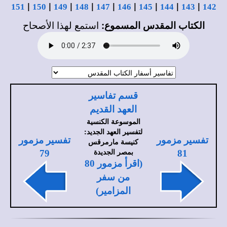
|
|
|
|
|
|
|
|
|
151
150
149
148
147
146
145
144
143
142
الكتاب المقدس المسموع:
استمع لهذا الأصحاح
قسم تفاسير
العهد القديم
الموسوعة الكنسية
لتفسير العهد الجديد:
تفسير مزمور
تفسير مزمور
كنيسة مارمرقس
بمصر الجديدة
79
81
(اقرأ مزمور 80
من سفر
المزامير)