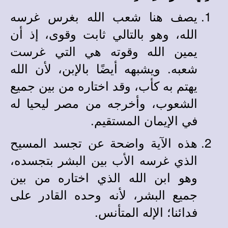
يصف هنا شعب الله بغرس غرسه
الله، وهو بالتالي ثابت وقوى، إذ أن
يمين الله وقوته هي التي غرست
شعبه. ويشبهه أيضًا بالإبن، لأن الله
يهتم به كأب، وقد اختاره من بين جميع
الشعوب، وأخرجه من مصر ليحيا له
في الإيمان المستقيم.
هذه الآية واضحة عن تجسد المسيح
الذي غرسه الأب بين البشر بتجسده،
وهو ابن الله الذي اختاره من بين
جميع البشر، لأنه وحده القادر على
فدائنا؛ الإله المتأنس.