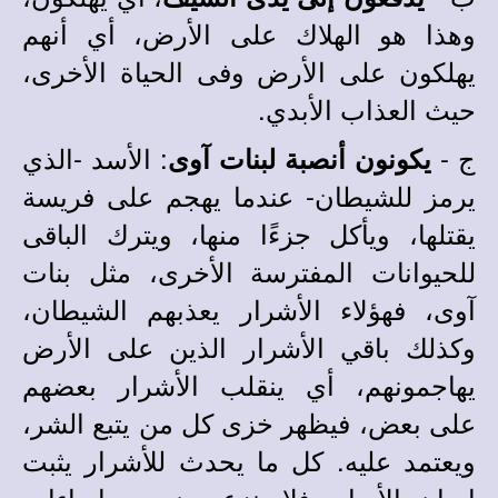
وهذا هو الهلاك على الأرض، أي أنهم
يهلكون على الأرض وفى الحياة الأخرى،
حيث العذاب الأبدي.
ج -
: الأسد -الذي
يكونون أنصبة لبنات آوى
يرمز للشيطان- عندما يهجم على فريسة
يقتلها، ويأكل جزءًا منها، ويترك الباقى
للحيوانات المفترسة الأخرى، مثل بنات
آوى، فهؤلاء الأشرار يعذبهم الشيطان،
وكذلك باقي الأشرار الذين على الأرض
يهاجمونهم، أي ينقلب الأشرار بعضهم
على بعض، فيظهر خزى كل من يتبع الشر،
ويعتمد عليه. كل ما يحدث للأشرار يثبت
إيمان الأبرار، فلا ينزعجون من إساءات