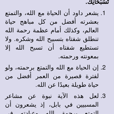
تُسَبِّحَانِكَ.
يشعر داود أن الحياة مع الله، والتمتع
بعشرته أفضل من كل مباهج حياة
العالم، وكذلك أمام عظمة رحمة الله
تنطلق شفتاه بتسبيح الله وشكره. ولا
تستطيع شفتاه أن تسبح الله إلا
بمعونته ورحمته.
إن الحياة مع الله والتمتع برحمته، ولو
لفترة قصيرة من العمر أفضل من
حياة طويلة بعيدًا عن الله.
لعل هذه الآية نبوة عن مشاعر
المسبيين في بابل، إذ يشعرون أن
التمتع برحمة الله وعبادته في