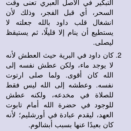
التبكير في الأصل العبري تعنى وقت
السحر، أي قبل الفجر، وذلك لأن
انشغال قلب داود بالله جعلته لا
يستطيع أن ينام إلا قليلًا، ثم يستيقظ
ليصلى.
كان داود في البرية حيث العطش لأنه
لا يوجد ماء، ولكن عطش نفسه إلى
الله كان أقوى. ولما صلى ارتوت
نفسه. وعطشه إلى الله ليس فقط
للصلاة في مخدعه، ولكنه عطش
للوجود في حضرة الله أمام تابوت
العهد، ليقدم عبادة في أورشليم؛ لأنه
كان بعيدًا عنها بسبب أبشالوم.