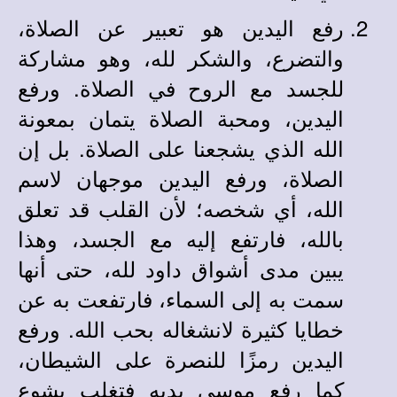
رفع اليدين هو تعبير عن الصلاة،
والتضرع، والشكر لله، وهو مشاركة
للجسد مع الروح في الصلاة. ورفع
اليدين، ومحبة الصلاة يتمان بمعونة
الله الذي يشجعنا على الصلاة. بل إن
الصلاة، ورفع اليدين موجهان لاسم
الله، أي شخصه؛ لأن القلب قد تعلق
بالله، فارتفع إليه مع الجسد، وهذا
يبين مدى أشواق داود لله، حتى أنها
سمت به إلى السماء، فارتفعت به عن
خطايا كثيرة لانشغاله بحب الله. ورفع
اليدين رمزًا للنصرة على الشيطان،
كما رفع موسى يديه فتغلب يشوع