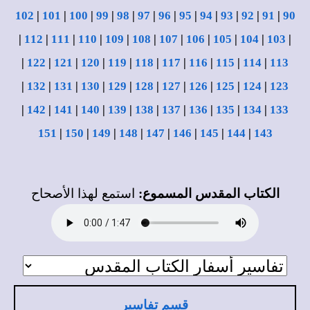
102
|
101
|
100
|
99
|
98
|
97
|
96
|
95
|
94
|
93
|
92
|
91
|
90
|
112
|
111
|
110
|
109
|
108
|
107
|
106
|
105
|
104
|
103
|
|
122
|
121
|
120
|
119
|
118
|
117
|
116
|
115
|
114
|
113
|
132
|
131
|
130
|
129
|
128
|
127
|
126
|
125
|
124
|
123
|
142
|
141
|
140
|
139
|
138
|
137
|
136
|
135
|
134
|
133
151
|
150
|
149
|
148
|
147
|
146
|
145
|
144
|
143
الكتاب المقدس المسموع:
استمع لهذا الأصحاح
قسم تفاسير