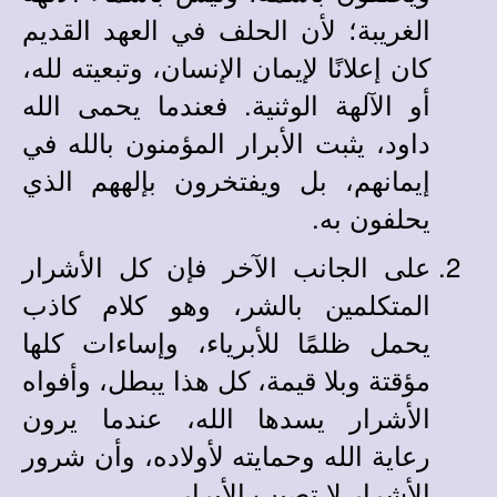
الغريبة؛ لأن الحلف في العهد القديم
كان إعلانًا لإيمان الإنسان، وتبعيته لله،
أو الآلهة الوثنية. فعندما يحمى الله
داود، يثبت الأبرار المؤمنون بالله في
إيمانهم، بل ويفتخرون بإلههم الذي
يحلفون به.
على الجانب الآخر فإن كل الأشرار
المتكلمين بالشر، وهو كلام كاذب
يحمل ظلمًا للأبرياء، وإساءات كلها
مؤقتة وبلا قيمة، كل هذا يبطل، وأفواه
الأشرار يسدها الله، عندما يرون
رعاية الله وحمايته لأولاده، وأن شرور
الأشرار لا تصيب الأبرار.