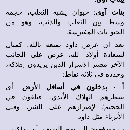
: حيوان يشبه الثعلب، حجمه
بنات آوى
وسط بين الثعلب والذئب، وهو من
الحيوانات المفترسة.
بعد أن عرض داود تمتعه بالله، كمثال
لسعادة أولاد الله، عرض على الجانب
الآخر مصير الأشرار الذين يريدون إهلاكه،
وحدده في ثلاثة نقاط:
أ -
، أي
يدخلون في أسافل الأرض
ينتظرهم الهلاك الأبدي، فيلقون في
الجحيم؛ لإصرارهم على الشر، وقتل
الأبرياء مثل داود.
ب -
، أي يهلكون،
يدفعون إلى يدى السيف