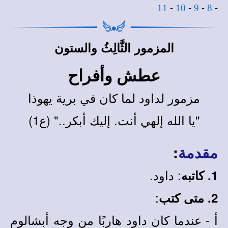
-
-
-
-
11
10
9
8
المزمور الثَّالِثُ والستون
عطش وأفراح
مزمور لداود لما كان في برية يهوذا
"يا الله إلهي أنت. إليك أبكر.." (ع1)
:
مقدمة
: داود.
1. كاتبه
:
2. متى كتب
أ - عندما كان داود هاربًا من وجه أبشالوم