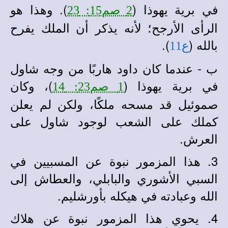
في برية يهوذا (
). وهذا هو
2 صم15: 23
الرأى الأرجح؛ لأنه يذكر أن الملك يفرح
بالله (
).
ع11
ب - عندما كان داود هاربًا من وجه شاول
في برية يهوذا (
)، وكان
1 صم23: 14
صموئيل قد مسحه ملكًا، ولكن لم يعلن
كملك على الشعب لوجود شاول على
العرش.
3. هذا المزمور نبوة عن المسبيين في
السبي الأشوري والبابلي، والعطاش إلى
الله وعبادته في هيكله بأورشليم.
4. يحوي هذا المزمور نبوة عن هلاك