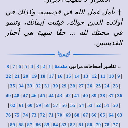
†
تأمل عمل الله في قديسيه، وكذلك في
أولاده الذين حولك، فيثبت إيمانك، وتنمو
في محبتك لله ... حقًا شهية هي أخبار
القديسين.
مقدمة
|
1
|
2
|
3
|
4
|
5
|
6
|
7
|
8
← تفاسير أصحاحات مزامير:
22
|
21
|
20
|
19
|
18
|
17
|
16
|
15
|
14
|
13
|
12
|
11
|
10
|
9
|
|
35
|
34
|
33
|
32
|
31
|
30
|
29
|
28
|
27
|
26
|
25
|
24
|
23
|
49
|
48
|
47
|
46
|
45
|
44
|
43
|
42
|
41
|
40
|
39
|
38
|
37
|
36
|
62
|
61
|
60
|
59
|
58
|
57
|
56
|
55
|
54
|
53
|
52
|
51
|
50
|
76
|
75
|
74
|
73
|
72
|
71
|
70
|
69
|
68
|
67
|
66
|
65
|
64
|
63
|
89
|
88
|
87
|
86
|
85
|
84
|
83
|
82
|
81
|
80
|
79
|
78
|
77
|