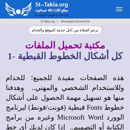
Togg
navig
>
St-Takla.org
Download-Software-Free
نرجو الصلاة من أجل خدمة الموقع والخدام
مكتبة تحميل الملفات
كل أشكال الخطوط القبطية -1
هذه الصفحات مفيدة للجميع؛ للخدام
وللاستخدام الشخصي والمهني.. وهدفنا
منها هو تسهيل مهمة الحصول على أشكال
خطوط
Fonts
قبطية (فونت/فونط) لبرنامج
الوورد
Microsoft Word
وغيره من برامج
الكتابة أو التصميم.. إذا كان لديك أي خط