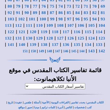
|
|
|
|
|
|
|
|
|
|
|
|
80
79
78
77
76
75
74
73
72
71
70
69
|
|
|
|
|
|
|
|
|
|
|
|
92
91
90
89
88
87
86
85
84
83
82
81
|
|
|
|
|
|
|
|
|
|
|
103
102
101
100
99
98
97
96
95
94
93
|
|
|
|
|
|
|
|
|
113
112
111
110
109
108
107
106
105
104
|
|
|
|
|
|
|
|
|
|
122
121
120
119
118
117
116
115
114
|
|
|
|
|
|
|
|
|
132
131
130
129
128
127
126
125
124
123
|
|
|
|
|
|
|
|
|
|
141
140
139
138
137
136
135
134
133
|
|
|
|
|
|
|
|
|
143
142
151
150
149
148
147
146
145
144
قائمة
في
تفاسير الكتاب المقدس
موقع
:
الأنبا تكلاهيمانوت
|
|
|
|
|
|
|
،
:
الكتاب المقدس
بحث
تفاسير
القراءات اليومية
الأجبية
أسئلة
طقس
عقيدة
تاريخ
|
|
|
|
|
|
|
كتب
شخصيات
كنائس
أديرة
كلمات ترانيم
ميديا
صور
مواقع