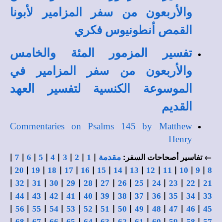
والأربعون من سفر المزامير لأبونا
القمص أنطونيوس فكري
تفسير المزمور المئة والخامس
والأربعون من سفر المزامير في
الموسوعة الكنسية لتفسير العهد
القديم
Commentaries on Psalms 145 by Matthew
Henry
|
|
|
|
|
|
|
|
← تفاسير أصحاحات السفر:
مقدمة
1
2
3
4
5
6
7
|
|
|
|
|
|
|
|
|
|
|
|
|
20
19
18
17
16
15
14
13
12
11
10
9
8
|
|
|
|
|
|
|
|
|
|
|
|
32
31
30
29
28
27
26
25
24
23
22
21
|
|
|
|
|
|
|
|
|
|
|
|
44
43
42
41
40
39
38
37
36
35
34
33
|
|
|
|
|
|
|
|
|
|
|
|
56
55
54
53
52
51
50
49
48
47
46
45
|
|
|
|
|
|
|
|
|
|
|
|
68
67
66
65
64
63
62
61
60
59
58
57