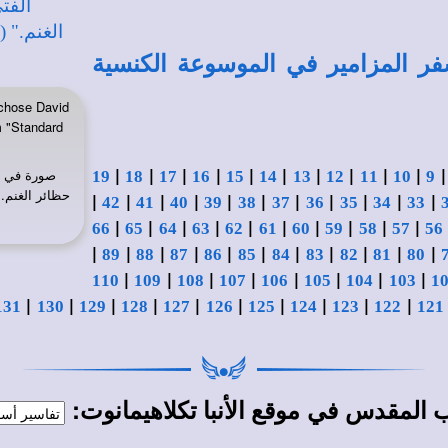
فر المزامير في الموسوعة الكنسية
chose David
m "Standard
|
|
|
|
|
|
|
|
|
|
صورة في
19
18
17
16
15
14
13
12
11
10
9
حظائر الغنم."
|
|
|
|
|
|
|
|
|
|
|
42
41
40
39
38
37
36
35
34
33
|
|
|
|
|
|
|
|
|
|
66
65
64
63
62
61
60
59
58
57
56
|
|
|
|
|
|
|
|
|
|
|
89
88
87
86
85
84
83
82
81
80
|
|
|
|
|
|
|
|
110
109
108
107
106
105
104
103
1
|
|
|
|
|
|
|
|
|
|
131
130
129
128
127
126
125
124
123
122
121
في
:
اب المقدس
موقع الأنبا تكلاهيمانوت