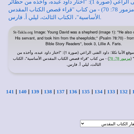
Image: Young David was a shepherd (image 1): "He also 
St-Takla.org
His servant, and took him from the sheepfolds;" (Psalm 78:70) - fro
Bible Story Readers", book 3, Lillie A. Faris.
: داود الفتى الراعي (صورة 1): "اختار داود عبده، وأخذه من
موقع الأنبا تكلا
 (
) - من كتاب "قراء قصص الكتاب المقدس الأساسية"، الكتاب
مزمور 78: 70
الثالث، ليلي أ. فارس.
|
|
|
|
|
|
|
|
|
|
141
140
139
138
137
136
135
134
133
132