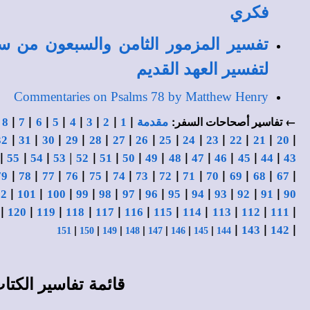
فكري
تفسير المزمور الثامن والسبعون من س
لتفسير العهد القديم
Commentaries on Psalms 78 by Matthew Henry
|
|
|
|
|
|
|
|
|
← تفاسير أصحاحات السفر:
مقدمة
1
2
3
4
5
6
7
8
|
|
|
|
|
|
|
|
|
|
|
|
|
32
31
30
29
28
27
26
25
24
23
22
21
20
|
|
|
|
|
|
|
|
|
|
|
|
|
55
54
53
52
51
50
49
48
47
46
45
44
43
|
|
|
|
|
|
|
|
|
|
|
|
|
79
78
77
76
75
74
73
72
71
70
69
68
67
|
|
|
|
|
|
|
|
|
|
|
|
02
101
100
99
98
97
96
95
94
93
92
91
90
|
|
|
|
|
|
|
|
|
|
|
120
119
118
117
116
115
114
113
112
111
|
|
|
|
|
|
|
|
|
|
143
142
151
150
149
148
147
146
145
144
قائمة
تفاسير الكت