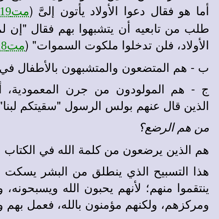
أما هو فقال دعوا الأولاد يأتون إلىَّ (
مت19: 14
طلب من تابعيه أن يتشبهوا بهم فقال "إن ل
الأولاد، فلن تدخلوا ملكوت السموات" (
مت18: 3
ب - هم المتضعون والمتشبهون بالأطفال في
ج - هم المولودون من جرن المعمودية، أي
الذين قال عنهم بولس الرسول "سقيتكم لبنا" 
من هم الرضع؟
هم الذين يرضعون من كلمة الله في الكتاب 
هذا التسبيح الذي ينطلق من البشر يسكت ش
ينتقموا منهم؛ لأنهم يحبون الله ويسبحونه، 
ومركزهم، ولكنهم مؤمنون بالله، فعمل بهم وب