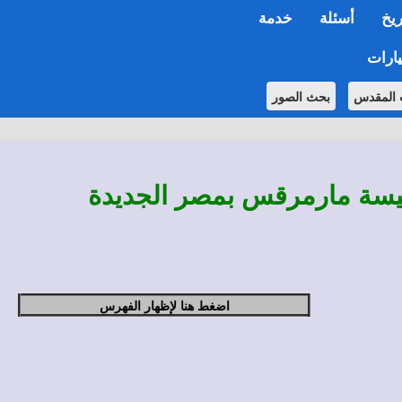
ريخ
أسئلة
خدمة
ارات
 المقدس
بحث الصور
كنيسة مارمرقس بمصر الجديدة
اضغط هنا لإظهار الفهرس