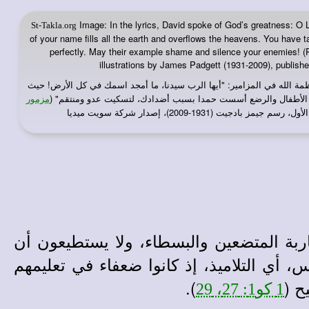
Image: In the lyrics, David spoke of God’s greatness: O 
St-Takla.org
of your name fills all the earth and overflows the heavens. You have tau
perfectly. May their example shame and silence your enemies! (P
illustrations by James Padgett (1931-2009), publis
مة الله في المزامير: "أيها الرب سيدنا، ما أمجد اسمك في كل الأرض! حيث
 الأطفال والرضع أسست حمدا بسبب أضدادك، لتسكيت عدو ومنتقم" (
مزمور
بادجيت (1931-2009)، إصدار شركة سويت ميديا
بة المتضعين والبسطاء، ولا يستطيعون أن
، أي التلاميذ، إذ كانوا ضعفاء في تعليمهم
ح (
).
1 كو1: 27، 29