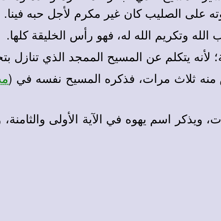
وته على الصليب كان غير مكرم لأجل حبه فينا.
الله وتكريم الله له، فهو رأس الخليقة كلها.
؛ لأنه يتكلم عن المسيح الممجد الذي تنازل بتج
س منه ثلاث مرات، فذكره المسيح نفسه في (
مت21
، ويذكر اسم يهوه في الآية الأولى والثامنة، و