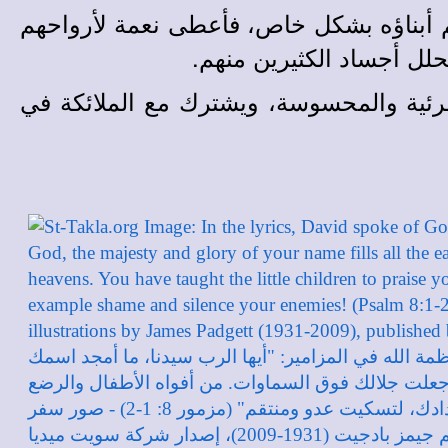
م أبناؤه بشكل خاص، فأعطى نعمة لأرواحهم
لل أجساد الكثيرين منهم.
مرئية والمحسوسة، ويشترك مع الملائكة في