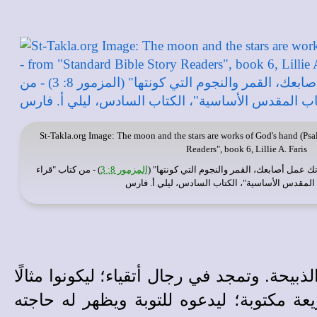
St-Takla.org
Image: The moon and the stars are works of God's hand (Psal
Readers", book 6, Lillie A. Faris
ك عمل أصابعك، القمر والنجوم التي كونتها" (
المزمور 8: 3
) - من كتاب "قراء
لمقدس الأساسية"، الكتاب السادس، ليلي أ. فارس
يحة. وتمجد في رجال أتقياء؛ ليكونوا مثالًا
عة مكتوبة؛ ليدعوه للتوبة ويظهر له حاجته