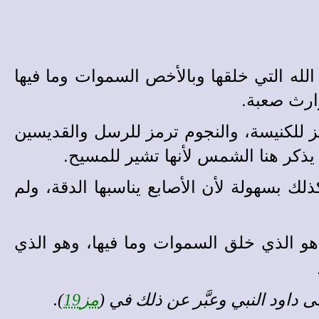
له التي خلقها وبالأخص السموات وما فيها
وارث صعبة.
ز للكنيسة، والنجوم ترمز للرسل والقديسين
يذكر هنا الشمس لأنها تشير للمسيح.
لك بسهولة لأن الأصابع يناسبها الدقة، ولم
هو الذي خلق السموات وما فيها، وهو الذي
 داود النبي وعبَّر عن ذلك في (
مز19
).