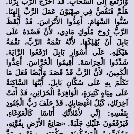
وَارْتَفَعَ إِلَى السَّحَابِ. قَدْ أَخْرَجَ الرَّبُّ بِرَّنَا.
هَلُمَّ فَنَقُصُّ فِي صِهْيَوْنَ عَمَلَ الرَّبِّ إِلهِنَا.
سُنُّوا السِّهَامَ. أَعِدُّوا الأَتْرَاسَ. قَدْ أَيْقَظَ
الرَّبُّ رُوحَ مُلُوكِ مَادِي، لأَنَّ قَصْدَهُ عَلَى
بَابِلَ أَنْ يُهْلِكَهَا. لأَنَّهُ نَقْمَةُ الرَّبِّ، نَقْمَةُ
هَيْكَلِهِ. عَلَى أَسْوَارِ بَابِلَ ارْفَعُوا الرَّايَةَ.
شَدِّدُوا الْحِرَاسَةَ. أَقِيمُوا الْحُرَّاسَ. أَعِدُّوا
الْكَمِينَ، لأَنَّ الرَّبَّ قَدْ قَصَدَ وَأَيْضًا فَعَلَ مَا
تَكَلَّمَ بِهِ عَلَى سُكَّانِ بَابِلَ. أَيَّتُهَا السَّاكِنَةُ
عَلَى مِيَاهٍ كَثِيرَةٍ، الْوَافِرَةُ الْخَزَائِنِ، قَدْ أَتَتْ
آخِرَتُكِ، كَيْلُ اغْتِصَابِكِ. قَدْ حَلَفَ رَبُّ الْجُنُودِ
بِنَفْسِهِ: إِنِّي لأَمْلأَنَّكِ أُنَاسًا كَالْغَوْغَاءِ،
فَيَرْفَعُونَ عَلَيْكِ جَلَبَةً. «صَانِعُ الأَرْضِ بِقُوَّتِهِ،
وَمُؤَسِّسُ الْمَسْكُونَةِ بِحِكْمَتِهِ، وبِفَهْمِهِ مَدَّ