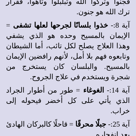
فجنوا وتركوا الله وتبلبلوا وتاهوا، فقرار
ترك الله هو جنون.
آية 8:-
خذوا بلسانًا لجرحها لعلها تشفى
=
الإيمان بالمسيح وحده هو الذي يشفي
وهذا العلاج يصلح لكل تائب، أما الشيطان
وتابعوه فهم بلا أمل، لأنهم رافضين الإيمان
بالمسيح. والبلسان كان يستخرج من
شجرة ويستخدم في علاج الجروح.
آية 14:-
الغوغاء
= طور من أطوار الجراد
الذي يأتي على كل أخضر فيحوله إلى
خراب.
آية 25:-
جبلًا محرقًا
= قاحلًا كالبركان الهادئ
بعد إنفجاره.