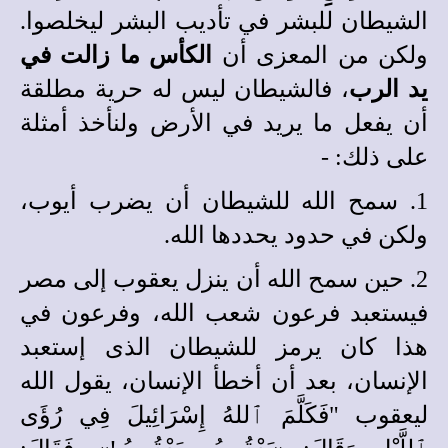
الشيطان للبشر في تأديب البشر ليخلصوا.
ولكن من المعزى أن
الكأس ما زالت في
يد الرب
، فالشيطان ليس له حرية مطلقة
أن يفعل ما يريد في الأرض ولنأخذ أمثلة
على ذلك: -
1. سمح الله للشيطان أن يضرب أيوب،
ولكن في حدود يحددها الله.
2. حين سمح الله أن ينزل يعقوب إلى مصر
فيستعبد فرعون شعب الله، وفرعون في
هذا كان يرمز للشيطان الذى إستعبد
الإنسان، بعد أن أخطأ الإنسان، يقول الله
ليعقوب "فَكَلَّمَ ٱللهُ إِسْرَائِيلَ فِي رُؤَى