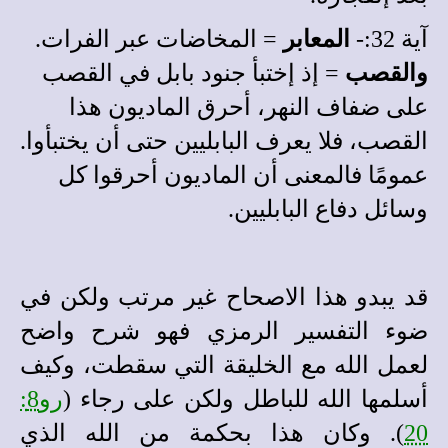
آية 32:-
المعابر
= المخاضات عبر الفرات.
والقصب
= إذ إختبأ جنود بابل في
القصب
على ضفاف النهر، أحرق الماديون هذا
القصب، فلا يعرف البابليين حتى أن يختبأوا.
عمومًا فالمعنى أن الماديون أحرقوا كل
وسائل دفاع البابليين.
قد يبدو هذا الاصحاح غير مرتب ولكن في
ضوء التفسير الرمزي فهو شرح واضح
لعمل الله مع الخليقة التي سقطت، وكيف
أسلمها الله للباطل ولكن على رجاء (
رو8:
20
). وكان هذا بحكمة من الله الذي