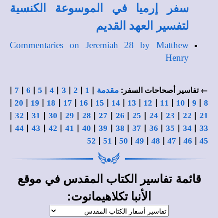
سفر إرميا في الموسوعة الكنسية
لتفسير العهد القديم
Commentaries on Jeremiah 28 by Matthew
Henry
|
|
|
|
|
|
|
|
← تفاسير أصحاحات السفر:
مقدمة
1
2
3
4
5
6
7
|
|
|
|
|
|
|
|
|
|
|
|
|
20
19
18
17
16
15
14
13
12
11
10
9
8
|
|
|
|
|
|
|
|
|
|
|
|
32
31
30
29
28
27
26
25
24
23
22
21
|
|
|
|
|
|
|
|
|
|
|
|
44
43
42
41
40
39
38
37
36
35
34
33
|
|
|
|
|
|
|
52
51
50
49
48
47
46
45
قائمة
في
تفاسير الكتاب المقدس
موقع
:
الأنبا تكلاهيمانوت