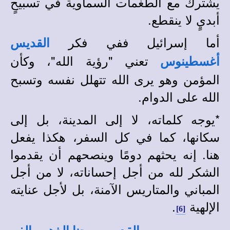
يشترك مع الطغمات السماوية في تسبيحٍ
أبديٍ لا ينقطع.
أما إسرائيل ففي فكر
القديس
تعني "رؤية الله"، وكأن
أغسطينوس
المؤمن وهو يرى الله تتهلل نفسه وتسبح
الله على الدوام.
*
يوجه كلماته، لا إلى المدينة، بل إلى
سكانها، كما في كل السفر، هكذا يفعل
هنا. إنه يحثهم دومًا وينصحهم أن يقدموا
الشكر لله من أجل إحساناته، لا من أجل
المباني والمتاريس الآمنة، بل لأجل عنايته
الإلهية
.
[6]