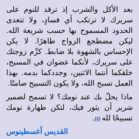
بعد الأكل والشرب إذ ترقد للنوم على
سريرك لا ترتكب أي فسادٍ، ولا تتعدى
الحدود المسموح بها حسب شريعة الله.
ليكن مضطجع الزواج طاهرًا. لا يكن
الإحساس بالشهوة بلا ضابط. كرِّم زوجتك
على سريرك، لأنكما عضوان في المسيح،
خلقكما أنتما الاثنين، وجددكما بدمه. بهذا
العمل تسبح الله، ولا يكون التسبيح صامتًا.
ماذا يحلّ بك عند نومك؟ لا تسمح لضمير
شرير أن يثور فيك، لتكن طهارة نومك
تسبيحًا لله
.
[2]
القديس أغسطينوس