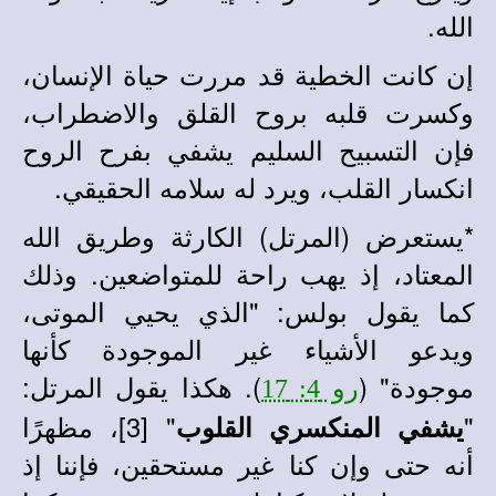
الله.
إن كانت الخطية قد مررت حياة الإنسان،
وكسرت قلبه بروح القلق والاضطراب،
فإن التسبيح السليم يشفي بفرح الروح
انكسار القلب، ويرد له سلامه الحقيقي.
*
يستعرض (المرتل) الكارثة وطريق الله
المعتاد، إذ يهب راحة للمتواضعين. وذلك
كما يقول بولس: "الذي يحيي الموتى،
ويدعو الأشياء غير الموجودة كأنها
موجودة" (
). هكذا يقول المرتل:
رو 4: 17
"
" [3]، مظهرًا
يشفي المنكسري القلوب
أنه حتى وإن كنا غير مستحقين، فإننا إذ