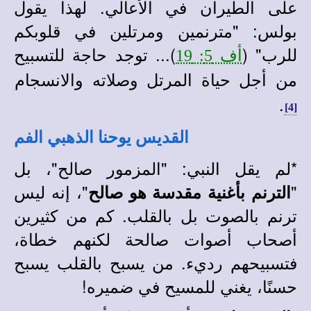
على الطيران في الأعالي. لهذا يقول
بولس: "مترنمين ومرتلين في قلوبكم
للرب" (
)... توجد حاجة للتسبيح
أف 5: 19
من أجل حياة المرتل وصلاته والانسجام
.
[4]
القديس يوحنا الذهبي الفم
*
لم يقل النبي: "المزمور صالح"، بل
"
"، إنه ليس
الترنم بأغنية مقدسة هو صالح
ترنم بالصوت بل بالقلب. كم من كثيرين
أصحاب أصوات صالحة لكنهم خطاة،
فتسبيحهم رديء. من يسبح بالقلب يسبح
حسنًا، يغني للمسيح في ضميره!