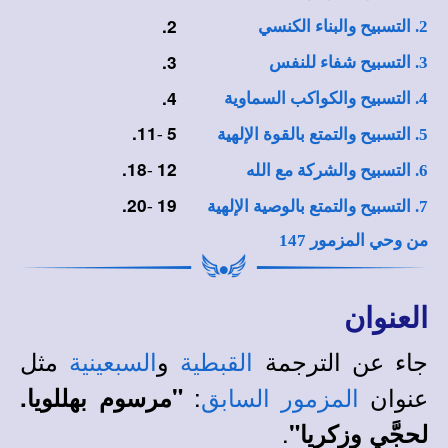
2.
2. التسبيح والبناء الكنسي
3.
3. التسبيح شفاء للنفس
4.
4. التسبيح والكواكب السماوية
11.
5
5. التسبيح والتمتع بالقوة الإلهية
-
18.
12
6. التسبيح والشركة مع الله
-
20.
19
7. التسبيح والتمتع بالوصية الإلهية
-
من وحي المزمور 147
العنوان
جاء عن الترجمة
و
مثل
القبطية
السبعينية
عنوان
:
"مرسوم بهللويا.
المزمور السابق
.
لحجَّي وزكريا"