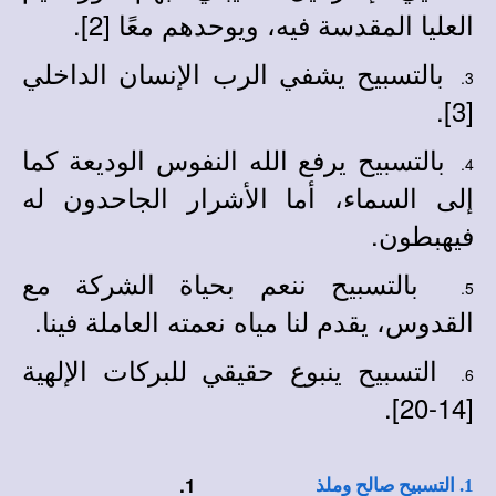
العليا المقدسة فيه، ويوحدهم معًا [2].
بالتسبيح يشفي الرب الإنسان الداخلي
3.
[3].
بالتسبيح يرفع الله النفوس الوديعة كما
4.
إلى السماء، أما الأشرار الجاحدون له
فيهبطون.
بالتسبيح ننعم بحياة الشركة مع
5.
القدوس، يقدم لنا مياه نعمته العاملة فينا.
التسبيح ينبوع حقيقي للبركات الإلهية
6.
[14-20].
1.
1. التسبيح صالح وملذ