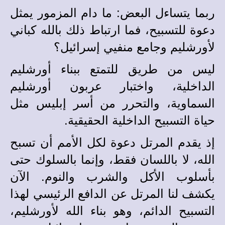
ربما يتساءل البعض: ما دام المزمور يمثل
دعوة للتسبيح، فما ارتباط ذلك بالله كباني
لأورشليم وجامع منفيي إسرائيل؟
ليس من طريق للتمتع ببناء أورشليم
الداخلية، واختبار عربون أورشليم
السماوية، والتحرر من أسر إبليس مثل
حياة التسبيح الداخلية الحقيقية.
إذ يقدم المرتل دعوة لكل الأمم أن تسبح
الله، لا باللسان فقط، وإنما بالسلوك حتى
بأسلوب الأكل والشرب والنوم. الآن
يكشف لنا المرتل عن الدافع الرئيسي لهذا
التسبيح الدائم، وهو بناء الله لأورشليم،