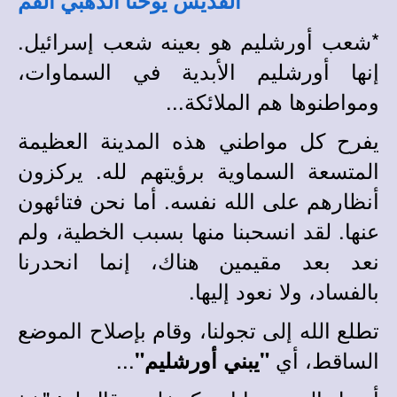
القديس يوحنا الذهبي الفم
*
شعب أورشليم هو بعينه شعب إسرائيل.
إنها أورشليم الأبدية في السماوات،
ومواطنوها هم الملائكة...
يفرح كل مواطني هذه المدينة العظيمة
المتسعة السماوية برؤيتهم لله. يركزون
أنظارهم على الله نفسه. أما نحن فتائهون
عنها. لقد انسحبنا منها بسبب الخطية، ولم
نعد بعد مقيمين هناك، إنما انحدرنا
بالفساد، ولا نعود إليها.
تطلع الله إلى تجولنا، وقام بإصلاح الموضع
الساقط، أي
...
"يبني أورشليم"