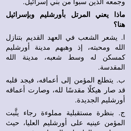
وجمعه الذين سبوا من بني إسرائيل.
ماذا يعني المرتل بأورشليم وبإسرائيل
هنا؟
ا. يشعر الشعب في العهد القديم بتنازل
الله ومحبته، إذ وهبهم مدينة أورشليم
كمسكن له وسط شعبه، مدينة الله
المقدسة.
ب. يتطلع المؤمن إلى أعماقه، فيجد قلبه
قد صار هيكلًا مقدسًا لله، وصارت أعماقه
أورشليم الجديدة.
ج. بنظرة مستقبلية مملوءة رجاء يثَّبت
المؤمن عينيه على أورشليم العليا، حيث