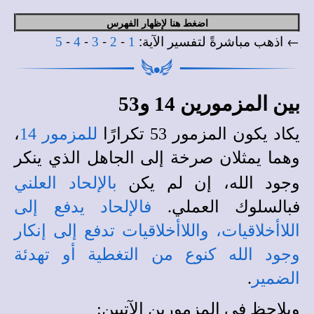
اضغط هنا لإظهار الفهرس
← اذهب مباشرةً لتفسير الآية:
-
-
-
-
5
4
3
2
1
بين المزمورين 14 و53
يكاد يكون المزمور 53 تكرارًا
للمزمور 14
،
وهما يمثلان صرخة إلى الجاهل الذي ينكر
وجود الله، إن لم يكن
بالإلحاد العلني
فبالسلوك العملي.
فالإلحاد يدفع إلى
اللاأخلاقيات، واللاأخلاقيات تدفع إلى إنكار
وجود الله كنوع من التغطية أو تهدئة
الضمير
.
ويلاحظ في المزمورين الآتيين: