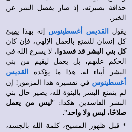
حذاقة بصيرته، إذ صار يفضل الشر عن
الخير.
يقول
القديس أغسطينوس
إنه بهذا يهيئ
كل إنسان للتمتع بالعمل الإلهي، فإن كان
كل بني البشر قد فسدوا
، لا يسرع الله في
الحكم عليهم، بل يعمل ليقيم من بني
البشر أبناء له. هذا ما يؤكده
القديس
أغسطينوس
في تفسيره هذا المزمور! إن
لم يتمتع البشر بالبنوة لله، يصير حال بني
البشر الفاسدين هكذا: "
ليس من يعمل
صلاحًا، ليس ولا واحد
".
*
قبل ظهور المسيح، كلمة الله بالجسد،