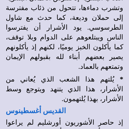
وتشرب دماءها، تتحول من ذئاب مفترسة
إلى حملان وديعة، كما حدث مع شاول
الطرسوسي.
يود الأشرار أن يفترسوا
الناس ويبتلعوهم على الدوام وبلا توقف،
كما يأكلون الخبز يوميًا، لكنهم إذ يأكلونهم
يصير بعضهم أبناء لله بقبولهم الإيمان
وتمتعهم بالعماد.
*
يُلتهم هذا الشعب الذي يُعاني من
الأشرار، هذا الذي يتنهد ويتوجع وسط
الأشرار، بهذا يُلتهمون.
القديس أغسطينوس
إذ حاصر الأشوريون أورشليم لم يراعوا