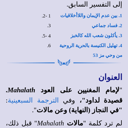
إلى التفسير السابق.
1. بين عدم الإيمان واللاأخلاقيات
2.
-
1
2. فساد جماعي
3.
3. يأكلون شعب الله كالخبز
5.
-
4
4. تهليل الكنيسة بالحرية الروحية
6.
من وحي مز 53
العنوان
"
لإمام المغنيين على العود
Mahalath
.
قصيدة لداود"،
وفي
الترجمة السبعينية
:
"في النجاز (النهاية) وعن مالات
".
لم ترد كلمة "
مالات
Mahalath
" قبل ذلك،