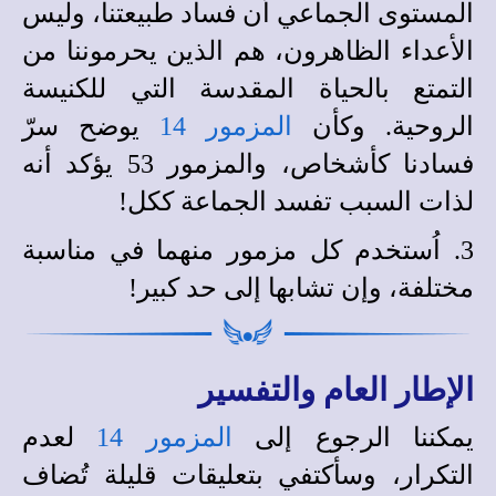
المستوى الجماعي أن فساد طبيعتنا، وليس
الأعداء الظاهرون، هم الذين يحرموننا من
التمتع بالحياة المقدسة التي للكنيسة
الروحية. وكأن
المزمور 14
يوضح سرّ
فسادنا كأشخاص، والمزمور 53 يؤكد أنه
لذات السبب تفسد الجماعة ككل!
3. اُستخدم كل مزمور منهما في مناسبة
مختلفة، وإن تشابها إلى حد كبير!
الإطار العام والتفسير
يمكننا الرجوع إلى
المزمور 14
لعدم
التكرار، وسأكتفي بتعليقات قليلة تُضاف