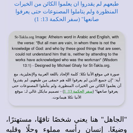
Image: Atheism word in Arabic and English, with
St-Takla.org
the verse: "But all men are vain, in whom there is not the
knowledge of God: and who by these good things that are seen,
could not understand him that is, neither by attending to the
works have acknowledged who was the workman" (Wisdom
13:1) - Designed by Michael Ghaly for St-Takla.org.
صورة في
: كلمة الإلحاد باللغة العربية والإنجليزية، مع
موقع الأنبا تكلا
آية: "إن جميع الذين لم يعرفوا الله هم حمقى من طبعهم، لم يقدروا
أن يعلموا الكائن من الخيرات المنظورة، ولم يتأملوا المصنوعات حتى
يعرفوا صانعها" (
) - تصميم مايكل غالي لـ: موقع
سفر الحكمة 13: 1
الأنبا تكلا هيمانوت.
"الجاهل" هنا يعني شخصًا تافهًا، مستهترًا،
وضيعًا. إنسان رأسه مملوء وحلًا وقلبه