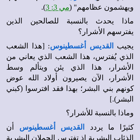
ويهشمون عظامهم" (
مي 3: 3
).
ماذا يحدث بالنسبة للصالحين الذين
يفترسهم الأشرار؟
يجيب
القديس أغسطينوس
: [هذا الشعب
الذي يُفترس، هذا الشعب الذي يعاني من
الأشرار، هذا الذي يئن ويتألم وسط
الأشرار، الآن يصيرون أولاد الله عوض
كونهم بني البشر؛ بهذا فقد افترسوا (كبني
البشر).]
وماذا بالنسبة للأشرار؟
كثيرًا ما يردد
القديس أغسطينوس
أن
الذئاب البشرية إذ تفترس الحملان البشرية