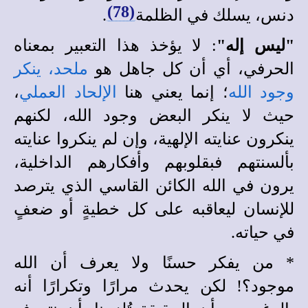
(78)
دنس، يسلك في الظلمة
.
"ليس إله"
: لا يؤخذ هذا التعبير بمعناه
الحرفي، أي أن كل جاهل هو
ملحد، ينكر
وجود الله
؛ إنما يعني هنا
الإلحاد العملي
،
حيث لا ينكر البعض وجود الله، لكنهم
ينكرون عنايته الإلهية، وإن لم ينكروا عنايته
بألسنتهم فبقلوبهم وأفكارهم الداخلية،
يرون في الله الكائن القاسي الذي يترصد
للإنسان ليعاقبه على كل خطيةٍ أو ضعفٍ
في حياته.
*
من يفكر حسنًا ولا يعرف أن الله
موجود؟! لكن يحدث مرارًا وتكرارًا أنه