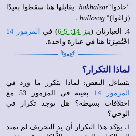
"حادوا"
hakhalsar
يقابلها هنا سقطوا بعيدًا
(زاغوا)"
hullosag
.
4. العبارتان (
مز 14: 5-6
) في
المزمور 14
اخْتُصِرَتا هنا في عبارة واحدة.
لماذا التكرار؟
يتساءل البعض: لماذا يتكرر ما ورد في
المزمور 14
بعينه في المزمور 53 مع
اختلافات بسيطة؟ هل يوجد تكرار في
الوحي؟
1. يؤكد هذا التكرار أن يد التحريف لم تمتد