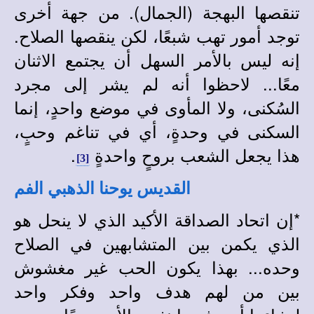
تنقصها البهجة (الجمال). من جهة أخرى
توجد أمور تهب شبعًا، لكن ينقصها الصلاح.
إنه ليس بالأمر السهل أن يجتمع الاثنان
معًا... لاحظوا أنه لم يشر إلى مجرد
السُكنى، ولا المأوى في موضع واحدٍ، إنما
السكنى في وحدةٍ، أي في تناغم وحبٍ،
هذا يجعل الشعب بروحٍ واحدةٍ
.
[3]
القديس يوحنا الذهبي الفم
*
إن اتحاد الصداقة الأكيد الذي لا ينحل هو
الذي يكمن بين المتشابهين في الصلاح
وحده... بهذا يكون الحب غير مغشوش
بين من لهم هدف واحد وفكر واحد