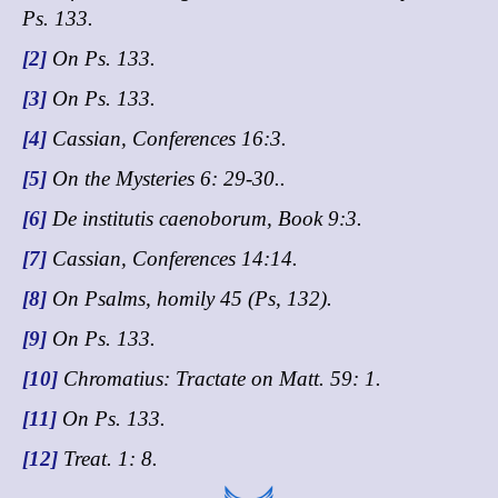
Ps. 133.
[2]
On Ps. 133.
[3]
On Ps. 133.
[4]
Cassian, Conferences 16:3.
[5]
On the Mysteries 6: 29-30..
[6]
De institutis caenoborum, Book 9:3.
[7]
Cassian, Conferences 14:14.
[8]
On Psalms, homily 45 (Ps, 132).
[9]
On Ps. 133.
[10]
Chromatius: Tractate on Matt. 59: 1.
[11]
On Ps. 133.
[12]
Treat. 1: 8.