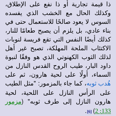
ذا قيمة تجارية أو ذا نفع على الإطلاق،
وكذلك الحال مع الخشب الذي يفسده
السوس لا يعود صالحًا للاستعمال حتى في
بناء عادي، بل يلزم أن يصبح طعامًا للنار،
كذلك أيضًا النفس التي تقع فريسة لنوبات
الاكتئاب الملحة المهلكة، تصبح غير أهل
لذلك الثوب الكهنوتي الذي هو وفقًا لنبوة
داود البار، طيب الروح القدس النازل من
السماء، أولًا على لحية هارون، ثم على
، كما جاء بالمزمور: "مثل الطيب
هُدب ثوبه
على الرأس النازل على اللحية، لحية
هارون النازل إلى طرف ثوبه"
(
مزمور
.
)
133: 2
[6]