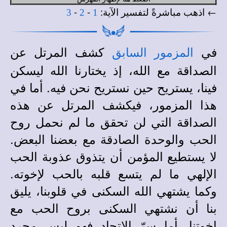
← اذهب مباشرةً لتفسير الآية:
-
-
3
2
1
في
كشف المرتل عن
المزمور السابق
الصداقة مع الله، إذ يختارنا الله ليسكن
فينا، يستريح حين نستريح نحن فيه. أما في
هذا المزمور، فيكشف المرتل عن هذه
الصداقة التي لن تحقق ما لم نحمل روح
الحب والوحدة الصادقة مع بعضنا البعض.
لا يستطيع المؤمن أن يتذوق عذوبة الحب
الإلهي ما لم يتسع قلبه بالحب لإخوته.
وكما يشتهي الله السكنى في قلوبنا، يليق
بنا أن نشتهي السكنى بروح الحب مع
إخوتنا. أما سرّ الاتحاد فهو ليس مجرد