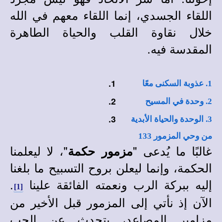
اللقاء الجسدي، إنما اللقاء معهم في الله
خلال نقاوة القلب والحياة الطاهرة
المقدسة فيه.
1.
1. عذوبة السكنى معًا
2.
2. وحدة في المسيح
3.
3. الوحدة والحياة الأبدية
من وحي المزمور 133
غالبًا ما يُدعى "
"، لا ليعلمنا
مزمور حكمة
الحكمة، وإنما ليعلن بروح التسبيح ما بلغنا
إليه ببركة الرب ونعمته الفائقة علينا
.
[1]
الآن إذ نأتي إلى المزمور قبل الأخير من
مزامير المصاعد، يتحدث عن الحب