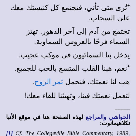
*
تُرى متى تأتي، فتجتمع كل كنيستك معك
على السحاب.
تجتمع من آدم إلى آخر الدهور. تهتز
السماء فرحًا بالعروس السماوية.
يدخل بنا السمائيون في موكب عجيب.
*
نعم، هبنا القلب المتسع بالحب للجميع.
هب لنا نعمتك، فنحمل
.
ثمر الروح
لتعمل نعمتك فينا، وتهيئنا للقاء معك!
_____
الحواشي والمراجع
لهذه الصفحة هنا في
موقع الأنبا
تكلاهيمانوت
:
[1]
Cf. The Collegeville Bible Commentary, 1989,