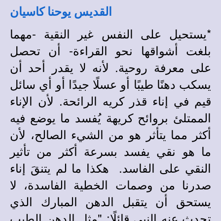
القديس يوحنا كاسيان
*
يستحيل على النفس غير النقية -مهما
بلغت أشواقها نحو القراءة- أن تحصل
على معرفة روحية. لأنه لا يقدر أحد أن
يسكب دهنًا طيبًا أو عسلًا جيدًا أو أي سائل
قيم في إناء قذر كريه الرائحة. لأن الإناء
الممتلئ بروائح كريهة يُفسد ما يوضع فيه
أكثر مما يتأثر هو من الشيء الصالح، لأن
ما هو نقي يفسد بسرعة أكثر من تأثير
النقي على الفاسد. هكذا ما لم يتنقَ إناء
صدرنا من وصمات الخطية الفاسدة، لا
يستحق أن يتقبل الدهن المبارك الذي
تحدث عنه النبي قائلًا: "مثل الدهن الطيب