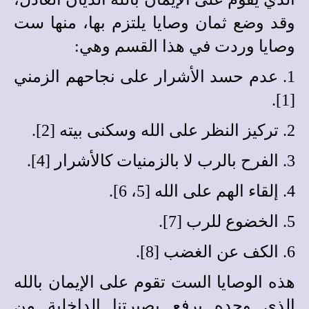
وقد وضع ثمان وصايا يلتزم بها، منها ست
وصايا وردت في هذا القسم وهي:
1. عدم حسد الأشرار على نجاحهم الزمني
[1].
2. تركيز النظر على الله وسكنى بيته [2].
3. الفرح بالرب لا بالزمنيات كالأشرار [4].
4. إلقاء الهم على الله [5، 6].
5. الخضوع للرب [7].
6. الكف عن الغضب [8].
هذه الوصايا الست تقوم على الإيمان بالله
الذي وحده يرفع بصيرتنا الداخلية من