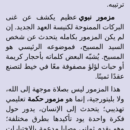
ترتيبه.
مزمور نبوي
عظيم يكشف عن غنى
البركات الممنوحة لكنيسة العهد الجديد. إن
لم يكن المزمور بكامله يتحدث عن شخص
السيد المسيح، فموضوعه الرئيسي هو
المسيح. يُشبّه البعض كلماته بأحجار كريمة
أو حبات لؤلؤ مصفوفة معًا في خيط لتصنع
عقدًا ثمينًا.
هذا المزمور ليس بصلاة موجهة إلى الله،
ولا بليتورجية، إنما هو
مزمور حكمة
تعليمي
تهذيبي؛ يتحدث إلى الإنسان، يدور حول
فكرة واحدة يود تأكيدها بطرق مختلفة؛
وهو يقدم ثماني وصايا مدعمة بالاختبارات