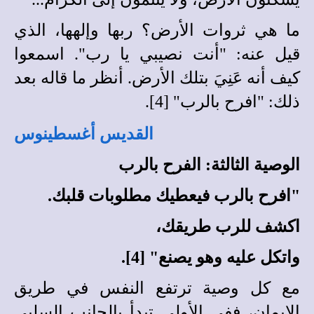
ما هي ثروات الأرض؟ ربها وإلهها، الذي
قيل عنه: "أنت نصيبي يا رب". اسمعوا
كيف أنه عَنِيَ بتلك الأرض. أنظر ما قاله بعد
ذلك: "افرح بالرب" [4].
القديس أغسطينوس
الوصية الثالثة: الفرح بالرب
"افرح بالرب فيعطيك مطلوبات قلبك.
اكشف للرب طريقك،
واتكل عليه وهو يصنع" [4].
مع كل وصية ترتفع النفس في طريق
الإيمان، ففي الأولى تبدأ بالجانب السلبي