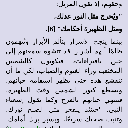
وحقهم، إذ يقول المرتل:
"ويُخرج مثل النور عدلك،
ومثل الظهيرة أحكامك" [6].
بينما ينجح الأشرار يتألم الأبرار ويُتهمون
ظلمًا أنهم أشرار. قد تتشوه سمعتهم إلى
حين بافتراءات، فيكونون كالشمس
المختفية وراء الغيوم والضباب، لكن ما أن
تنقشع هذه حتى تظهر استقامة حياتهم،
وتسطع كنور الشمس وقت الظهيرة،
فتنتهي حياتهم بالفرح وكما يقول إشعياء
النبي: "حينئذ ينفجر مثل الصبح نورك،
وتنبت صحتك سريعًا، ويسير برك أمامك،