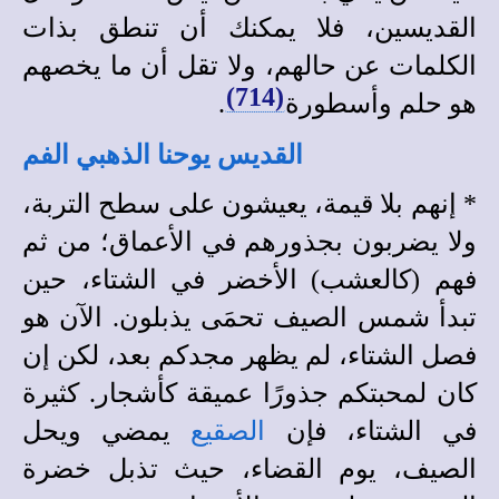
القديسين، فلا يمكنك أن تنطق بذات
الكلمات عن حالهم، ولا تقل أن ما يخصهم
(714)
هو حلم وأسطورة
.
القديس يوحنا الذهبي الفم
*
إنهم بلا قيمة، يعيشون على سطح التربة،
ولا يضربون بجذورهم في الأعماق؛ من ثم
فهم (كالعشب) الأخضر في الشتاء، حين
تبدأ شمس الصيف تحمَى يذبلون. الآن هو
فصل الشتاء، لم يظهر مجدكم بعد، لكن إن
كان لمحبتكم جذورًا عميقة كأشجار. كثيرة
في الشتاء، فإن
الصقيع
يمضي ويحل
الصيف، يوم القضاء، حيث تذبل خضرة