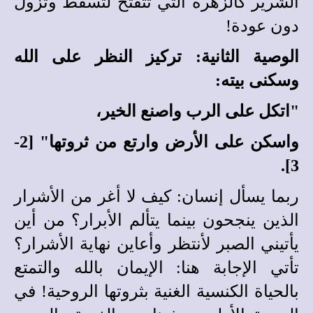
الشرير كالزهرة التي تتفتح لتسقط وتزول
دون عودة!
الوصية الثانية: تركيز النظر على الله
وسكنى بيته:
"اتكل على الرب واصنع الخير،
واسكن على الأرض وارتع من ثروتها" [2-
3].
ربما يسأل إنسان: كيف لا أغر من الأشرار
الذين ينجحون بينما يتألم الأبرار؟ من أين
يأتيني الصبر لأنتظر وأعاين نهاية الأشرار؟
تأتي الإجابة هنا: الإيمان بالله والتمتع
بالحياة الكنسية الغنية بثروتها الروحية! في