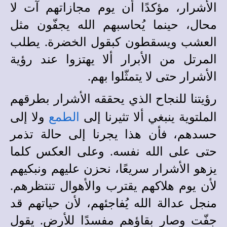
الأشرار، مؤكدًا أن يوم مجازاتهم آت لا
محال، حينما يُحاسبهم الله يجفّون مثل
العشب ويسقطون كبقول الخضرة. يطلب
المرتل من الأبرار ألا يهتزوا عند رؤية
الأشرار حتى لا يتمثّلوا بهم.
رؤيتنا للنجاح الذي يحققه الأشرار بطرقهم
الملتوية ينبغي ألا تثيرنا إلى
الطمع
ولا إلى
حسدهم، فأن هذا يجرنا إلى حالة تذمر
حتى على الله نفسه. وعلى العكس كلما
يزهو الأشرار سريعًا، نحزن عليهم ونبكيهم
لأن يوم هلاكهم يقترب والأهوال تنتظرهم.
منجل عدالة الله يُفاجئهم، لأن حياتهم قد
جفّت وصار بقاؤهم مفسدًا للأرض. يقول