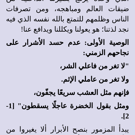
ضيقات العالم ومباهجه، ومن تصرفات
الناس وظلمهم للتمتع بالله نفسه الذي فيه
نجد لذتنا؛ هو يعولنا ويكللنا ويدافع عنا!
الوصية الأولى: عدم حسد الأشرار على
نجاحهم الزمني:
"لا تغر من فاعلي الشر،
ولا تغر من عاملي الإثم.
فإنهم مثل العشب سريعًا يجفّون،
ومثل بقول الخضرة عاجلًا يسقطون" [1-
2].
يبدأ المزمور بنصح الأبرار ألا يغيروا من