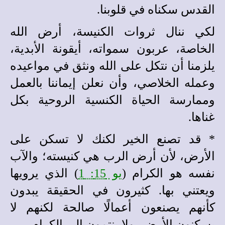
القدس سكناه في قلوبنا.
لكي ننال ثروات الكنيسة، أرض الله
الخاصة، عربون سمواته، أيقونة الأبدية،
يلزمنا أن نتكل على الله ونثق في مواعيده
وعمله الخلاصي، وأن نعلن إيماننا بالعمل
وممارسة الحياة الكنسية الروحية بكل
غناها.
*
قد تصنع الخير لكنك لا تسكن على
الأرض، لأن أرض الرب هي كنيسته؛ والآب
نفسه هو الكرام
(
يو 15: 1
)
الذي يرويها
ويعتني بها. كثيرون في الحقيقة يبدون
كأنهم يصنعون أعمالًا صالحة لكنهم لا
يسكنون الأرض، ولا ينتمون إلى الكرام...