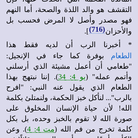
التقشف هو والد اللذة والصحة، أما النهم
فهو مصدر وأصل لا المرض فحسب بل
(716)
والأحزان
]
.
*
أخبرنا الرب أن لديه فقط هذا
الطعام
بوفرة كما جاء في الإنجيل:
"طعامي أن أعمل مشيئة الذي أرسلني
وأتمم عمله" (
يو 4: 34
)
. إننا نبتهج بهذا
الطعام الذي يقول عنه النبي: "افرح
بالرب"... لنأكل خبز الحكمة، ولنمتلئ بكلمة
الله! لأن حياة الإنسان المخلوق على
صورة الله لا تقوم بالخبز وحده، بل بكل
كلمة تخرج من فم الله (
مت 4: 4
). وعن