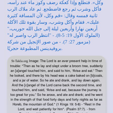
Image: The Lord is an ever present help in time of
St-Takla.org
trouble: "Then as he lay and slept under a broom tree, suddenly
an [a]angel touched him, and said to him, “Arise and eat.” Then
he looked, and there by his head was a cake baked on [b]coals,
and a jar of water. So he ate and drank, and lay down again.
And the [c]angel of the Lord came back the second time, and
touched him, and said, “Arise and eat, because the journey is
too great for you.” So he arose, and ate and drank; and he went
in the strength of that food forty days and forty nights as far as
Horeb, the mountain of God." (1 Kings 19: 5-8) - "Rest in the
Lord, and wait patiently for him". (Psalm 37:7). - from