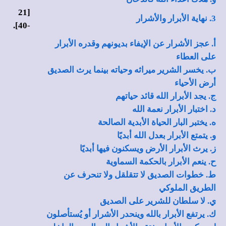
21
[
3. نهاية الأبرار والأشرار
].
40
-
أ. عجز الأشرار عن الإيفاء بديونهم وقدره الأبرار
على العطاء
ب. يخسر الشرير ميراثه وحياته بينما يرث الصديق
أرض الأحياء
ج. يجد الأبرار الله قائد حياتهم
د. اختبار الأبرار نعمة الله
ه. يختبر البار الحياة الأبدية الصالحة
و. يتمتع الأبرار بعدل الله أبديًا
ز. يرث الأبرار الأرض ويسكنون فيها أبديًا
ح. ينعم الأبرار بالحكمة السماوية
ط. خطوات الصديق لا تتقلقل ولا تنحرف عن
الطريق الملوكي
ي. لا سلطان للشرير على الصديق
ك. يرتفع الأبرار بالله وينحدر الأشرار أو يُستأصلون