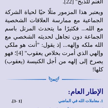
الغنم للذبح" [22].
ويعتبر هذا المزمور مثلًا حيًا لحياة الشركة
الجماعية مع ممارسة العلاقات الشخصية
مع الله... فكثيرًا ما يتحدث المرتل باسم
الجماعة دون تجاهل لحديثه الشخصي مع
الله ملكه وإلهه... إذ يقول: "أنت هو ملكي
وإلهي الذي أمرت بخلاص يعقوب" [4]؛ فهو
يصرخ إلى إلهه من أجل الكنيسة (يعقوب)
كلها!
الإطار العام:
1. معاملات الله في الماضي
3].
-
[1