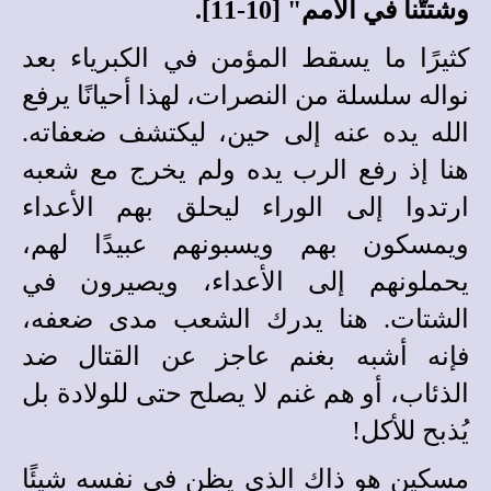
وشتتّنا في الأمم" [10-11].
كثيرًا ما يسقط المؤمن في الكبرياء بعد
نواله سلسلة من النصرات، لهذا أحيانًا يرفع
الله يده عنه إلى حين، ليكتشف ضعفاته.
هنا إذ رفع الرب يده ولم يخرج مع شعبه
ارتدوا إلى الوراء ليحلق بهم الأعداء
ويمسكون بهم ويسبونهم عبيدًا لهم،
يحملونهم إلى الأعداء، ويصيرون في
الشتات. هنا يدرك الشعب مدى ضعفه،
فإنه أشبه بغنم عاجز عن القتال ضد
الذئاب، أو هم غنم لا يصلح حتى للولادة بل
يُذبح للأكل!
مسكين هو ذاك الذي يظن في نفسه شيئًا