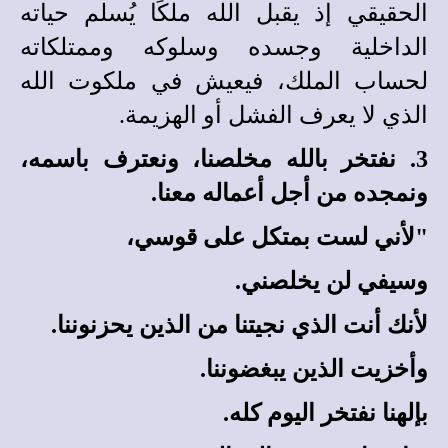
الحقيقي إذ يقبل الله ملكًا يُسلم حياته
الداخلية وجسده وسلوكه وممتلكاته
لحساب الملك، فيعيش في ملكوت الله
الذي لا يعرف الفشل أو الهزيمة.
3. نفتخر بالله مخلصنا، ونعترف باسمه،
ونمجده من أجل أعماله معنا.
"لأني لست بمتكل على قوسي،
وسيفي لن يخلصني.
لأنك أنت الذي نجيتنا من الذين يحزنوننا.
وأخزيت الذين يبغضوننا.
بإلهنا نفتخر اليوم كله.