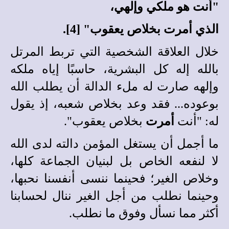
"أنت هو ملكي وإلهي،
الذي أمرت بخلاص يعقوب" [4].
خلال العلاقة الشخصية التي تربط المرتل
بالله إله كل البشرية، حاسبًا إياه ملكه
وإلهه صارت له ملء الدالة أن يطلب الله
بوعوده... فقد وعد بخلاص شعبه، إذ يقول
له: "أنت
أمرت
بخلاص يعقوب".
ما أجمل أن يستغل المؤمن دالته لدى الله
لا لنفعه الخاص بل لبنيان الجماعة كلها،
وخلاص الغير؛ فحينما ننسى أنفسنا نحبها،
وحينما نطلب من أجل الغير ننال لحسابنا
أكثر مما نسأل وفوق ما نطلب.