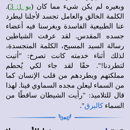
وبغيره لم يكن شيء مما كان (
يو 1: 3
).
الكلمة الخالق والعامل تجسد لأجلنا ليطرد
عنا الطبيعية الفاسدة ويغرسنا فيه أعضاء
جسده المقدس. لقد عرفت الشياطين
رسالة السيد المسيح، الكلمة المتجسدة،
لذلك أثناء خدمته كانت تصرخ: "أتيت
لتطردنا!". حقًا لقد جاء لكي يُحطم
مملكتهم ويطردهم من قلب الإنسان كما
من السماء ليعلن مجده السماوي فينا. لهذا
قال للتلاميذ: "رأيت الشيطان ساقطًا من
السماء
كالبرق
".