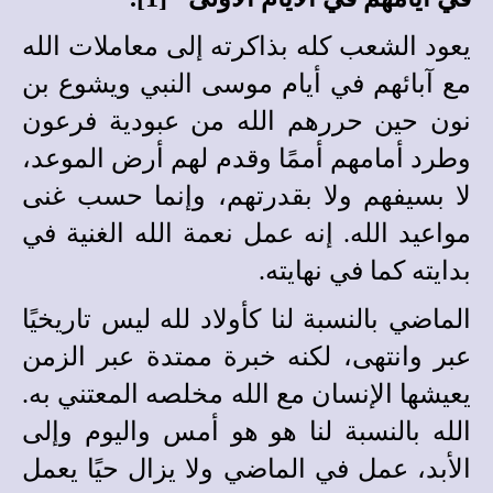
يعود الشعب كله بذاكرته إلى معاملات الله
مع آبائهم في أيام موسى النبي ويشوع بن
نون حين حررهم الله من عبودية فرعون
وطرد أمامهم أممًا وقدم لهم أرض الموعد،
لا بسيفهم ولا بقدرتهم، وإنما حسب غنى
مواعيد الله. إنه عمل نعمة الله الغنية في
بدايته كما في نهايته.
الماضي بالنسبة لنا كأولاد لله ليس تاريخيًا
عبر وانتهى، لكنه خبرة ممتدة عبر الزمن
يعيشها الإنسان مع الله مخلصه المع
ت
ني به.
الله بالنسبة لنا هو هو أمس واليوم وإلى
الأبد، عمل في الماضي ولا يزال حيًا يعمل