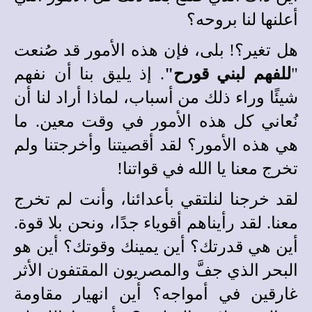
أعلنها لنا بروحه؟
هل تغير؟! بلى، فإن هذه الأمور قد صُنعت
"
للفهم لبني قورح"
. إذ يليق بنا أن نفهم
شيئًا وراء ذلك من أسباب، لماذا أراد لنا أن
ن
عاني كل هذه الأمور في وقت معين. ما
هي هذه الأمور؟ لقد أقصيتنا وأخرجتنا ولم
تخرج معنا يا الله في قواتنا!
لقد خرجنا لنلتقي بأعدائنا، وأنت لم تخرج
معنا. لقد رأيناهم أقوياء جدًا، ونحن بلا قوة.
أين هي قدرتك؟ أين يمينك وقوتك؟ أين هو
البحر الذي جفَّ والمصريون المقتفون الأثر
غارقين في أمواجه؟ أين انهيار مقاومة