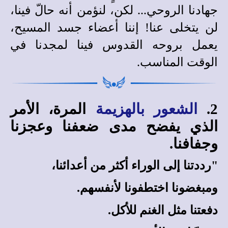
جهادنا الروحي... لكن، لنؤمن أنه حالّ فينا،
لن يتخلى عنا! إننا أعضاء جسد المسيح،
يعمل بروحه القدوس فينا لمجدنا في
الوقت المناسب.
2.
الشعور بالهزيمة
المرة، الأمر
الذي يفضح مدى ضعفنا وعجزنا
وجفافنا.
"رددتنا
إلى الوراء أكثر من أعدائنا،
ومبغضونا اختطفونا لأنفسهم.
دفعتنا مثل الغنم للأكل.