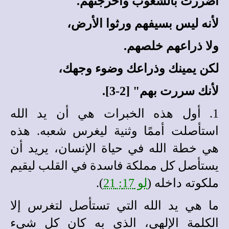
أضررت بالشعوب وأخرجتهم.
لأنه ليس بسيفهم ورثوا الأرض،
ولا ذراعهم خلصهم.
لكن يمينك وذراعك وضوء وجهك،
لأنك سررت بهم" [2-3].
1. أول هذه الخبرات هي أن يد الله
استأصلت أممًا وثنية ليغرس شعبه
.
هذه
هي خطة الله في حياة الإنسان، يريد أن
يستأصل كل مملكة فاسدة في القلب ليقيم
ملكوته داخله (
لو 17: 21
).
ما هي يد الله التي تستأصل لتغرس إلا
الكلمة الإلهي، الذي به كان كل شيء