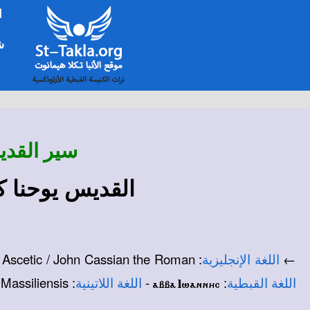
ا
شخ
سير القدي
القديس يوحنا 
: Saint John Cassian / John the Ascetic / John Cassian the Roman -
←
اللغة الإنجليزية
: Ioannes Eremita Cassianus / Ioannes Cassianus / Ioannes Massiliensis.
-
:
اللغة القبطية
اللغة اللاتينية
abba Iwannhc