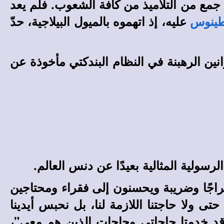
جمع من التلاميذ من كافة الشعوب. فلم يعد
عليه، إذ اتهموه بالميول البيلاجية، حدّ
ينوس
ن الرهبنة في النظام البندكتي مأخوذة عن
سولية المثالية بعيدًا عن دنس العالم.
 خراجًا وضريبة ويحسنون إلى فقراء ومحتاجين
ى ولا حاجتنا اللازمة لنا، بل نحبس أيدينا
ن قد خدمتا حاجاتي وحاجات الذين هم معي"،