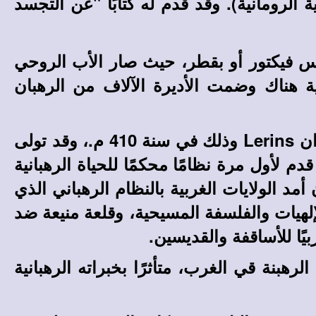
ة الرومانية). وقد قدم له كتابًا "عن التجسد
سم القديس فيكتور أو بقطر، حيث صار الأب الروحي
ية هناك وضمت الأديرة الآلاف من الرهبان
e
rins وذلك في سنة 410 م.، وقد تولى
لأول مرة نظامًا محكمًا للحياة الرهبانية
د الولايات الغربية بالنظام الرهباني الذي
إلهيات والفلسفة المسيحية، وقلعة منيعة ضد
بيًا للأساقفة والقديسين.
ب إعادة تنظيم الرهبنة قي الغرب، متأثرًا بخبراته الرهبانية