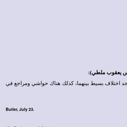
س يعقوب ملطي):
يوجد اختلاف بسيط بينهما، كذلك هناك حواشي ومراجع في
Butler, July 23.