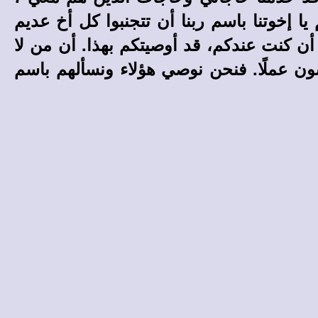
 إخوتنا باسم ربنا أن تتجنبوا كل أخ عديم
 أن كنت عندكم، قد أوصيتكم بهذا. أن من لا
سون عملًا. فنحن نوصي هؤلاء ونسألهم باسم