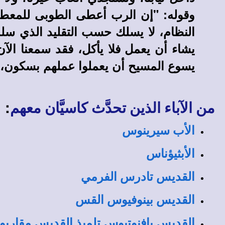
وقوله: "إن الرب أعطى الطوبى للمعطي أ
النظام، لا يسلك حسب التقليد الذي سلمن
يشاء أن يعمل فلا يأكل، فقد سمعنا الآ
يسوع المسيح أن يعملوا عملهم بسكون، و
:
من الآباء الذين تحدَّث كاسيَّان معهم
الأب سيرينوس
الأبثيؤناس
القديس تادرس الفرمي
القديس بينوفيوس القس
القديس بافنوتيوس تلميذ القديس مقاري