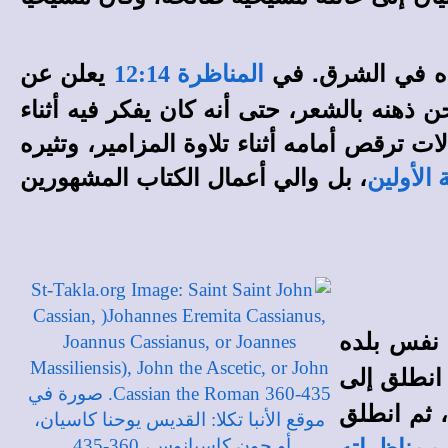
جوده في الشرق. في
يعلن عن
المناظرة 12:14
ذهنه بالشعر، حتى أنه كان يفكر فيه أثناء
ت ترقص أمامه أثناء تلاوة المزامير، وتثيره
، بل والي أعمال الكتاب المشهورين
 الأولين
نفس بلده
 انطلق إلى
 ثم انطلق