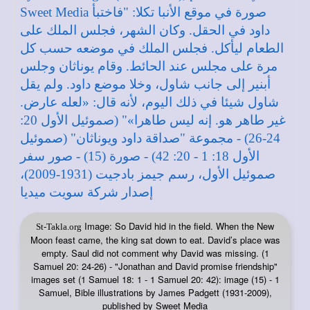
Image: So David hid in the field. When the New
St-Takla.org
Moon feast came, the king sat down to eat. David’s place was
empty. Saul did not comment why David was missing. (1
Samuel 20: 24-26) - "Jonathan and David promise friendship"
images set (1 Samuel 18: 1 - 1 Samuel 20: 42): image (15) - 1
Samuel, Bible illustrations by James Padgett (1931-2009),
published by Sweet Media