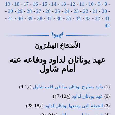
-
-
-
-
-
-
-
-
-
-
-
-
19
18
17
16
15
14
13
12
11
10
9
8
-
-
-
-
-
-
-
-
-
-
-
-
30
29
28
27
26
25
24
23
22
21
20
-
-
-
-
-
-
-
-
-
-
-
41
40
39
38
37
36
35
34
33
32
31
42
الأَصْحَاحُ العِشْرُونَ
عهد يوناثان لداود ودفاعه عنه
أمام شاول
(1)
(ع1-9)
داود يصارح يوناثان بما في قلب شاول
(2)
(ع10-17)
عهد يوناثان لداود
(3)
(ع18-23)
الخطة التي وضعها يوناثان لداود
(4)
(ع24-34)