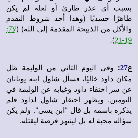
بسبب أي عذر طارئ أو لعله لم يكن
طاهرًا جسديًا (وهذا أحد شروط التقدم
والأكل من الذبيحة المقدمة إلى الله) (
لا7:
).
19-21
وفى اليوم الثاني من الوليمة ظل
ع
:
27
مكان داود خاليًا، فسأل شاول ابنه يوناثان
عن سر اختفاء داود وغيابه عن الوليمة في
اليومين. ويظهر احتقار شاول لداود فلم
يذكره باسمه بل قال "ابن يسى". ولم يكن
سؤاله محبة له بل لينتهز فرصة ليقتله.