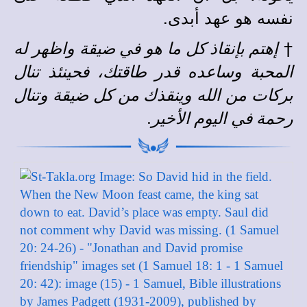
نفسه هو عهد أبدى.
†
إهتم بإنقاذ كل ما هو في ضيقة واظهر له
المحبة وساعده قدر طاقتك، فحينئذ تنال
بركات من الله وينقذك من كل ضيقة وتنال
رحمة في اليوم الأخير.