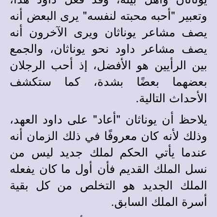
وتعبير "أحبه محبته لنفسه" يرى البعض أنه
يصف مشاعر يوناثان ويرى الآخرون أنه
يصف مشاعر داود نحو يوناثان، والجمع
بين الرأيين هو الأفضل، إذ أحب الرجلان
بعضهما بعضًا بشدة، كما ستكشف
الأحداث التالية.
يلاحظ أن يوناثان "أعاد" على داود العهد،
وذلك لأنه كان معروفًا في ذلك الزمان أنه
عندما يأتي الحكم لملك جديد ليس من
نسل الملك القديم فأن أول ما كان يفعله
الملك الجديد هو التخلص من كل بقية
أسرة الملك السابق.