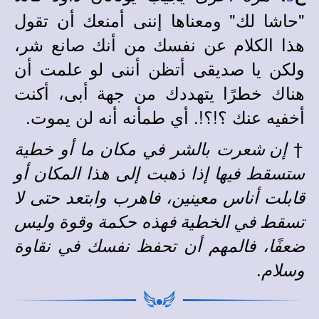
"حاشا لك" ومعناها إننى أمنعك أن تقول
هذا الكلام عن نفسك من أنك صانع شر،
ولكن يا صديقى أتظن أننى لو علمت أن
هناك خطرًا يتهددك من جهة أبى، أكنت
أخفيه عنك ؟!؟!. أي طمأنه أنه لن يموت.
†
إن شعرت بالشر في مكان ما أو خطية
ستسقط فيها إذا ذهبت إلى هذا المكان أو
قابلت أناس معينين، فاهرب وابتعد حتى لا
تسقط في الخطية فهذه حكمة وقوة وليس
ضعفًا، فالمهم أن تحفظ نفسك في نقاوة
وسلام.