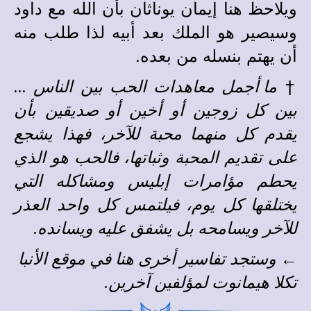
ويلاحظ هنا إيمان يوناثان بأن الله مع داود
وسيصير هو الملك بعد أبيه لذا طلب منه
أن يهتم بنسله من بعده.
†
ما أجمل معاهدات الحب بين الناس ...
بين كل زوجين أو أخين أو صديقين بأن
يقدم كل منهما محبة للآخر، فهذا يشجع
على تقديم المحبة وثباتها، فالحب هو الذي
يحطم مؤامرات إبليس ومشاكله التي
يختلقها كل يوم، فيلتمس كل واحد العذر
للآخر ويسامحه بل يشفق عليه ويسانده.
←
وستجد
تفاسير أخرى
هنا في
موقع الأنبا
تكلا هيمانوت
لمؤلفين آخرين
.