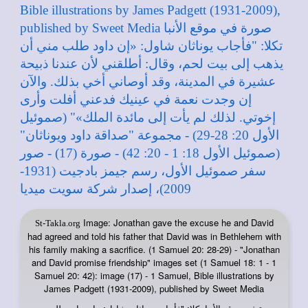
Image: Jonathan gave the excuse he and David
St-Takla.org
had agreed and told his father that David was in Bethlehem with
his family making a sacrifice. (1 Samuel 20: 28-29) - "Jonathan
and David promise friendship" images set (1 Samuel 18: 1 - 1
Samuel 20: 42): image (17) - 1 Samuel, Bible illustrations by
James Padgett (1931-2009), published by Sweet Media