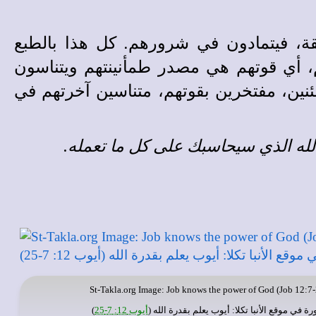
قة، فيتمادون في شرورهم. كل هذا بالطبع
م، أي قوتهم هي مصدر طمأنينتهم ويتناسون
مئنين، مفتخرين بقوتهم، متناسين آخرتهم في
الله الذي سيحاسبك على كل ما تعمله.
St-Takla.org
Image: Job knows the power of God (Job 12:7-
رة في
موقع الأنبا تكلا
: أيوب يعلم بقدرة الله (
أيوب 12: 7-25
)