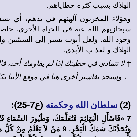
الهلاك بسبب كثرة خطاياهم.
وهؤلاء المخربون آلهتهم في يدهم، أي يشع
سيجازيهم الله عنه في الحياة الأخرى، خاص
وجود الله. ولعل أيوب يشير إلى السبئيين وا
الهلاك والعذاب الأبدي.
†
لا تتمادى في خطيتك إذا لم يقاومك أحد، فا
←
وستجد
تفاسير أخرى
هنا في
موقع الأنبا تك
(2)
(ع7-25):
سلطان الله وحكمته