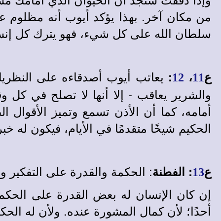
من مكان آخر. بهذا يؤكد أيوب أنه مظلوم ع
سلطان الله على كل شيء، فهو يترك كل إنسا
يعاتب أيوب أصدقاءه على النظريات
ع
،
:
12
11
والشرير يعاقب - إلا أنها لا تصلح في كل و
أمامه، كما أن الأذن تسمع وتميز الأقوال ا
الحكيم شيخًا متقدمًا في الأيام، فيكون له خبر
: الحكمة والقدرة على التفكير وال
ع
:
الفطنة
13
إن كان الإنسان له بعض القدرة على الحكمة
أحدًا؛ لأن كمال المشورة عنده. ولأن له الحك