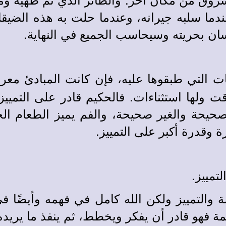
ندما سلبه جيرانه، وعندما حلت به هذه الضيق
ن بحريته وسيحاسب الجميع في النهاية.
 التي طبقوها عليه، فإن كانت المبادئ معروف
قت ولها استثناءات. فالحكيم قادر على التميي
لصحيحة والغير صحيحة، والفم يميز الطعام ال
ة وقدرة أكبر على التمييز.
تمييز.
 والتمييز ولكن الله كامل في فهمه وأيضًا ف
مة فهو قادر أن يفكر ويخطط، ثم ينفذ ما يريده؛