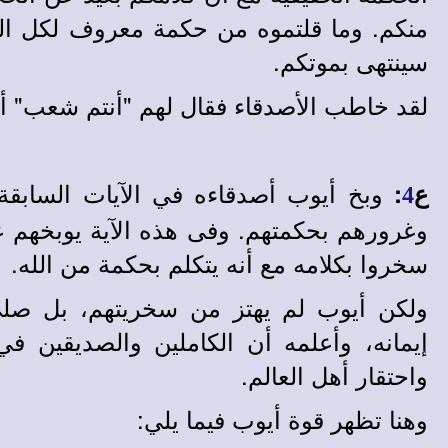
منكم. وما قلتموه من حكمة معروف لكل الناس
سينتهى بموتكم.
لقد خاطب الأصدقاء فقال لهم "أنتم شعب" أي
وبخ أيوب أصدقاءه في الآيات السابقة 
ع
:
4
وغرورهم بحكمتهم. وفى هذه الآية يوبخهم عل
سخروا بكلامه مع أنه يتكلم بحكمة من الله.
ولكن أيوب لم يهتز من سخريتهم، بل صلى
إيمانه، وأعلمه أن الكاملين والصديقين في
واحتقار أهل العالم.
وهنا تظهر قوة أيوب فيما يلي: