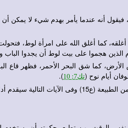
فيقول أنه عندما يأمر بهدم شيء لا يمكن أن 
 أغلقه، كما أغلق الله على امرأة لوط، فتحولت
 الذين هجموا على بيت لوط أن يجدوا الباب وي
 الأرض، كما شق البحر الأحمر، فظهر قاع البحر
ان أيام نوح (
).
تك7: 10
دلة من نماذج بشرية مختلفة.
في نفس الوقت، ويستطيع بحكمته أن يستخدم 