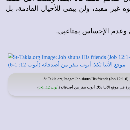
 غير مفيد، ولن يبقى للأجيال القادمة، بل
َ وعدم الإحساس بمتاعبى.
St-Takla.org
Image: Job shuns His friends (Job 12:1-6)
رة في
موقع الأنبا تكلا
: أيوب ينفر من أصدقائه (
أيوب 12: 1-6
)