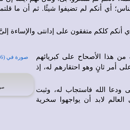
؛ أي أنكم لم تضيفوا شيئًا. ثم أن ما قلتموه
 أنكم كلكم متفقون على إدانتى والإساءة إلىّ
من هذا الأصحاح على كبريائهم
ى أمر ثانٍ وهو احتقارهم له، إذ
 ودعا الله فاستجاب له، وثبت
صو
 العالم لابد أن يواجهوا سخرية