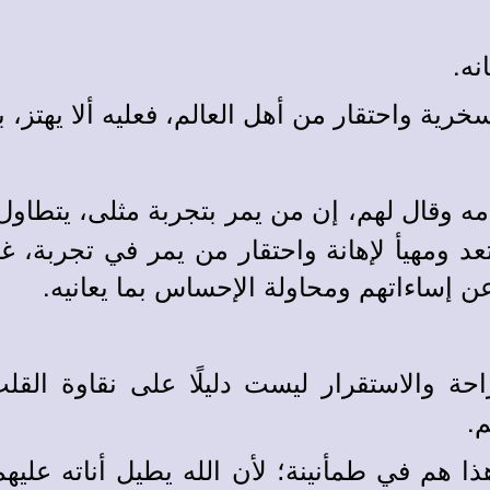
نه.
 سخرية واحتقار من أهل العالم، فعليه ألا يهتز،
مه وقال لهم، إن من يمر بتجربة مثلى، يتطاول
د ومهيأ لإهانة واحتقار من يمر في تجربة، 
ن إساءاتهم ومحاولة الإحساس بما يعانيه.
ة والاستقرار ليست دليلًا على نقاوة الق
.
ا هم في طمأنينة؛ لأن الله يطيل أناته علي