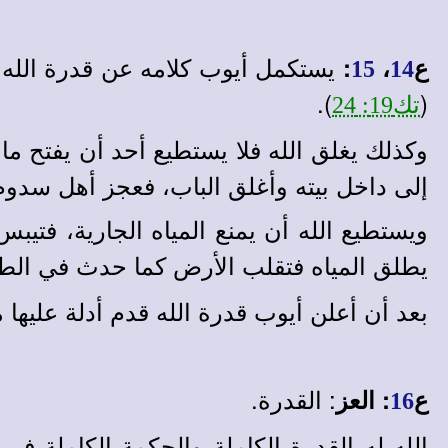
يستكمل أيوب كلامه عن قدرة الله، 
ع
،
:
15
14
).
(
تك19: 24
وكذلك يغلق الله فلا يستطيع أحد أن يفتح ما
إلى داخل بيته وأغلق الباب، فعجز أهل سدوم
ويستطيع الله أن يمنع المياه الجارية، فتيبس
يطلق المياه فتقلب الأرض كما حدث في الطوف
بعد أن أعلن أيوب قدرة الله قدم أدلة عليها من الطبيعة (ع15) وفى الآيات التالية سيقدم أ
: القدرة.
ع
:
العز
16
الله له القدرة الكاملة والحكمة الكاملة 