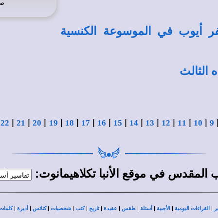
صو
 أيوب في الموسوعة الكنسية
 الثالث
|
|
|
|
|
|
|
|
|
|
|
|
|
|
22
21
20
19
18
17
16
15
14
13
12
11
10
9
في
:
اب المقدس
موقع الأنبا تكلاهيمانوت
|
|
|
|
|
|
|
|
|
|
|
ر
القراءات اليومية
الأجبية
أسئلة
طقس
عقيدة
تاريخ
كتب
شخصيات
كنائس
أديرة
كلمات 