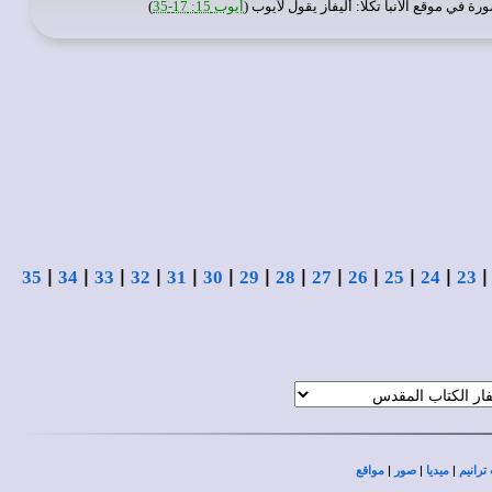
رة في
موقع الأنبا تكلا
: أليفاز يقول لأيوب (
أيوب 15: 17-35
)
|
|
|
|
|
|
|
|
|
|
|
|
35
34
33
32
31
30
29
28
27
26
25
24
23
|
|
|
ترانيم
ميديا
صور
مواقع