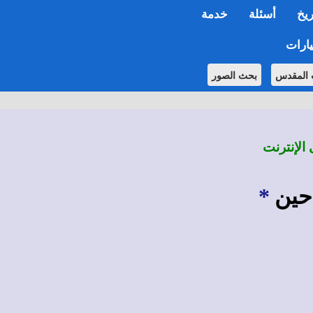
ريخ
أسئلة
خدمة
ارات
 المقدس
بحث الصور
 الإنترنت
حين
*