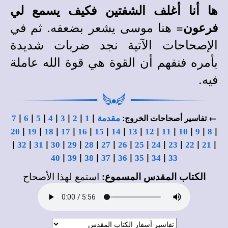
ها أنا أغلف الشفتين فكيف يسمع لي
= هنا موسى يشعر بضعفه. ثم في
فرعون
الإصحاحات الآتية نجد ضربات شديدة
بأمره فنفهم أن القوة هي قوة الله عاملة
فيه.
|
|
|
|
|
|
|
← تفاسير أصحاحات الخروج:
مقدمة
1
2
3
4
5
6
7
|
|
|
|
|
|
|
|
|
|
|
|
|
20
19
18
17
16
15
14
13
12
11
10
9
8
|
|
|
|
|
|
|
|
|
|
|
|
|
32
31
30
29
28
27
26
25
24
23
22
21
|
|
|
|
|
|
|
40
39
38
37
36
35
34
33
الكتاب المقدس المسموع:
استمع لهذا الأصحاح