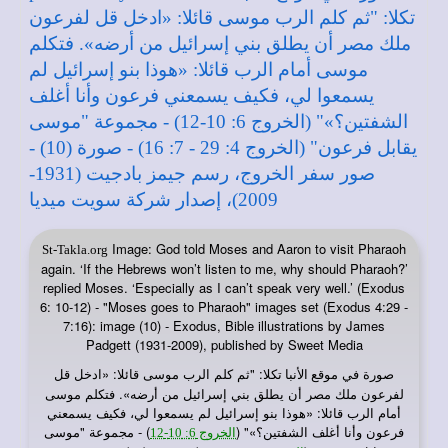
Image: God told Moses and Aaron to visit Pharaoh
St-Takla.org
again. ‘If the Hebrews won’t listen to me, why should Pharaoh?’
replied Moses. ‘Especially as I can’t speak very well.’ (Exodus
6: 10-12) - "Moses goes to Pharaoh" images set (Exodus 4:29 -
7:16): image (10) - Exodus, Bible illustrations by James
Padgett (1931-2009), published by Sweet Media
صورة في
: "ثم كلم الرب موسى قائلا: «ادخل قل
موقع الأنبا تكلا
لفرعون ملك مصر أن يطلق بني إسرائيل من أرضه». فتكلم موسى
أمام الرب قائلا: «هوذا بنو إسرائيل لم يسمعوا لي، فكيف يسمعني
فرعون وأنا أغلف الشفتين؟»" (
) - مجموعة "موسى
الخروج 6: 10-12