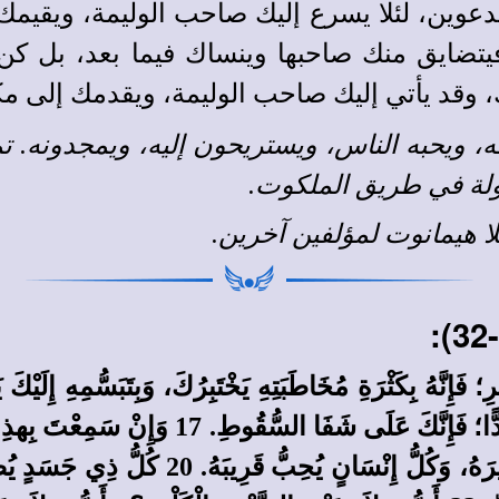
دعوين، لئلا يسرع إليك صاحب الوليمة، ويقيم
فيتضايق منك صاحبها وينساك فيما بعد، بل كن م
 وقد يأتي إليك صاحب الوليمة، ويقدمك إلى م
ه، ويحبه الناس، ويستريحون إليه، ويمجدونه. تم
هولة في طريق الملكوت.
لا هيمانوت
لمؤلفين آخرين
.