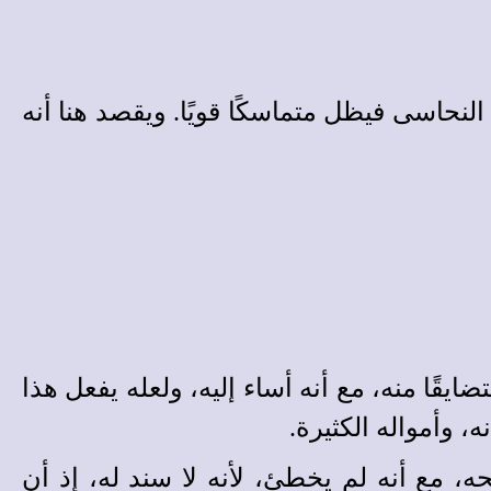
نحاسى فيظل متماسكًا قويًا. ويقصد هنا أنه
قًا منه، مع أنه أساء إليه، ولعله يفعل هذا
 وأمواله الكثيرة.
ه، مع أنه لم يخطئ، لأنه لا سند له، إذ أن