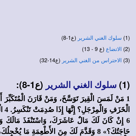
(1)
(ع1-8)
سلوك الغني الشرير
(2)
(ع 9 - 13)
الاتضاع
(3)
(ع14-32)
الاحتراس من الغني الشرير
(1)
(ع1-8):
سلوك الغني الشرير
حَاجَتُكَ؟» 8 وَقَدَّمَ لَكَ مِنَ الأَطْعِمَةِ مَا يُ