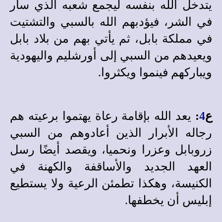
يتدخل الله بنفسه ليجمع شعبه الذي سار
في الشر، فيؤدبهم الله بالسبي والتشتيت
في مملكة بابل، ثم يأتي بهم من بلاد بابل
ويعيدهم من السبي إلى أورشليم واليهودية
ويباركهم فينموا ويكثروا.
ع
4
:
يعد الله بإقامة رعاة يهتموا برعيته هم
رجاله الأبرار الذين أعادوهم من السبي
زروبابل وعزرا ونحميا، ويقصد أيضًا رسل
العهد الجديد والأساقفة والكهنة في
الكنيسة، وهكذا تطمئن الرعية ولا يستطيع
إبليس أن يخطفها.