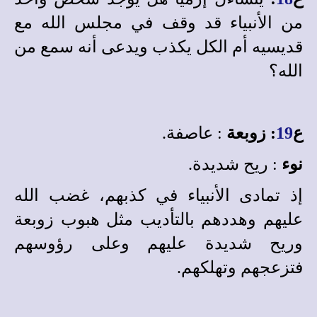
من الأنبياء قد وقف في مجلس الله مع
قديسيه أم الكل يكذب ويدعى أنه سمع من
الله؟
ع
19
: زوبعة
: عاصفة.
نوء
: ريح شديدة.
إذ تمادى الأنبياء في كذبهم، غضب الله
عليهم وهددهم بالتأديب مثل هبوب زوبعة
وريح شديدة عليهم وعلى رؤوسهم
فتزعجهم وتهلكهم.