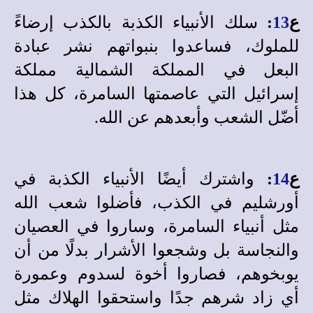
ع
13
:
سلك الأنبياء الكذبة بالكذب إرضاءً
للملوك، فساعدوا بنبواتهم نشر عبادة
البعل في المملكة الشمالية مملكة
إسرائيل التي عاصمتها السامرة، كل هذا
أضّل الشعب وأبعدهم عن الله.
ع
14
:
واشترك أيضًا الأنبياء الكذبة في
أورشليم في الكذب، فأضلوا شعب الله
مثل أنبياء السامرة، وساروا في العصيان
والنجاسة بل وشجعوا الأشرار بدلًا من أن
يوبخوهم، فصاروا أخوة لسدوم وعمورة
أي زاد شرهم جدًا واستحقوا الهلاك مثل