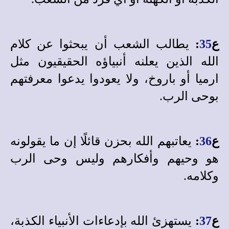
ع
35
:
يطالب الشعب أن يبحثوا عن كلام
الله الذين يعلنه أنبياؤه الحقيقيون مثل
ارميا أو باروخ، ولا يعودوا يدعوا معرفتهم
بوحى الرب.
ع
36
:
يعاتبهم الله بحزن قائلًا إن ما يقولونه
هو وحيهم وأفكارهم وليس وحى الرب
وكلامه.
ع
37
:
يستهزئ الله بإدعاءات الأنبياء الكذبة،