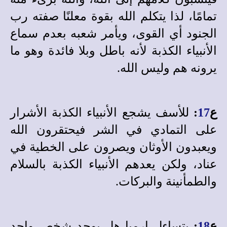
تمامًا، لذا يتكلم الله بقوة معلنًا صفته رب
الجنود أي القوى، ويأمر شعبه بعدم سماع
الأنبياء الكذبة لأنه باطل وبلا فائدة وهو ما
يرونه هم وليس الله.
ع
17
:
للأسف يشجع الأنبياء الكذبة الأشرار
على التمادي في الشر فيحتقرون الله
ويعبدون الأوثان ويصرون على الخطية في
عناد، ولكن يعدهم الأنبياء الكذبة بالسلام
والطمأنينة والبركات.
ع
18
:
يتساءل إرميا هل يوجد شخص واحد