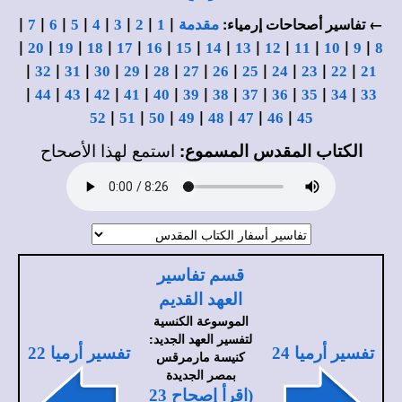
|
|
|
|
|
|
|
|
← تفاسير أصحاحات إرمياء:
مقدمة
1
2
3
4
5
6
7
|
|
|
|
|
|
|
|
|
|
|
|
|
20
19
18
17
16
15
14
13
12
11
10
9
8
|
|
|
|
|
|
|
|
|
|
|
|
32
31
30
29
28
27
26
25
24
23
22
21
|
|
|
|
|
|
|
|
|
|
|
|
44
43
42
41
40
39
38
37
36
35
34
33
|
|
|
|
|
|
|
52
51
50
49
48
47
46
45
الكتاب المقدس المسموع:
استمع لهذا الأصحاح
قسم تفاسير
العهد القديم
الموسوعة الكنسية
لتفسير العهد الجديد:
تفسير أرميا 24
تفسير أرميا 22
كنيسة مارمرقس
بمصر الجديدة
(اقرأ إصحاح 23