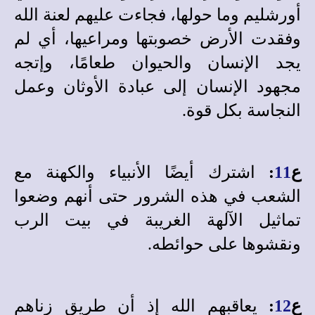
أورشليم وما حولها، فجاءت عليهم لعنة الله
وفقدت الأرض خصوبتها ومراعيها، أي لم
يجد الإنسان والحيوان طعامًا، وإتجه
مجهود الإنسان إلى عبادة الأوثان وعمل
النجاسة بكل قوة.
ع
11
:
اشترك أيضًا الأنبياء والكهنة مع
الشعب في هذه الشرور حتى أنهم وضعوا
تماثيل الآلهة الغريبة في بيت الرب
ونقشوها على حوائطه.
ع
12
:
يعاقبهم الله إذ أن طريق زناهم