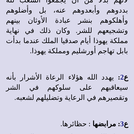
بددوهم وأبعدوهم عنه، بل وأضلوهم
وأهلكوهم بنشر عبادة الأوثان بينهم
وتشجيعهم للشر. وكان ذلك في نهاية
مملكة يهوذا أيام صدقيا الملك عندما بدأت
بابل تهاجم أورشليم ومملكة يهوذا.
ع
2
:
يهدد الله هؤلاء الرعاة الأشرار بأنه
سيعاقبهم على سلوكهم في الشر
وتقصيرهم في الرعاية وتضليلهم لشعبه.
ع
3
: مرابضها
: حظائرها.