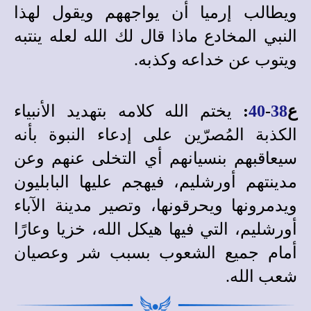
ويطالب إرميا أن يواجههم ويقول لهذا
النبي المخادع ماذا قال لك الله لعله ينتبه
ويتوب عن خداعه وكذبه.
ع
38
-
40
:
يختم الله كلامه بتهديد الأنبياء
الكذبة المُصرّين على إدعاء النبوة بأنه
سيعاقبهم بنسيانهم أي التخلى عنهم وعن
مدينتهم أورشليم، فيهجم عليها البابليون
ويدمرونها ويحرقونها، وتصير مدينة الآباء
أورشليم، التي فيها هيكل الله، خزيا وعارًا
أمام جميع الشعوب بسبب شر وعصيان
شعب الله.