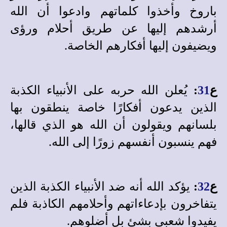
باروخ وأخذوا كلماتهم وادعوا أن الله
أرشدهم إليها عن طريق أحلام ورؤى
ويضيفون إليها أفكارهم الخاصة.
ع
31
:
يُعلن الله حربه على الأنبياء الكذبة
الذين يدعون أفكارًا خاصة ينطقون بها
بلسانهم ويقولون أن الله هو الذي قالها،
فهم ينسبون أنفسهم زورًا إلى الله.
ع
32
:
يؤكد الله أنه ضد الأنبياء الكذبة الذين
يتفاخرون بإدعاءاتهم وأحلامهم الكاذبة فلم
يفيدوا شعبى بشئ بل أضلوهم.