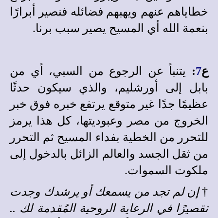
خطاياهم عنهم ويهبهم فضائله فنصير أبرارًا
بنعمة الله أي المسيح يصير سبب برنا.
ع
7
:
يتنبأ عن الرجوع من السبي، أي من
بابل إلى أورشليم، والذي سيكون حدثًا
عظيمًا جدًا غير متوقع يرتفع خبره فوق خبر
الخروج من مصر وعبوديتها، كل هذا يرمز
للتحرر من الخطية بفداء المسيح ثم التحرر
من ثقل الجسد والعالم الزائل بالدخول إلى
ملكوت السموات.
†
إن لم تجد من يسمعك أو يرشدك وجدت
تقصيرًا في الرعاية الروحية المُقدمة لك ..