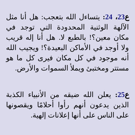
ع
23
،
24
:
يتساءل الله بتعجب: هل أنا مثل
الآلهة الوثنية المحدودة التي توجد في
مكان معين؟! بالطبع لا. هل أنا إله قريب
ولا أوجد في الأماكن البعيدة؟! ويجيب الله
أنه موجود في كل مكان فيرى كل ما هو
مستتر ومختبئ ويملأ السموات والأرض.
ع
25
:
يعلن الله ضيقه من الأنبياء الكذبة
الذين يدعون أنهم رأوا أحلامًا ويقصونها
على الناس على أنها إعلانات إلهية.