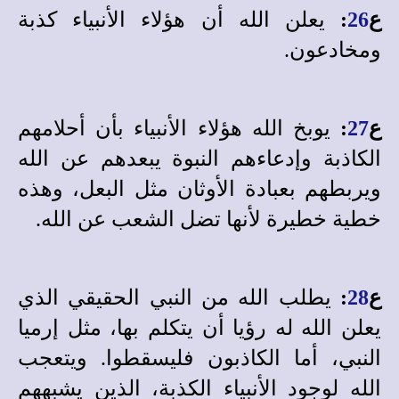
ع
26
:
يعلن الله أن هؤلاء الأنبياء كذبة
ومخادعون.
ع
27
:
يوبخ الله هؤلاء الأنبياء بأن أحلامهم
الكاذبة وإدعاءهم النبوة يبعدهم عن الله
ويربطهم بعبادة الأوثان مثل البعل، وهذه
خطية خطيرة لأنها تضل الشعب عن الله.
ع
28
:
يطلب الله من النبي الحقيقي الذي
يعلن الله له رؤيا أن يتكلم بها، مثل إرميا
النبي، أما الكاذبون فليسقطوا. ويتعجب
الله لوجود الأنبياء الكذبة، الذين يشبههم