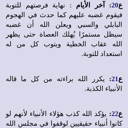
ع
20
: آخر الأيام
: نهاية فرصتهم للتوبة
فيقوم غضبه عليهم كما حدث في الهجوم
البابلي والسبي ويعلن الله أن غضبه
سيظل مستمرًا يُهلك العصاة حتى يظهر
الله عقاب الخطية ويتوب كل من له
استعداد للتوبة.
ع
21
:
يكرر الله براءته من كل ما قاله
الأنبياء الكذبة.
ع
22
:
يؤكد الله كذب هؤلاء الأنبياء لأنهم لو
كانوا أنبياء حقيقيين لوقفوا في مجلس الله