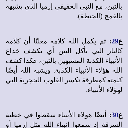
بالتبن، مع النبي الحقيقي إرميا الذي يشبهه
بالقمح (الحنطة).
ع
29
:
ثم يكمل الله كلامه معلنًا أن كلامه
كالنار التي تأكل التبن أي تكشف خداع
الأنبياء الكذبة المشبهين بالتبن، هكذا كشف
الله هؤلاء الأنبياء الكذبة. ويشبه الله أيضًا
كلمته كمطرقة تكسر القلوب الحجرية التي
لهؤلاء الأنبياء.
ع
30
:
أيضًا هؤلاء الأنبياء سقطوا في خطية
السرقة إذ سمعوا أنبياء الله مثل إرميا أو