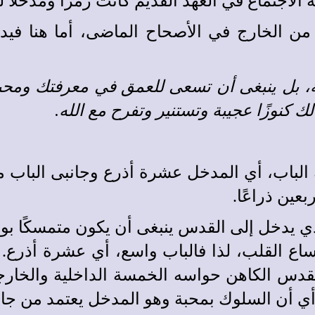
الاجتماع في العهد القديم كانت رمزًا ومدخلًا ل
 من الخارج في الأصحاح الماضى، أما هنا في
ة، بل ينبغى أن تسعى للعمق في معرفتك ومحبتك
 كنوزًا عجيبة وتستنير وتفرح مع الله.
لباب، أي المدخل عشرة أذرع وجانبى الباب من
عين ذراعًا.
 يدخل إلى القدس ينبغى أن يكون متمسكًا بوص
ساع القلب، لذا فالباب واسع، أي عشرة أذرع. 
قدس الكاهن حواسه الخمسة الداخلية والخارجي
 أن السلوك بمحبة وهو المدخل يعتمد من جانب