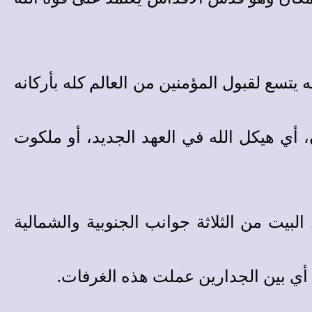
اعًا فهو مربع، أي أنه يتسع لقبول المؤمنين من العالم كله بأركانه
خول هذا المكان، أي هيكل الله في العهد الجديد، أو ملكوت
يت من الثلاثة جوانب الجنوبية والشمالية
 أي بين الجدارين عملت هذه الغرفات.