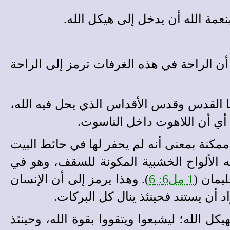
عمة الله أن يدخل إلى هيكل الله.
، أي أن الراحة في هذه الغرفات ترمز إلى الراحة
ا القدس وقدس الأقداس الذي يحل فيه الله،
أي أن اللاهوت داخل الناسوت.
ممكنة بمعنى أنه لم يحفر لها في حائط البيت
 الألواح الخشبية المكونة للسقف، وهو في
يمان (
1 مل6: 6
). وهذا يرمز إلى أن الإنسان
د أن يستند فحينئذ ينال كل البركات.
ل الله؛ ليشبعوا ويتقووا بقوة الله، وحينئذ