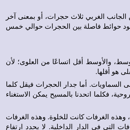
لجانب الغربي ثلاث حجرات، أو بمعنى آخر
ود حوائط فاصلة بين الحجرات حوالي خمس
وسط، والأوسط أقل اتساعًا من العلوى؛ لأن
ى هو أقلها.
لى السماويات. أما جدار الحجرات فيقل كلما
روحية، فكلما اتحدنا بالمسيح يمكن الاستغناء
، وهذه الغرفات كانت للخلوة. وهذه الغرفات
فات التي في الدار الداخلية. لا يحدد ارتفاع