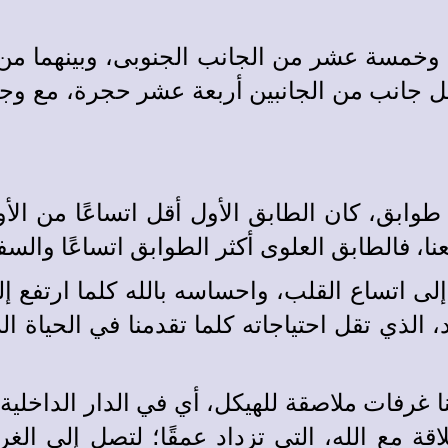
مسة عشر من الجانب الجنوبى، وبينهما من ا
 جانب من الجانبين أربعة عشر حجرة، مع وج
طوابق، كان الطابق الأول أقل اتساعًا من الأ
، فالطابق العلوى أكثر الطوابق اتساعًا والسفل
ى اتساع القلب، واحساسه بالله كلما ارتفع إ
 الذي تقل احتياجاته كلما تقدمنا في الحياة ال
ا غرفات ملاصقة للهيكل، أي في الدار الداخلية
قة مع الله، التي تزداد عمقًا؛ لتصل إلى الغر