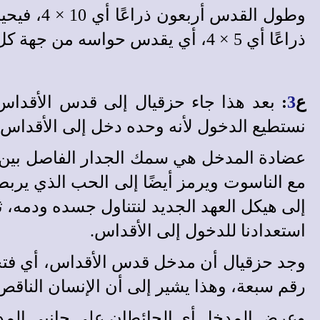
وطول الق
ذراعًا أي 5 × 4، أي يقدس حواسه من جهة كل العالم المحيط به.
ع
3
:
بعد هذا جاء حزقيال إلى قدس الأقداس، 
نستطيع الدخول لأنه وحده دخل إلى الأقداس ا
مع الناسوت ويرمز أيضًا إلى الحب الذي يربط 
إلى هيكل العهد الجديد لنتناول جسده ودمه، ث
استعدادنا للدخول إلى الأقداس.
وجد حزقيال أن مدخل قدس الأقداس، أي فتحة 
رقم سبعة، وهذا يشير إلى أن الإنسان الناقص
وعرض المدخل أي الحائطان على جانبى المدخل