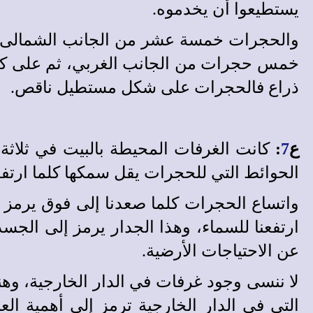
يستطيعوا أن يخدموه.
والحجرات خمسة عشر من الجانب الشمالى وخ
خمس حجرات من الجانب الغربي، ثم على كل
ذراع فالحجرات على شكل مستطيل ناقص.
ع
7
:
كانت الغرفات المحيطة بالبيت في ثلاثة 
الحوائط التي للحجرات يقل سمكها كلما ارتفعنا
واتساع الحجرات كلما صعدنا إلى فوق يرمز إل
ارتفعنا للسماء، وهذا الجدار يرمز إلى الجسد،
عن الاحتياجات الأرضية.
لا ننسى وجود غرفات في الدار الخارجية، وهن
التي في الدار الخارجية ترمز إلى أهمية العلا