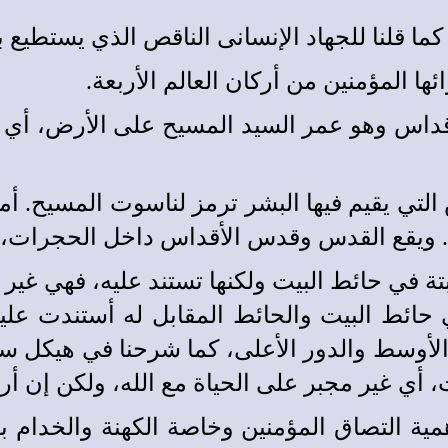
ا قلنا للجهاد الإنسانى الناقص الذي يستطيع بن
قدس وقدس الأقداس وهو عمر السيد المسيح على الأرض
ي يقيم فيها البشر ترمز لناسوت المسيح. أم
سد. ويقع القدس وقدس الأقداس داخل الحجرات، 
 في حائط البيت ولكنها تستند عليه، فهي غير 
حائط البيت والحائط المقابل له أستندت عليه
لأوسط والدور الأعلى، كما شرحنا في هيكل سل
 أي غير مجبر على الحياة مع الله، ولكن إن أرا
 التصاق المؤمنين وخاصة الكهنة والخدام بهيك