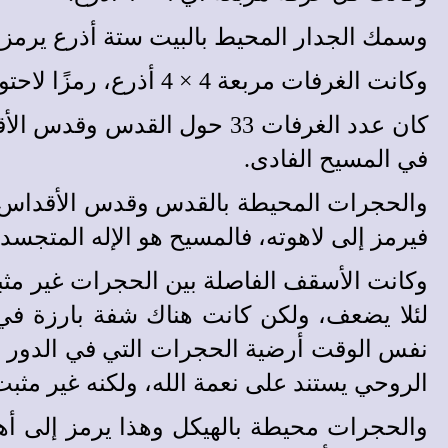
وسمك الجدار المحيط بالبيت ستة أذرع يرمز كم
وكانت الغرفات مربعة 4 × 4 أذرع، رمزًا لاحتوائها المؤمنين من أركان العالم الأربعة.
كان عدد الغرفات 33 حول ال
في المسيح الفادى.
والحجرات المحيطة بالقدس وقدس الأقداس الت
فيرمز إلى لاهوته، فالمسيح هو الإله المتج
وكانت الأسقف الفاصلة بين الحجرات غير مثبتة
لئلا يضعف، ولكن كانت هناك شفة بارزة في 
نفس الوقت أرضية الحجرات التي في الدور ا
الروحي يستند على نعمة الله، ولكنه غير مثبت،
والحجرات محيطة بالهيكل وهذا يرمز إلى أهمية