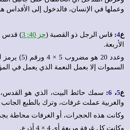
وعملها في الإنسان، فالدخول إلى الأقداس هو د
ع
4
:
قاس الرجل ذو القصبة (
حز 40: 3
الأربعة.
وعدد 20 هو
السموات إلا بعمل النعمة الذي يعمل في المؤم
ع
5
،
6
:
سمك حائط البيت، الذي هو القدس، ثم
والغربية عملت غرفات، وترك بالطبع الجانب
وكانت هذه الحجرات، أو الغرفات محاطة بجدا
وكانت كل غرفة مربعة أي 4 × 4 أذرع.