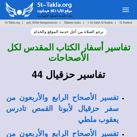
Togg
navig
>
>
>
>
St-Takla.org
pub_Bible-Interpretations
Tafaseer-index
1-Al-3ahd-Al-Kadim
31-Ezekiel
نرجو الصلاة من أجل خدمة الموقع والخدام
تفاسير أسفار الكتاب المقدس لكل
الأصحاحات
تفاسير حزقيال 44
تفسير الأصحاح الرابع والأربعون من
سفر حزقيال لأبونا القمص تادرس
يعقوب ملطي
تفسير الأصحاح الرابع والأربعون من