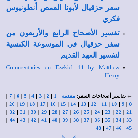
سفر حزقيال لأبونا القمص أنطونيوس
فكري
تفسير الأصحاح الرابع والأربعون من
سفر حزقيال في الموسوعة الكنسية
لتفسير العهد القديم
Commentaries on Ezekiel 44 by Matthew
Henry
|
|
|
|
|
|
|
|
← تفاسير أصحاحات السفر:
مقدمة
1
2
3
4
5
6
7
|
|
|
|
|
|
|
|
|
|
|
|
|
20
19
18
17
16
15
14
13
12
11
10
9
8
|
|
|
|
|
|
|
|
|
|
|
|
32
31
30
29
28
27
26
25
24
23
22
21
|
|
|
|
|
|
|
|
|
|
|
|
44
43
42
41
40
39
38
37
36
35
34
33
|
|
|
48
47
46
45