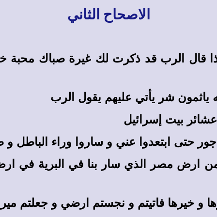
الاصحاح الثاني
ذا قال الرب قد ذكرت لك غيرة صباك محبة خ
 ياثمون شر يأتي عليهم يقول الرب
عشائر بيت إسرائيل
ور حتى ابتعدوا عني و ساروا وراء الباطل و صا
ا من ارض مصر الذي سار بنا في البرية في 
ها و خيرها فاتيتم و نجستم ارضي و جعلتم مير