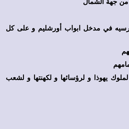
ا من جهة الشمال
كرسيه في مدخل ابواب أورشليم و على كل
هم
مامهم
لوك يهوذا و لرؤسائها و لكهنتها و لشعب