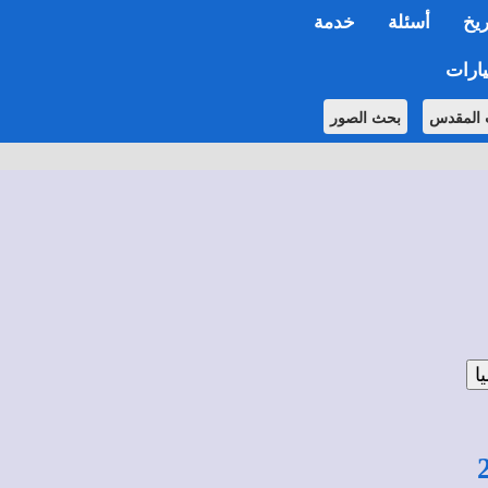
ريخ
أسئلة
خدمة
ارات
 المقدس
بحث الصور