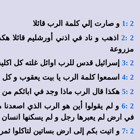
و صارت إلي كلمة الرب قائلا
2 :1
اذهب و ناد في اذني أورشليم قائلا هك
2 :2
مزروعة
إسرائيل قدس للرب اوائل غلته كل اكليه
2 :3
اسمعوا كلمة الرب يا بيت يعقوب و كل 
2 :4
هكذا قال الرب ماذا وجد في ابائكم من ج
2 :5
و لم يقولوا أين هو الرب الذي اصعدن
2 :6
في ارض لم يعبرها رجل و لم يسكنها انسان
و اتيت بكم إلى ارض بساتين لتاكلوا ثمر
2 :7