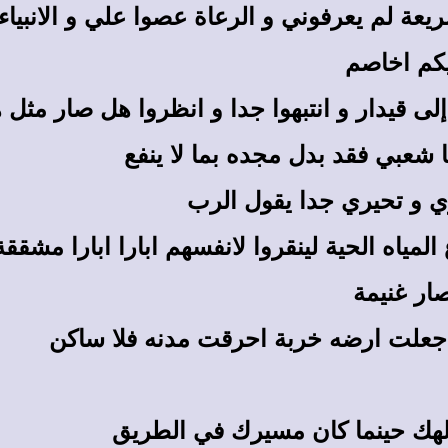
عة لم يعرفوني و الرعاة عصوا علي و الانبياء تن
يكم اخاصم
لى قيدار و انتبهوا جدا و انظروا هل صار مثل 
 شعبي فقد بدل مجده بما لا ينفع
ي و تحيري جدا يقول الرب
مياه الحية لينقروا لانفسهم ابارا ابارا مشققة
صار غنيمة
جعلت ارضه خربة احرقت مدنه فلا ساكن
لهك حينما كان مسيرك في الطريق