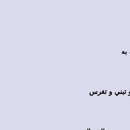
به
 تبني و تغرس