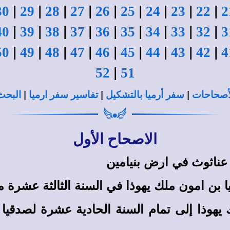
|
|
|
|
|
|
|
|
|
30
29
28
27
26
25
24
23
22
2
|
|
|
|
|
|
|
|
|
40
39
38
37
36
35
34
33
32
3
|
|
|
|
|
|
|
|
|
50
49
48
47
46
45
44
43
42
4
|
52
51
|
|
|
لأصحاحات
سفر أرميا بالتشكيل
تفاسير سفر ارميا
البحث
الاصحاح الأول
 عناثوث في ارض بنيامين
ا بن امون ملك يهوذا في السنة الثالثة عشرة 
 يهوذا إلى تمام السنة الحادية عشرة لصدقيا