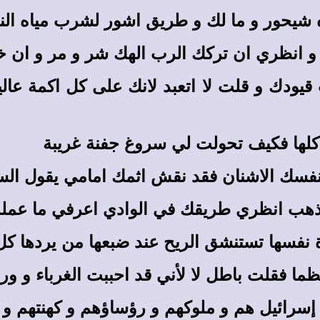
شيحور و ما لك و طريق اشور لشرب مياه الن
 انظري ان تركك الرب الهك شر و مر و ان خ
قيودك و قلت لا اتعبد لانك على كل اكمة 
لها فكيف تحولت لي سروغ جفنة غريبة
فسك الاشنان فقد نقش اثمك امامي يقول الس
اذهب انظري طريقك في الوادي اعرفي ما عملت
ة نفسها تستنشق الريح عند ضبعها من يردها كل 
ا فقلت باطل لا لأني قد احببت الغرباء و ور
رائيل هم و ملوكهم و رؤساؤهم و كهنتهم و ا