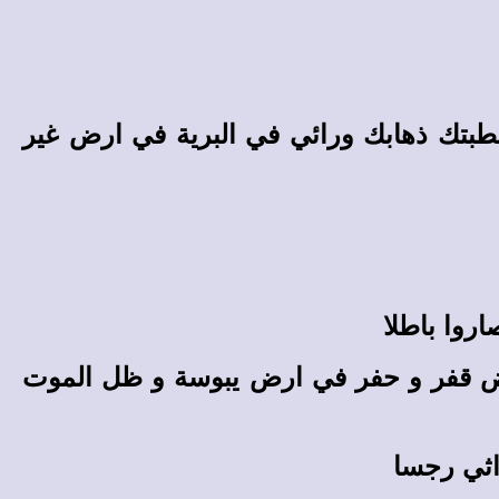
طبتك ذهابك ورائي في البرية في ارض غير
روا باطلا
ارض قفر و حفر في ارض يبوسة و ظل الموت
اثي رجسا