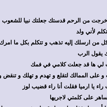
 خرجت من الرحم قدستك جعلتك نبيا للشعوب
كلم لأني ولد
كل من ارسلك إليه تذهب و تتكلم بكل ما امرك 
ك يقول الرب
 لي ها قد جعلت كلامي في فمك
و على الممالك لتقلع و تهدم و تهلك و تنقض و
راء يا ارميا فقلت أنا راء قضيب لوز
ساهر على كلمتي لاجريها