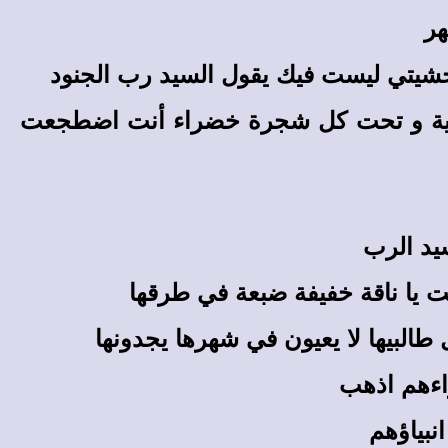
هر
شيتي ليست فيك يقول السيد رب الجنود
عالية و تحت كل شجرة خضراء أنت اضطجعت
يد الرب
 يا ناقة خفيفة ضبعة في طرقها
طالبيها لا يعيون في شهرها يجدونها
اءهم اذهب
نبياؤهم