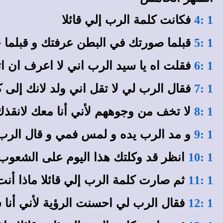
فكانت كلمة الرب إلي قائلا
1 :4
قبلما صورتك في البطن عرفتك و قبلما
1 :5
فقلت اه يا سيد الرب اني لا اعرف ان ات
1 :6
فقال الرب لي لا تقل اني ولد لانك إلى 
1 :7
لا تخف من وجوههم لأني أنا معك لانقذ
1 :8
و مد الرب يده و لمس فمي و قال الرب
1 :9
انظر قد وكلتك هذا اليوم على الشعوب 
1 :10
ثم صارت كلمة الرب إلي قائلا ماذا أنت 
1 :11
فقال الرب لي احسنت الرؤية لأني أنا 
1 :12