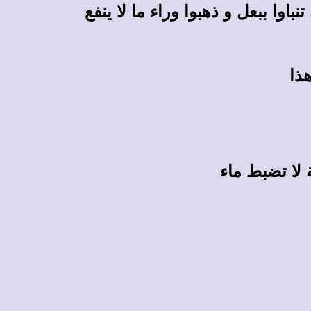
باوا ببعل و ذهبوا وراء ما لا ينفع
هذا
 لا تضبط ماء