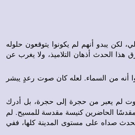
ي، لكن يبدو أنهم لم يكونوا يتوقعون حلوله
رق هذا الحدث أذهان التلاميذ، ولا يغرب عن
ا أنه من السماء. لعله كان صوت رعدٍ يبشر
ت لم يعبر من حجرة إلى حجرة، بل أدرك
 مقدسًا الحاضرين كنيسة مقدسة للمسيح. لم
 للحدث صداه على مستوى المدينة كلها، ففي