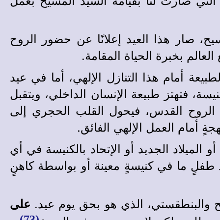
ح، صار هذا العيد إعلانًا عن حضور الروح
لعالم بخبرة الحياة المقامة.
عة أمام هذا التنازل الإلهي، أما في عيد
ة، فتهتز طبيعة الإنسان الداخلي، ويتقبل
 الروح القدس، فيحول القلب الحجري إلى
ٍ أمام العمل الإلهي الفائق.
 الميلاد الجديد أو الإتحاد بالكنيسة في أي
اد طفلٍ ما في كنيسةٍ معينة أو بواسطة كاهنٍ
ح والبنطقستي، الذي هو بحق يوم عيد.
على
(73)