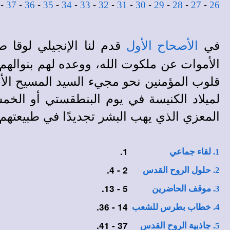
-
-
-
-
-
-
-
-
-
-
-
-
37
36
35
34
33
32
31
30
29
28
27
26
في
قدم لنا الإنجيلي لوقا ص
الأصحاح الأول
الأموات عن ملكوت الله، ووعده لهم بنوالهم 
قلوب المؤمنين نحو مجيء السيد المسيح الأخير،
لميلاد الكنيسة في يوم البنطقستي أو الخمس
المعزي الذي يهب البشر تجديدًا في طبيعتهم،
1.
1. لقاء جماعي
2 - 4.
2. حلول الروح القدس
5 - 13.
3. موقف الحاضرين
14 - 36.
4. خطاب بطرس للشعب
37 - 41.
5. جاذبية الروح القدس