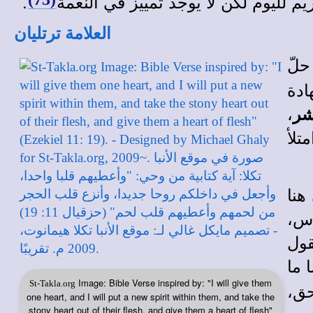
م لليوم لكن لا يوجد تمييز في النعمة
.
العلامة ترتليان
حلّ
ادة
،
شر
متلأ
هنا
دس،
قول
ا ما
Image: Bible Verse inspired by: "I will give them
حق،
St-Takla.org
one heart, and I will put a new spirit within them, and take the
stony heart out of their flesh, and give them a heart of flesh"