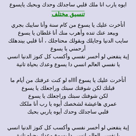
ايوه يارب انا ملك قلبي ساجدلك وحدك وبحبك يايسوع
تنسيق مختلف
أتأخرت عليك يا يسوع من كام سنة وأنا سايبك بجري
وببعد عنك تنده وأهرب منك أنا غلطان يا يسوع
سايب الدنيا وجايلك وبقولك محتاجلك ، أنا قلبي بيندهلك
أرحمني يا يسوع
إية ينفعني لو أخسر نفسي وأكسب كل كنوز الدنيا انسي
يا نفسي العالم انسي دا يسوع وعدك بحياة تانية
أتأخرت عليك يا يسوع أاااه لو كنت عرفتك من أيام ما
قبلتك لكن شوفتك سبتك وراجعلك يا يسوع
لكن شوفتك سبتك وراجعلك يا يسوع
عمري هاعيشة لشخصك أيوه يا رب أنا ملكك
قلبي ساجدلك وحدك أيوه ياربي بحبك
إية ينفعني لو أخسر نفسي وأكسب كل كنوز الدنيا انسي
يا نفسي العالم انسي دا يسوع وعدك بحياه تانية