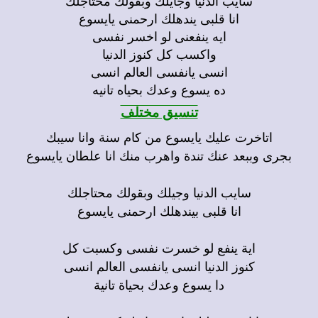
انا قلبى يندهلك ارحمنى يايسوع
ايه ينفعنى لو اخسر نفسى
واكسب كل كنوز الدنيا
انسى يانفسى العالم انسى
ده يسوع وعدك بحياه تانيه
تنسيق مختلف
اتاخرت عليك يايسوع من كام سنة وانا سيبك
بجرى وببعد عنك تندة واهرب منك انا علطان يايسوع
سايب الدنيا وجيلك وبقولك محتاجلك
انا قلبى بيندهلك ارحمنى يايسوع
اية ينفع لو خسرت نفسى وكسبت كل
كنوز الدنيا انسى يانفسى العالم انسى
دا يسوع وعدك بحياة تانية