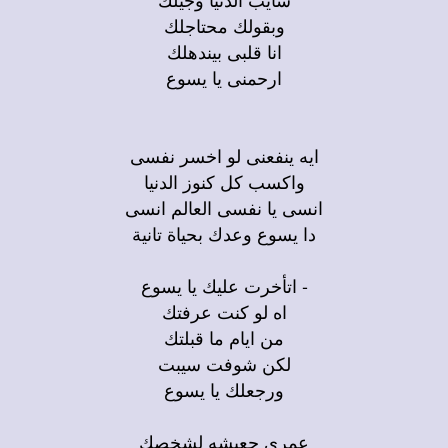
وبقولك محتاجلك
انا قلبى بيندهلك
ارحمنى يا يسوع
ايه ينفعنى لو اخسر نفسى
واكسب كل كنوز الدنيا
انسى يا نفسى العالم انسى
دا يسوع وعدك بحياة تانية
- اتأخرت عليك يا يسوع
اه لو كنت عرفتك
من ايام ما قبلتك
لكن شوفت سيبت
ورجعلك يا يسوع
عمرى حعيشه لشخصك