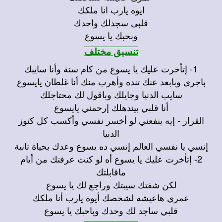
ايوه يارب انا ملكك
قلبى سجدلك واحدك
وبحبك يا يسوع
تنسيق مختلف
1- إتأخرت عليك يا يسوع من كام سنة وأنا سايبك
باجري وبابعد عنك تنده وأهرب منك أنا غلطان يايسوع
سايب الدنيا وجايلك وباقول لك محتاجلك
أنا قلبي بيندهلك إرحمني يايسوع
القرار - إيه ينفعني لو أخسر نفسي وأكسب كل كنوز
الدنيا
إنسي يا نفسي العالم إنسي ده يسوع وعدك بحياة تانية
2- إتأخرت عليك يا يسوع أه لو كنت عرفتك من أيام
ماقابلتك
لكن شفتك سيبتك وراجع لك يا يسوع
عمري هاعيشه لشخصك أيوه يارب أنا ملكك
قلبي ساجد لك وحدك وباحبك يا يسوع