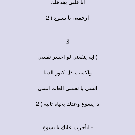
انا قلبى بيندهلك
ارحمنى يا يسوع ) 2
ق
( ايه ينفعنى لو اخسر نفسى
واكسب كل كنوز الدنيا
انسى يا نفسى العالم انسى
دا يسوع وعدك بحياة تانية ) 2
- اتأخرت عليك يا يسوع