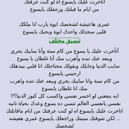
اتاخرت عليك يايسوع اة لو كنت عرفتك
من ايام ما قبلتك ورجعلك يايسوع
عمرى هاعيشة لشخصك ايوة يارب انا ملكك
قلبى سجدلك واحدك ايوة وبحبك يايسوع
تنسيق مختلف
أتأخرت عليك يا يسوع من كام سنة وأنا سايبك بجري
وببعد عنك تنده وأهرب منك أنا غلطان يا يسوع
سايب الدنيا وجايلك وبقولك محتاجلك انا قلبي بيندهلك
ارحمني يايسوع
من كام سنة وانا سايبك بجري وببعد عنك تنده واهرب
منك انا غلطان يايسوع
ايه ينفعني لو اخسر نفسي واكسب كل كنوز الدنيا؟!!
نفسي يانفسي العالم تنسي ده يسوع وعدك بحياة تانيه
اتاخرت عليك يايسوع اه لو كنت عرفتك من ايام ماقابلتك
... لكن شوفتك سيبتك وراجعلك يايسوع عمري هعيشه
لشخصك