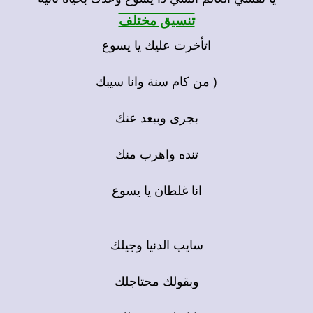
تنسيق مختلف
اتأخرت عليك يا يسوع
( من كام سنة وانا سيبك
بجرى وببعد عنك
تنده واهرب منك
انا غلطان يا يسوع
سايب الدنيا وجيلك
وبقولك محتاجلك