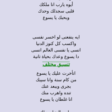
أيوه يارب انا ملكك
قلبى سجدلك وحدك
وبحبك يا يسوع
ايه ينفعنى لو اخسر نفسى
واكسب كل كنوز الدنيا
انسى يا نفسى العالم انسى
دا يسوع وعدك بحياة تانية
تنسيق مختلف
اتأخرت عليك يا يسوع
من كام سنة وانا سيبك
بجرى وببعد عنك
تنده واهرب منك
انا غلطان يا يسوع
سايب الدنيا وجيلك