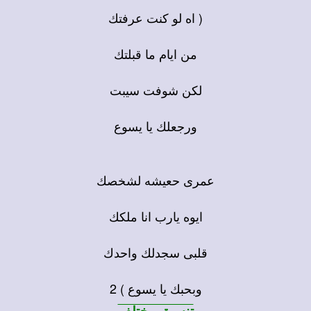
( اه لو كنت عرفتك
من ايام ما قبلتك
لكن شوفت سيبت
ورجعلك يا يسوع
عمرى حعيشه لشخصك
ايوه يارب انا ملكك
قلبى سجدلك واحدك
وبحبك يا يسوع ) 2