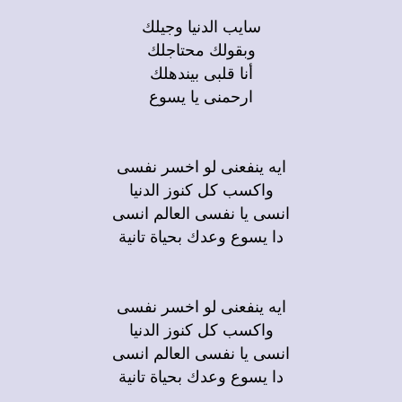
سايب الدنيا وجيلك
وبقولك محتاجلك
أنا قلبى بيندهلك
ارحمنى يا يسوع
ايه ينفعنى لو اخسر نفسى
واكسب كل كنوز الدنيا
انسى يا نفسى العالم انسى
دا يسوع وعدك بحياة تانية
ايه ينفعنى لو اخسر نفسى
واكسب كل كنوز الدنيا
انسى يا نفسى العالم انسى
دا يسوع وعدك بحياة تانية