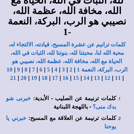
لله، الثبات في الله، الحياة مع
الله، مخافة الله، عظمة الله،
نصيبي هو الرب، البركة، النعمة
-1
كلمات ترانيم عن عشرة المسيح، قيادته، الالتجاء له،
محبة الله لنا، محبتنا لله، بنوتنا لله، الثبات في الله،
الحياة مع الله، مخافة الله، عظمة الله، نصيبي هو
|
|
|
|
|
|
|
|
|
الرب، البركة، النعمة 1
2
3
4
5
6
7
8
9
10
|
|
|
|
|
|
|
|
|
|
|
21
20
19
18
17
16
15
14
13
12
11
كلمات ترنيمة عن الصليب - الأبدية:
خبرنى شو
- باللهجة اللبنانية
بدك منى؟
كلمات ترنيمة عن العلاقة مع المسيح:
خبرني يا
يوحنا