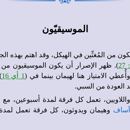
الموسيقيّون
ن من المُغنِّين في الهيكل، وقد اهتم بهذه الجما
). ظهر الإصرار أن يكون الموسيقيون من ا
وأُعطي الامتياز هنا لهيمان بينما في (
1 أي 16
)
د العودة من السبي.
 24 فرقة مثل الكهنة واللاويين، تعمل كل فرقة لمدة أسبوع
آساف
وهيمان ويدوثون، كل فرقة تعمل لمدة أس