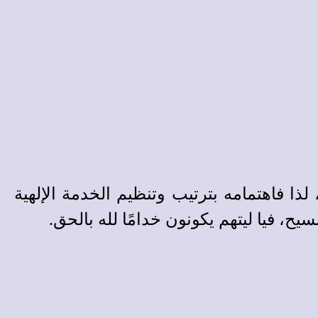
صرَّف داود حقًا كنبي، لذا فاهتمامه بترتيب وتنظيم الخدمة الإلهية
يح، فيا ليتهم يكونون خدامًا لله بالحق.