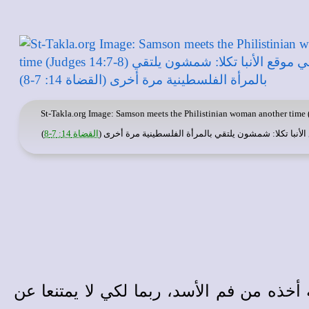
St-Takla.org
Image: Samson meets the Philistinian woman another time 
لأنبا تكلا
: شمشون يلتقي بالمرأة الفلسطينية مرة أخرى (
القضاة 14: 7-8
)
خذه من فم الأسد، ربما لكي لا يمتنعا عن