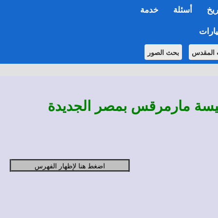
ريخ
أسئلة
خدمة
ارات
 المقدس
بحث الصور
كنيسة مارمرقس بمصر الجديدة
اضغط هنا لإظهار الفهرس