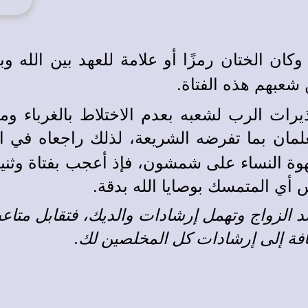
وكان الختان رمزًا أو علامة للعهد بين الله و
 شعبهم هذه الفتاة.
ات الرب لشعبه بعدم الاختلاط بالغرباء وم
يعلمان بما تفرضه الشريعة، لذلك راجعاه في 
النساء على شمشون، فإذ أعجب بفتاة وثنية كس
س أي المتمسك بوصايا الله بدقة.
د الزواج وتهمل إرشادات والديك، فتقابل متاع
افة إلى إرشادات كل المخلصين لك.