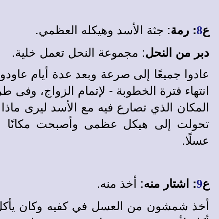
: جثة الأسد وهيكله العظمي.
ع
: رمة
8
: مجموعة النحل تعمل خلية.
دبر من النحل
عادوا جميعًا إلى صرعة وبعد عدة أيام عاودو
انتهاء فترة الخطوبة - لإتمام الزواج، وفى 
المكان الذي تصارع فيه مع الأسد ليرى ماذا
تحولت إلى هيكل عظمى وأصبحت مكانًا منا
عسلًا.
: أخذ منه.
ع
: اشتار منه
9
أخذ شمشون من العسل في كفيه وكان يأكل من