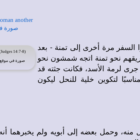
ا السفر مرة أخرى إلى تمنة - بعد
(Judges 14:7-8)
طريقهم نحو تمنة اتجه شمشون نحو
صورة في
موقع ا
 جرى لرمة الأسد، فكانت جثته قد
سبًا لتكوين خلية للنحل ليكون
ه، وحمل بعضه إلى أبويه ولم يخبرهما أنه أ