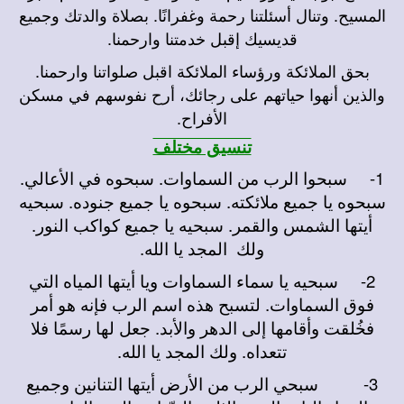
المسيح. وتنال أسئلتنا رحمة وغفرانًا. بصلاة والدتك وجميع
قديسيك إقبل خدمتنا وارحمنا.
بحق الملائكة ورؤساء الملائكة اقبل صلواتنا وارحمنا.
والذين أنهوا حياتهم على رجائك، أرح نفوسهم في مسكن
الأفراح.
تنسيق مختلف
1-
سبحوا الرب من السماوات. سبحوه في الأعالي.
سبحوه يا جميع ملائكته. سبحوه يا جميع جنوده. سبحيه
أيتها الشمس والقمر. سبحيه يا جميع كواكب النور.
ولك المجد يا الله.
2-
سبحيه يا سماء السماوات ويا أيتها المياه التي
فوق السماوات. لتسبح هذه اسم الرب فإنه هو أمر
فخُلقت وأقامها إلى الدهر والأبد. جعل لها رسمًا فلا
تتعداه. ولك المجد يا الله.
3-
سبحي الرب من الأرض أيتها التنانين وجميع