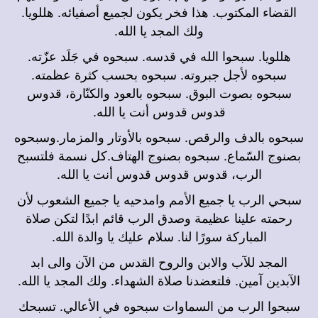
القضاء المكتوب. هذا فخر يكون لجميع أصفيائه. هللويا.
ولك المجد يا الله.
هللويا. سبحوا الله في قدسه. سبحوه في جَلَد عزّته.
سبحوه لأجل جبروته. سبحوه بحسب كثرة عظمته.
سبحوه بصوت البوق. سبحوه بالعود والكنّارة، قدوس
قدوس قدوس أنت يا الله.
سبحوه بالدف والرقص. سبحوه بالأوتار والمزمار.وسبحوه
بصنوج السّماع. سبحوه بصنوج الهتاف.كل نسمة فلتسبح
الرب، قدوس قدوس قدوس أنت يا الله.
سبحي الرب يا جميع الأمم وامدحيه يا جميع الشعوب لأن
رحمته علينا عظيمة وصدق الرب قائم ابدًا لتكن صلاة
المباركة سورًا لنا. سلام عليك يا والدة الله.
المجد للآب والابن والروح القدس من الآن والى ابد
الآبدين آمين. فلتعضدنا صلاة الشهداء. ولك المجد يا الله.
سبحوا الرب من السماوات سبحوه في الأعالي. تسبحك