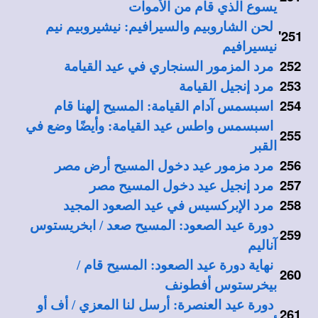
يسوع الذي قام من الأموات
لحن الشاروبيم والسيرافيم: نيشيروبيم نيم
'
251
نيسيرافيم
252
مرد المزمور السنجاري في عيد القيامة
253
مرد إنجيل القيامة
254
اسبسمس آدام القيامة: المسيح إلهنا قام
اسبسمس واطس عيد القيامة: وأيضًا وضع في
255
القبر
256
مرد مزمور عيد دخول المسيح أرض مصر
257
مرد إنجيل عيد دخول المسيح مصر
258
مرد الإبركسيس في عيد الصعود المجيد
دورة عيد الصعود: المسيح صعد / ابخريستوس
259
آناليم
نهاية دورة عيد الصعود: المسيح قام /
260
بيخرستوس أفطونف
دورة عيد العنصرة: أرسل لنا المعزي / أف أو
261