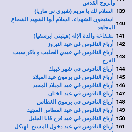
والروح القدس
139
السلام لك يا مريم (شيري ني ماريا)
استيخون الشهداء: السلام أيها الشهيد الشجاع
140
المجاهد
141
بشفاعة والدة الإله (هيتيني ابرسفيا)
142
أرباع الناقوس في عيد النيروز
أرباع الناقوس في عيدي الصليب و باكر سبت
143
الفرح
144
أرباع الناقوس في شهر كيهك
145
أرباع الناقوس في برمون عيد الميلاد
146
أرباع الناقوس في عيد الميلاد المجيد
147
أرباع الناقوس في عيد الختان
148
أرباع الناقوس في برمون الغطاس
149
أرباع الناقوس في عيد الغطاس المجيد
150
أرباع الناقوس في عيد فرح قانا الجليل
151
أرباع الناقوس في عيد دخول المسيح للهيكل