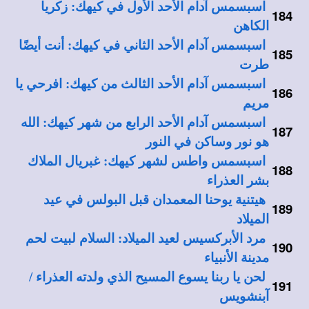
اسبسمس آدام الأحد الأول في كيهك: زكريا
184
الكاهن
اسبسمس آدام الأحد الثاني في كيهك: أنت أيضًا
185
طرت
اسبسمس آدام الأحد الثالث من كيهك: افرحي يا
186
مريم
اسبسمس آدام الأحد الرابع من شهر كيهك: الله
187
هو نور وساكن في النور
اسبسمس واطس لشهر كيهك: غبريال الملاك
188
بشر العذراء
هيتنية يوحنا المعمدان قبل البولس في عيد
189
الميلاد
مرد الأبركسيس لعيد الميلاد: السلام لبيت لحم
190
مدينة الأنبياء
لحن يا ربنا يسوع المسيح الذي ولدته العذراء /
191
آبنشويس