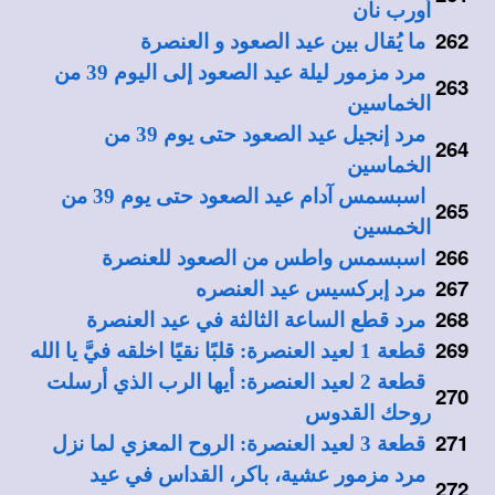
أورب نان
262
ما يُقال بين عيد الصعود و العنصرة
مرد مزمور ليلة عيد الصعود إلى اليوم 39 من
263
الخماسين
مرد إنجيل عيد الصعود حتى يوم 39 من
264
الخماسين
اسبسمس آدام عيد الصعود حتى يوم 39 من
265
الخمسين
266
اسبسمس واطس من الصعود للعنصرة
267
مرد إبركسيس عيد العنصره
268
مرد قطع الساعة الثالثة في عيد العنصرة
269
قطعة 1 لعيد العنصرة: قلبًا نقيًا اخلقه فيَّ يا الله
قطعة 2 لعيد العنصرة: أيها الرب الذي أرسلت
270
روحك القدوس
271
قطعة 3 لعيد العنصرة: الروح المعزي لما نزل
مرد مزمور عشية، باكر، القداس في عيد
272