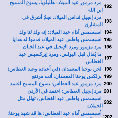
مرد مزمور عيد الميلاد: هلليلويا، يسوع المسيح
192
ابن الله
مرد إنجيل قداس الميلاد: نجمٌ أشرق في
193
المشارق
194
اسبسمس آدام عيد الميلاد: إنه ولد لنا ولد
195
اسبسمس واطس عيد الميلاد: قدموا له هدايا
196
مرد مزمور ومرد الإنجيل في عيد الختان
ما يُقال قبل البولس، ومرد إبركسيس عيد
197
الغطاس
198
لحن يوحنا المعمدان (في أعياده وعيد الغطاس)
199
برلكس يوحنا المعمدان: أنت مرتفع
200
مرد مزمور عيد الغطاس: يسوع المسيح اعتمد
201
مرد إنجيل الغطاس: اعتمد في الأردن
اسبسمس واطس عيد الغطاس: تهلل مثل
202
الحملان
أسبسمس آدام عيد الغطاس: ها قد شهد يوحنا:
'
202