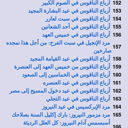
152
أرباع الناقوس في الصوم الكبير
153
أرباع الناقوس في عيد البشارة المجيد
154
أرباع الناقوس في سبت لعازر
155
أرباع الناقوس في أحد الشعانين
156
أرباع الناقوس في خميس العهد
مرد الإنجيل في سبت الفرح: من أجل هذا نمجده
157
صارخين
158
أرباع الناقوس في عيد القيامة المجيد
159
أرباع الناقوس من خميس العهد إلى العنصرة
160
أرباع الناقوس في الخماسين إلى الصعود
161
أرباع الناقوس في عيد العنصره
162
أرباع الناقوس في عيد دخول المسيح إلى مصر
163
أرباع الناقوس في عيد التجلي
164
مرد الإبركسيس في عيد النيروز
165
مرد مزمور النيروز: بارك إكليل السنة بصلاحك
أسبسمس آدام النيروز: كل العلل الرديئة
166