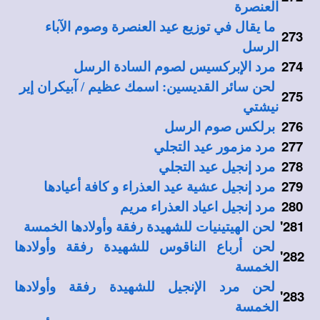
العنصرة
ما يقال في توزيع عيد العنصرة وصوم الآباء
273
الرسل
274
مرد الإبركسيس لصوم السادة الرسل
لحن سائر القديسين: اسمك عظيم / آبيكران إير
275
نيشتي
276
برلكس صوم الرسل
277
مرد مزمور عيد التجلي
278
مرد إنجيل عيد التجلي
279
مرد إنجيل عشية عيد العذراء و كافة أعيادها
280
مرد إنجيل اعياد العذراء مريم
'
281
لحن الهيتينيات للشهيدة رفقة وأولادها الخمسة
لحن أرباع الناقوس للشهيدة رفقة وأولادها
'
282
الخمسة
لحن مرد الإنجيل للشهيدة رفقة وأولادها
'
283
الخمسة