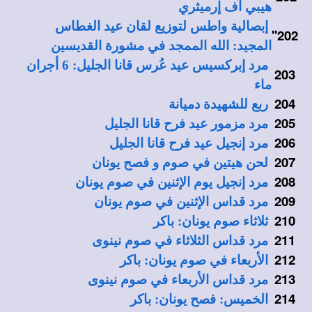
هيبي آف إرميثري
إبصالية واطس لتوزيع لقان عيد الغطاس
''
202
المجيد: الله الممجد في مشورة القديسين
مرد إبركسيس عيد عُرس قانا الجليل: 6 أجران
203
ماء
204
ربع للشهيدة دميانة
205
مرد مزمور عيد فرح قانا الجليل
206
مرد إنجيل عيد فرح قانا الجليل
207
لحن هيتين في صوم و فصح يونان
208
مرد إنجيل يوم الإثنين في صوم يونان
209
مرد قداس الإثنين في صوم يونان
210
ثلاثاء صوم يونان: باكر
211
مرد قداس الثلاثاء في صوم نينوى
212
الأربعاء في صوم يونان: باكر
213
مرد قداس الأربعاء في صوم نينوى
214
الخميس: فصح يونان: باكر