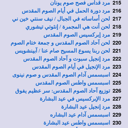
215
مرد قداس فصح صوم يونان
216
مرد دورة الحمل في أيام الصوم المقدس
217
لحن أساساته في الجبال / نيف سنتي خين ني
218
لحن أنت هي المجمرة / إنثوتي تيشوري
219
مرد إبركسيس الصوم المقدس
220
لحن آحاد الصوم المقدس و جمعة ختام الصوم
221
لحن ربنا يسوع المسيح صام عنا / آبينشويس
222
مرد إنجيل سبوت و آحاد الصوم المقدس
223
مرد الإنجيل في أيام الصوم المقدس
224
اسبسمس آدام الصوم المقدس و صوم نينوى
225
اسبسمس واطس الصوم المقدس
226
توزيع آحاد الصوم المقدس: سر عظيم يفوق
227
مرد الإبركسيس في عيد البشارة
228
مرد إنجيل عيد البشارة
229
اسبسمس آدام عيد البشاره
230
اسبسمس واطس عيد البشارة