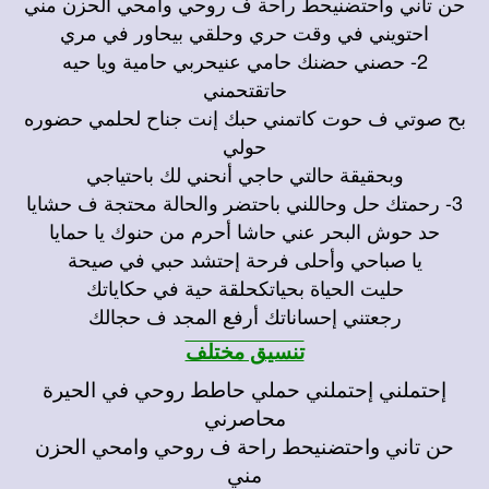
حن تاني واحتضنيحط راحة ف روحي وامحي الحزن مني
احتويني في وقت حري وحلقي بيحاور في مري
2- حصني حضنك حامي عنيحربي حامية ويا حيه
حاتقتحمني
بح صوتي ف حوت كاتمني حبك إنت جناح لحلمي حضوره
حولي
وبحقيقة حالتي حاجي أنحني لك باحتياجي
3- رحمتك حل وحاللني باحتضر والحالة محتجة ف حشايا
حد حوش البحر عني حاشا أحرم من حنوك يا حمايا
يا صباحي وأحلى فرحة إحتشد حبي في صيحة
حليت الحياة بحياتكحلقة حية في حكاياتك
رجعتني إحساناتك أرفع المجد ف حجالك
تنسيق مختلف
إحتملني إحتملني حملي حاطط روحي في الحيرة
محاصرني
حن تاني واحتضنيحط راحة ف روحي وامحي الحزن
مني