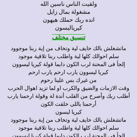
ولقيت الناس ناسين الله
مشغولة بمال زايل
انده ربك حملك هيهون
كيرياليسون
تنسيق مختلف
ماتشغلش بالك خايف لية وتخاف من إية ربنا موجوود
سلم احوالك كلها لية واطلب ربنا تلاقية موجود
إلجأ فى المحنة لرب الكون دايما قولة كيريا ليسوون
كيريا ليسوون يارب ارحم يارب ارحم
من غيرك بس علينا رحوم
وقت الازمات والضيق والكرب او لما تزيد اهوال الحرب
أطلب ربك وأصرخ من القلب أندة لة وقولة ارحمنا يارب
أرحمنا ياللى خلقت الكون
كيريا ليسون
ماتشغلش بالك خايف لية وتخاف من إية ربنا موجوود
سلم احوالك كلها لية واطلب ربنا تلاقية موجود
إلجأ فى المحنة لرب الكون دايما قولة كيريا ليسوون