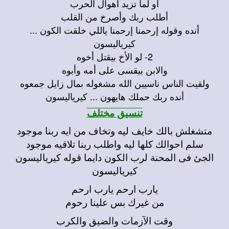
أو لما تزيد أهوال الحرب
أطلب ربك وأصرخ من القلب
أنده وقوله إرحمنا إرحمنا ياللي خلقت الكون ...
كيرياليسون
2- لو الأخ بيقتل أخوه
والابن بيقسى على أمه وأبوه
ولقيت الناس ناسيين الله مشغوله بمال زايل جمعوه
أنده ربك حملك هايهون ... كيرياليسون
تنسيق مختلف
متشغلش بالك خايف ليه وتخاف من ايه ربنا موجود
سلم احوالك كلها ليه واطلب ربنا تلاقيه موجود
الجئ فى المحنة لرب الكون دايما قوله كيرياليسون
كيرياليسون
يارب ارحم يارب ارحم
من غيرك بس علينا رحوم
وقت الآزمات والضيق والكرب