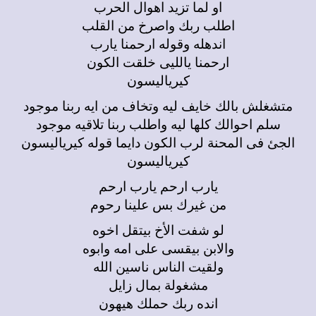
او لما تزيد اهوال الحرب
اطلب ربك واصرخ من القلب
اندهله وقوله ارحمنا يارب
ارحمنا يالليى خلقت الكون
كيرياليسون
متشغلش بالك خايف ليه وتخاف من ايه ربنا موجود
سلم احوالك كلها ليه واطلب ربنا تلاقيه موجود
الجئ فى المحنة لرب الكون دايما قوله كيرياليسون
كيرياليسون
يارب ارحم يارب ارحم
من غيرك بس علينا رحوم
لو شفت الأخ بيتقل اخوه
والابن بيقسى على امه وابوه
ولقيت الناس ناسين الله
مشغولة بمال زايل
انده ربك حملك هيهون