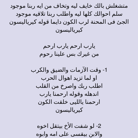
متشغلش بالك خايف ليه وتخاف من ايه ربنا موجود
سلم احوالك كلها ليه واطلب ربنا تلاقيه موجود
الجئ فى المحنة لرب الكون دايما قوله كيرياليسون
كيرياليسون
يارب ارحم يارب ارحم
من غيرك بس علينا رحوم
1- وقت الآزمات والضيق والكرب
او لما تزيد اهوال الحرب
اطلب ربك واصرخ من القلب
اندهله وقوله ارحمنا يارب
ارحمنا يالليى خلقت الكون
كيرياليسون
2- لو شفت الأخ بيتقل اخوه
والابن بيقسى على امه وابوه