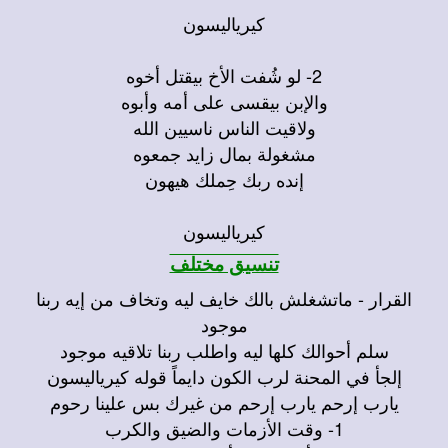
كيرياليسون
2-
لو شُفت الأخ بيقتل أخوه
والإبن بيقسى على أمه وأبوه
ولاقيت الناس ناسيين الله
مشغولة بمال زايد جمعوه
إنده ربك حِملك هيهون
كيرياليسون
تنسيق مختلف
القرار - ماتشغلش بالك خايف ليه وتخاف من إيه ربنا
موجود
سلم أحوالك كلها ليه واطلب ربنا تلاقيه موجود
إلجأ في المحنة لرب الكون دايماً قوله كيرياليسون
يارب إرحم يارب إرحم من غيرك بس علينا رحوم
1- وقت الأزمات والضيق والكرب