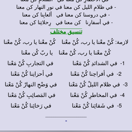
- في ظلامِ الليل كن معنا في نورِ النهار كن معنا
- في دروسنا كن معنا في ألعابِنا كن معنا
- في أسفارِنا كن معنا في رِحلاتِنا كن معنا
تنسيق مختلف
لازمة: كُنْ معْنا يا رب، كُنْ معْنا كُنْ معْنا يا رب، كُنْ معْنا
كُنْ معْنا يا رب، كُنْ معْنا يا ربّ كُن معْنا
1- في الشدائدِ كُنْ مَعْنا في التجاربِ كُنْ مَعْنا
2- في أفراحِنا كُنْ مَعْنا في أحزانِنا كُنْ مَعْنا
3- في ظلام الليلْ كُنْ مَعْنا في وَضْحِ النهارْ كُنْ مَعْنا
4- في المخاطرِ كُنْ مَعْنا في المَصائِبِ كُنْ مَعْنا
5- في شَقائِنا كُنْ مَعْنا في رَخائِنا كُنْ مَعْنا
____________________
*