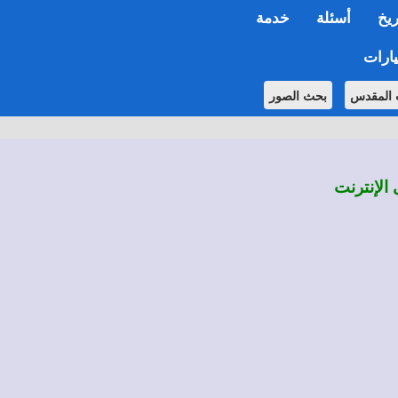
ريخ
أسئلة
خدمة
ارات
 المقدس
بحث الصور
 الإنترنت