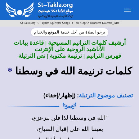
Togg
navig
>
>
St-Takla.org
Lyrics-Spiritual-Songs
01-Coptic-Taraneem-Kalemat_Alef
نرجو الصلاة من أجل خدمة الموقع والخدام
أرشيف كلمات الترانيم المسيحية | قاعدة بيانات
الأناشيد الروحية على الإنترنت
فهرس الترانيم | ترنيمة مكتوبة | نص الترتيلة
كلمات ترنيمة الله في وسطنا
*
:
(إظهار/إخفاء)
تصنيف موضوع الترتيلة
"الله في وسطنا لذا فلن تتزعزع،
يعيننا الله علي إقبال الصباح،