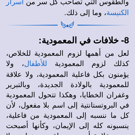
والطقوس التي تصاحب كل سر من
أسرار
، وما إلى ذلك.
الكنيسة
8- خلافات في المعمودية:
لعل من أهمها لزوم المعمودية للخلاص،
كذلك لزوم المعمودية
، ولا
للأطفال
يؤمنون بكل فاعلية المعمودية، ولا علاقة
للمعمودية بالولادة الجديدة، وبالتبرير
وغفران الخطايا، وهكذا تتحول المعمودية
في البروتستانتية إلى اسم بلا مفعول، لأن
كل ما ننسبه إلى المعمودية من فاعلية،
ينسبونه كله إلى الإيمان، وكأنها أصبحت