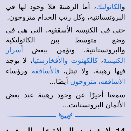
و
، أما الرهبنة فلا وجود لها في
الكاثوليك
البروتستانتية، وكل رتب الخدام متزوجون.
حتى في الكنيسة الأسقفية، التي هي في
وضع متوسط بين الكاثوليكية
والبروتستانتية، وتؤمن ببعض
أسرار
،
، لا يوجد
الكنيسة
كالكهنوت
والأفخارستيا
فيها رهبنة، ولا تبتل،
ورؤساء
فالأساقفة
أيضًا...
الأساقفة، متزوجون
سمعنا أخيرًا عن وجود رهبنة عند بعض
الألمان البروتستانت...
14- لا يؤمنون بالصلاة على الموتى: