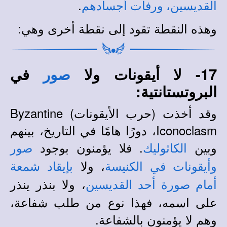
.
القديسين، ورفات أجسادهم
وهذه النقطة تقود إلى نقطة أخرى وهي:
17- لا أيقونات ولا
في
صور
البروتستانتية:
وقد أخذت (حرب الأيقونات) Byzantine
Iconoclasm، دورًا هامًا في التاريخ، بينهم
وبين
. فلا يؤمنون بوجود
الكاثوليك
صور
، ولا
وأيقونات في الكنيسة
بإيقاد شمعة
، ولا بنذر ينذر
أمام صورة أحد القديسين
على اسمه، فهذا نوع من طلب شفاعة،
وهم لا يؤمنون بالشفاعة.