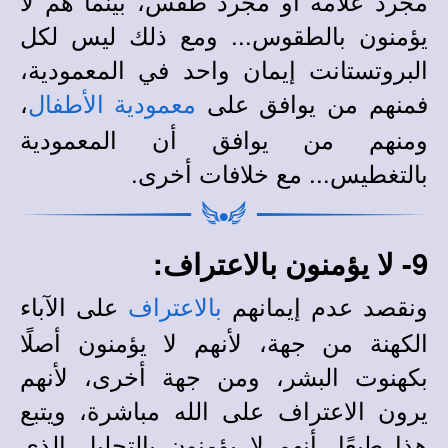
مجرد علامة أو مجرد طقس، بينما هم لا
يؤمنون بالطقوس... ومع ذلك ليس لكل
البروتستانت إيمان واحد في المعمودية،
فمنهم من يوافق على
،
معمودية الأطفال
ومنهم من يوافق أن المعمودية
بالتغطيس... مع خلافات أخرى.
9- لا يؤمنون بالاعتراف:
ونقصد عدم إيمانهم
على الآباء
بالاعتراف
الكهنة من جهة، لأنهم لا يؤمنون أصلًا
بكهنوت البشر، ومن جهة أخرى، لأنهم
يرون الاعتراف على الله مباشرة، ويتبع
هذا طبعًا، أنهم لا يؤمنون بالتحليل الذي