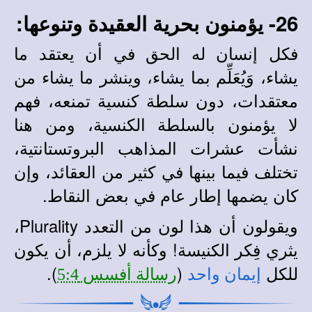
26- يؤمنون بحرية العقيدة وتنوعها:
فكل إنسان له الحق في أن يعتقد ما
يشاء، وَيُعَلِّم بما يشاء، وينشر ما يشاء من
معتقدات، دون سلطة كنسية تمنعه، فهم
لا يؤمنون بالسلطة الكنسية، ومن هنا
نشأت عشرات المذاهب البروتستانتية،
تختلف فيما بينها في كثير من العقائد، وإن
كان يضمها إطار عام في بعض النقاط.
ويقولون أن هذا لون من التعدد Plurality،
يثري فِكر الكنيسة! وكأنه لا يلزم، أن يكون
للكل
(
).
إيمان واحد
رسالة أفسس 5:4