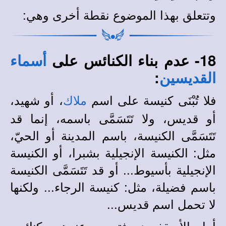
وتتعلق بهذا الموضوع نقطة أخرى وهي:
18- عدم بناء الكنائس على
أسماء
:
القديسين
فلا تُبْنَى كنيسة على اسم
، أو شهيد،
ملاك
أو قديس، ولا تَتَسَمَّى باسمه، إنما قد
تَتَسَمَّى الكنيسة، باسم المدينة أو الحيّ،
مثل: الكنيسة الإنجيلية بشبرا، أو الكنيسة
الإنجيلية بأسيوط... أو قد تَتَسَمَّى الكنيسة
باسم فضيلة، مثل: كنيسة الرجاء... ولكنها
لا تحمل اسم قديس...
أما الأسقفيون فتوجد عندهم كنائس