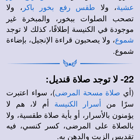
، ولا
، ولا
عشية
طقس رفع بخور باكر
تصحب الصلوات ببخور، والمبخرة غير
موجودة في الكنيسة إطلاقًا، كذلك لا توجد
، ولا يصحبون قراءة الإنجيل، بإضاءة
شموع
شموع.
22- لا توجد صلاة قنديل:
(أي
)، سواء اعتبرت
صلاة مسحة المرضى
سرًا من
أم لا، هم لا
أسرار الكنيسة
يؤمنون بالأسرار، أو بأية صلاة طقسية، ولا
بالصلاة على المرضى، كسر كنسي، فيه
تقديس الزيت والدهن به.