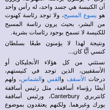
أن الكنيسة هي جسد واحد، له رأس واحد
هو
، ولا توجد رئاسة كهنوت
يسوع المسيح
من البشر، بحيث يرون رئاسة المسيح
للكنيسة لا تسمح بوجود رئاسات بشرية.
ونتيجة لهذا لا يؤمنون طبعًا بسلطان
كنسي أيًّا كان...
نستثني من كل هؤلاء الأنجليكان أو
الأسقفيين، الذين توجد في كنيستهم،
درجات
وا
و
، ولهم
الأسقف
لقس
الشماس
أيضًا رؤساء أساقفة، مثل رئيس أساقفة
كانتربري
Canterbury
، ورئيس أساقفة
يورك وغيرهما. ولكنهم يعتقدون بموضوع