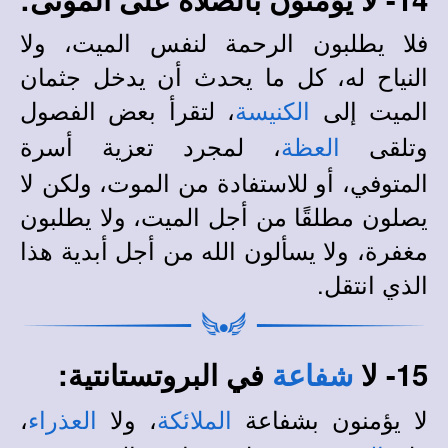
فلا يطلبون الرحمة لنفس الميت، ولا
النياح له، كل ما يحدث أن يدخل جثمان
الميت إلى
، لتقرأ بعض الفصول
الكنيسة
وتلقى
، لمجرد تعزية أسرة
العظة
المتوفي، أو للاستفادة من الموت، ولكن لا
يصلون مطلقًا من أجل الميت، ولا يطلبون
مغفرة، ولا يسألون الله من أجل أبدية هذا
الذي انتقل.
15- لا
في البروتستانتية:
شفاعة
لا يؤمنون بشفاعة
، ولا
،
الملائكة
العذراء