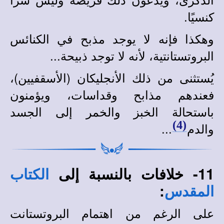
كنسيًا.
وهكذا فإنه لا يوجد مذبح في الكنائس
البروتستانتية، لأنه لا توجد ذبيحة...
يُستثنى من ذلك الأنجليكان (الأسقفيين)،
فعندهم مذابح وقداسات، ويؤمنون
باستحالة الخبز والخمر إلى الجسد
(4)
والدم
...
11- خلافات بالنسبة إلى
الكتاب
:
المقدس
على الرغم من اهتمام البروتستانت