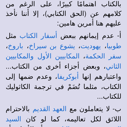
بالكتاب اهتمامًا كبيرًا، على الرغم من
كلامهم عن (الحق الكتابي)، إلا أننا نأخذ
عليهم هنا أمرين هامين:
أ- عدم إيمانهم ببعض
مثل
أسفار الكتاب
،
،
،
،
طوبيا
يهوديت
يشوع بن سيراخ
باروخ
،
سفر الحكمة
المكابيين الأول
والمكابيين
، وبعض أجزاء أخرى من الكتاب...
الثاني
واعتبارهم إنها
، وعدم ضمها إلى
أبوكريفا
الكتاب، مثلما تُضَمْ في ترجمة الكاثوليك
للكتاب...
ب- لا يتعاملون مع
بالاحترام
العهد القديم
اللائق لكل تعاليمه، كما لو كان
السيد