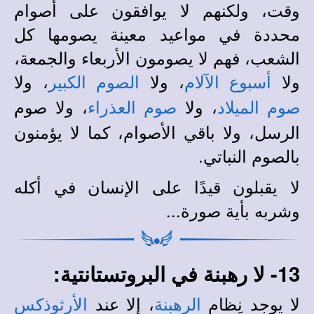
وقت، ولكنهم لا يوافقون على أصوام
محددة في مواعيد معينة يصومها كل
الشعب، فهم لا يصومون الأربعاء والجمعة،
ولا
، ولا
، ولا
أسبوع الآلام
الصوم الكبير
، ولا
، ولا صوم
صوم الميلاد
صوم العذراء
الرسل، ولا باقي الأصوام، كما لا يؤمنون
بالصوم النباتي.
لا يقبلون قيدًا على الإنسان في أكله
وشربه بأية صورة...
13- لا رهبنة في البروتستانتية:
لا يوجد نِظام
، إلا عند
الرهبنة
الأرثوذكس