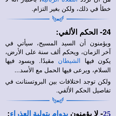
خطأ في ذلك، ولكن بغير التزام.
24- الحكم الألفي:
ويؤمنون أن السيد المسيح، سيأتي في
آخر الزمان، ويحكم ألف سنة على الأرض،
يكون فيها
مقيدًا. ويسود فيها
الشيطان
السلام، ويرعى فيها الحمل مع الأسد...
ولكن توجد اختلافات بين البروتستانت في
تفاصيل الحكم الألفي.
- لا يؤمنون
:
25
بدوام بتولية العذراء