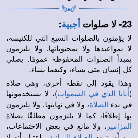
23- لا صلوات
:
أجبية
لا يؤمنون بالصلوات السبع التي للكنيسة،
لا بمواعيدها ولا بمحتوياتها. ولا يلتزمون
بمبدأ الصلوات المحفوظة عمومًا. يصلي
كل إنسان متى يشاء، وكيفما يشاء.
وهذا يقود إلى نقطة أخرى، وهي صلاة
(
)، لا يستخدمونها
أبانا الذي في السموات
في بدء
، ولا في نهايتها، ولا يلتزمون
الصلاة
بها إطلاقًا، كما لا يلتزمون مطلقًا بصلاة
، ولا مانع في بعض الاجتماعات،
المزامير
من أن تردد
، باعتبار أنه لا
الصلاة الربانية