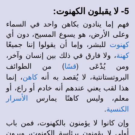
5- لا يقبلون الكهنوت:
فهم إما ينادون بكاهن واحد في السماء
وعلى الأرض، هو يسوع المسيح، دون أي
للبشر، وإما أن يقولوا إننا جميعًا
كهنوت
، ولا فارق في ذلك بين إنسان وآخر،
كهنة
ومن يُدْعَى (
) من الطوائف
قسًا
البروتستانتية، لا يُقصد به أنه
، إنما
كاهن
هذا لقب يعني عندهم أنه خادم أو راع، أو
معلم، وليس كاهنًا يمارس
الأسرار
.
الكنسية
وإن كانوا لا يؤمنون بالكهنوت، فمن باب
أولى لا يؤمنون برئاسة الكهنوت، ويرون