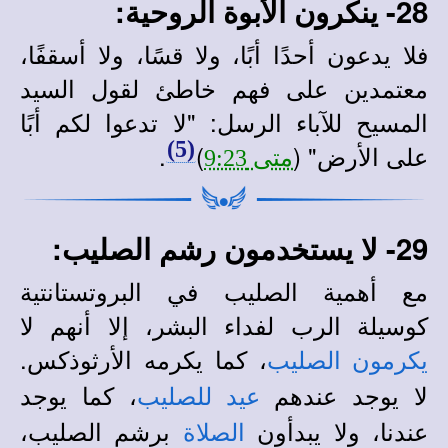
28- ينكرون الأبوة الروحية:
فلا يدعون أحدًا أبًا، ولا قسًا، ولا أسقفًا،
معتمدين على فهم خاطئ لقول
السيد
المسيح للآباء الرسل: "لا تدعوا لكم أبًا
(5)
على الأرض" (
)
.
متى 9:23
29- لا يستخدمون رشم الصليب:
مع أهمية الصليب في البروتستانتية
كوسيلة الرب لفداء البشر، إلا أنهم لا
، كما يكرمه الأرثوذكس.
يكرمون الصليب
لا يوجد عندهم
، كما يوجد
عيد للصليب
عندنا، ولا يبدأون
برشم الصليب،
الصلاة