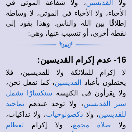
ولا
، ولا شفاعة الموتى في
القديسين
الأحياء، ولا الأحياء في الموتى، لا وساطة
إطلاقًا بين الله والناس. وهذا يقود إلى
نقطة أخرى، أو تتسبب عنها، وهي:
16- عدم إكرام القديسين:
لا إكرام للملائكة ولا للقديسين، فلا
يحتفلون بأعياد
، كما نفعل نحن،
القديسين
ولا يقرأون في الكنيسة
سنكسارًا يشمل
، ولا توجد عندهم
سير القديسين
تماجيد
، ولا
، ولا تذاكيات،
للقديسين
ذكصولوجيات
ولا
، ولا إكرام
صلاة مجمع
لعظام