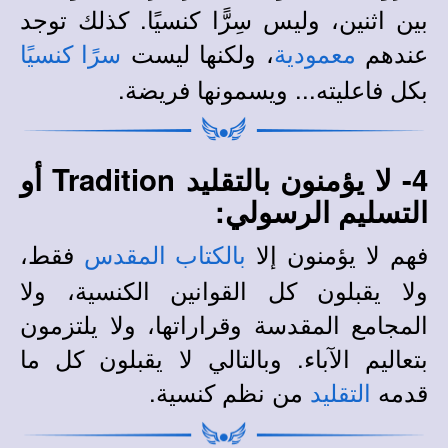
بين اثنين، وليس سِرًّا كنسيًا. كذلك توجد
عندهم
، ولكنها ليست
معمودية
سرًا كنسيًا
بكل فاعليته... ويسمونها فريضة.
4- لا يؤمنون بالتقليد Tradition أو
التسليم الرسولي:
فهم لا يؤمنون إلا
فقط،
ب
الكتاب
المقدس
ولا يقبلون كل القوانين الكنسية، ولا
المجامع المقدسة وقراراتها، ولا يلتزمون
بتعاليم الآباء. وبالتالي لا يقبلون كل ما
قدمه
من نظم كنسية.
التقليد