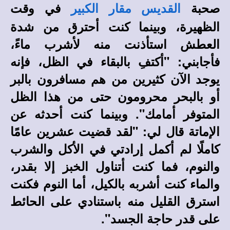
صحبة
في وقت
القديس مقار الكبير
الظهيرة، وبينما كنت أحترق من شدة
العطش استأذنت منه لأشرب ماءً،
فأجابني: "أكتفِ بالبقاء في الظل، فإنه
يوجد الآن كثيرين من هم مسافرون بالبر
أو بالبحر محرومون حتى من هذا الظل
المتوفر أمامك". وبينما كنت أحدثه عن
الإماتة قال لي: "لقد قضيت عشرين عامًا
كاملًا لم أكمل إرادتي في الأكل والشرب
والنوم، فما كنت أتناول الخبز إلا بقدر،
والماء كنت أشربه بالكيل، أما النوم فكنت
استرق القليل منه باستنادي على الحائط
على قدر حاجة الجسد".