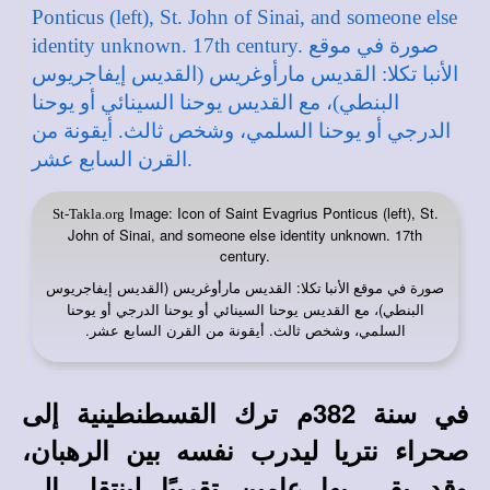
Image: Icon of Saint Evagrius Ponticus (left), St.
St-Takla.org
John of Sinai, and someone else identity unknown. 17th
century.
صورة في
: القديس مارأوغريس (القديس إيفاجريوس
موقع الأنبا تكلا
البنطي)، مع القديس يوحنا السينائي أو يوحنا الدرجي أو يوحنا
السلمي، وشخص ثالث. أيقونة من القرن السابع عشر.
في سنة 382م ترك القسطنطينية إلى
صحراء نتريا ليدرب نفسه بين الرهبان،
وقد بقى بها عامين تقريبًا لينتقل إلى