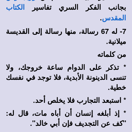
بجانب الفكر السري تفاسير
الكتاب
.
المقدس
7- له 67 رسالة، منها رسالة إلى القديسة
ميلانية.
من كلماته
*
تذكر على الدوام ساعة خروجك، ولا
تنسى الدينونة الأبدية، فلا توجد في نفسك
خطية.
*
استبعد التجارب فلا يخلص أحد.
*
إذ أبلغه إنسان أن أباه مات، قال له:
"كف عن التجديف فإن أبي خالد".