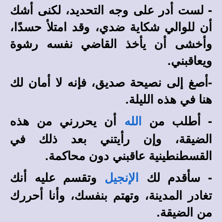
- لست أدر على وجه التحديد، لكنى أشك
أن للوالي شكاية ضدي، وقد امتلأ حسدًا،
وأخشى أن يأخذ القاضي نفسه رشوة
ويعاقبني.
-أصغ إلى نصيحة صديق، فإنه لا أمان لك
هنا في هذه الليلة.
- أطلب من
أن يحررني من هذه
الله
الضيقة، وإن رأيتني بعد ذلك في
القسطنطينية عاقبني دون محاكمة.
- سأقدم لك
وتقسم عليه أنك
الإنجيل
تغادر المدينة، وتهتم بنفسك، وأنا أحررك
من الضيقة.