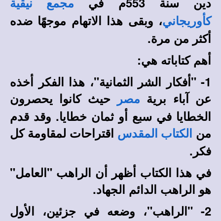
دين سنة 553م في
مجمع نيقية
، وبقى هذا الاتهام موجهًا ضده
كأوريجاني
أكثر من مرة.
أهم كتاباته هي:
1- "أفكار الشر الثمانية"، هذا الفكر أخذه
عن آباء برية
حيث كانوا يحصرون
مصر
الخطايا في سبع أو ثمان خطايا. وقد قدم
من
اقتراحات لمقاومة كل
الكتاب المقدس
فكر.
في هذا الكتاب أظهر أن الراهب "العامل"
هو الراهب الدائم الجهاد.
2- "الراهب"، وضعه في جزئين، الأول