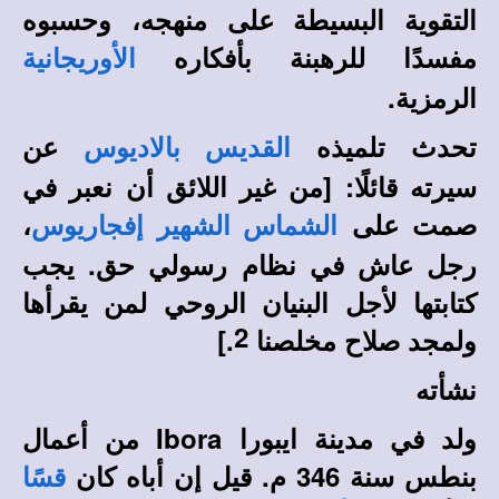
التقوية البسيطة على منهجه، وحسبوه
مفسدًا للرهبنة بأفكاره
الأوريجانية
الرمزية.
تحدث تلميذه
عن
القديس بالاديوس
سيرته قائلًا: [من غير اللائق أن نعبر في
صمت على
،
الشماس الشهير إفجاريوس
رجل عاش في نظام رسولي حق. يجب
كتابتها لأجل البنيان الروحي لمن يقرأها
2
ولمجد صلاح مخلصنا
.]
نشأته
ولد في مدينة ايبورا
Ibora
من أعمال
بنطس سنة 346 م. قيل إن أباه كان
قسًا