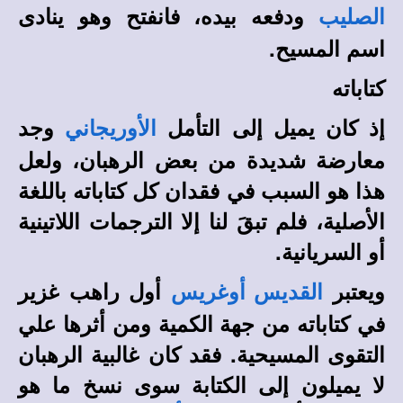
ودفعه بيده، فانفتح وهو ينادى
الصليب
اسم المسيح.
كتاباته
إذ كان يميل إلى التأمل
وجد
الأوريجاني
معارضة شديدة من بعض الرهبان، ولعل
هذا هو السبب في فقدان كل كتاباته باللغة
الأصلية، فلم تبقَ لنا إلا الترجمات اللاتينية
أو السريانية.
ويعتبر
أول راهب غزير
القديس أوغريس
في كتاباته من جهة الكمية ومن أثرها علي
التقوى المسيحية. فقد كان غالبية الرهبان
لا يميلون إلى الكتابة سوى نسخ ما هو