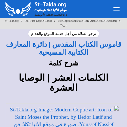
Toggle
navigation
>
>
>
St-Takla.org
Full-Free-Coptic-Books
FreeCopticBooks-002-Holy-Arabic-Bible-Dictionary
22_K
نرجو الصلاة من أجل خدمة الموقع والخدام
قاموس الكتاب المقدس | دائرة المعارف
الكتابية المسيحية
شرح كلمة
الكلمات العشر | الوصايا
العشرة