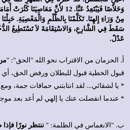
عَدْلٌ.
أ. الحرمان من الاقتراب نحو الله "الحق": "
من 
قبول الخطية قبول للبطلان ورفض الحق، أي 
*
يا لشقائي... لقد انتابتني حماقات جمة، وم
*
عندما انفصلت عنك يا إلهي لم أعد بعد موجو
ب. "الانغماس في الظلمة: "
ننتظر نورًا فإذا