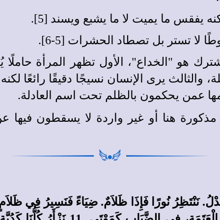
نه يفقس ما يميت لا ما يشبع ويسند [5].
ا لا تستر بل تصطاد الحشرات [5-6].
ك هو "الخداع"، الأول تظهر المرأة حاملًا يُنت
 والثالث يرى الإنسان نسيجًا دقيقًا رائعًا لكن
مها عمن يحكمون بالظلم تحت اسم العادلة.
م مذكورة هنا أو غير واردة لا يسقطون فيها ع
أَعْيُنٍ نَتَجَسَّسُ. قَدْ عَثَرْنَا فِي الظُّهْر