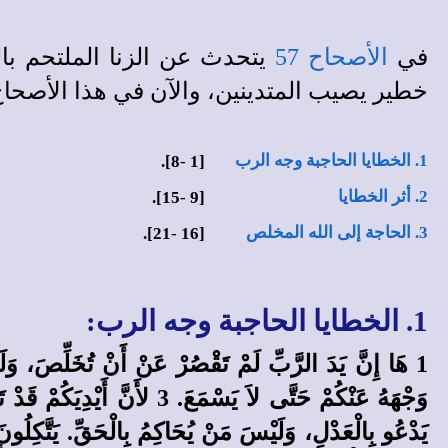
في
الأصحاح 57
يتحدث عن الزنا الملتحم بال
خطير يصيب المتدينين، والآن في هذا الأصحاح
1. الخطايا الحاجبة وجه الرب
8].
-
[1
2. أثر الخطايا
15].
-
[9
3. الحاجة إلى الله المخلص
21].
-
[16
1. الخطايا الحاجبة وجه الرب: