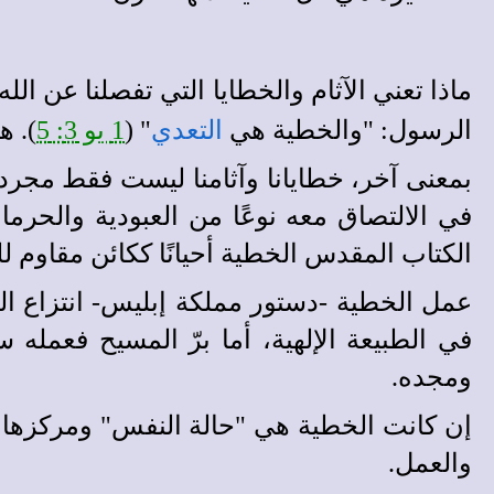
ماذا تعني الآثام والخطايا التي تفصلنا عن ال
الرسول: "والخطية هي
التعدي
" (
1 يو 3: 5
). ه
بمعنى آخر، خطايانا وآثامنا ليست فقط مجرد 
في الالتصاق معه نوعًا من العبودية والحرما
الكتاب المقدس الخطية أحيانًا ككائن مقاوم ل
عمل الخطية -دستور مملكة إبليس- انتزاع الب
في الطبيعة الإلهية، أما برّ المسيح فعمله
ومجده.
إن كانت الخطية هي "حالة النفس" ومركزها ل
والعمل.