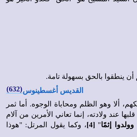
أن ينطقوا بالحق بسهولة تامة.
(632)
القديس أغسطينوس
كهم، ألا وهو الظلم ومحاباة الوجوه. أما ثمر
ها عند ولادته، إنما تعاني الأمرين من آلام
ولدوا إثمًا
"
[4]
، وكما يقول المرتل: "هوذا