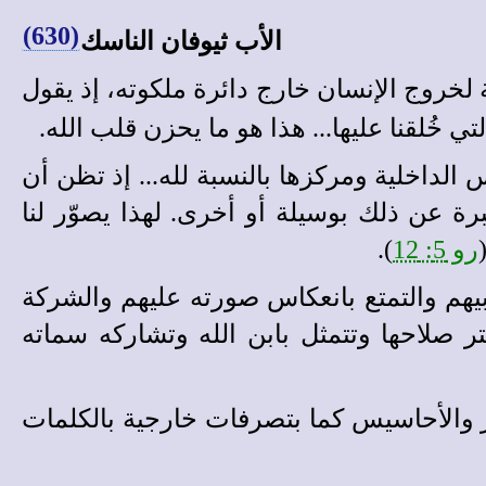
(630)
الأب
ثيوفان
الناسك
ة لخروج الإنسان خارج دائرة ملكوته، إذ يقول
خُلقنا عليها... هذا هو ما يحزن قلب الله.
لداخلية ومركزها بالنسبة لله... إذ تظن أن
رة عن ذلك بوسيلة أو أخرى. لهذا يصوّر لنا
رو 5: 12
).
بيهم والتمتع بانعكاس صورته عليهم والشركة
ر صلاحها وتتمثل بابن الله وتشاركه سماته
ر والأحاسيس كما بتصرفات خارجية بالكلمات