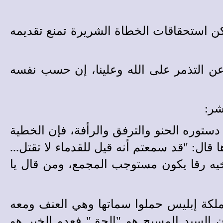
 لكن استحقاقات الخطاة الشريرة تمنع تقديمه
ن التذمر على الله وعلينا، إن حسب نفسه
شر:
 دستوره الحنو والترفق والرأفة، فإن الخطية
قال: "قد سمعتم أنه قيل للقدماء لا تقتل...
خيه رقا يكون مستوجب المجمع، ومن قال يا
لمملكة إبليس حملوا سماتها وهي العنف ومعه
ان السيد المسيح هو "الحق" فعدو الخير هو