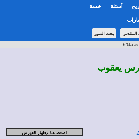
ريخ
أسئلة
خدمة
ارات
 المقدس
بحث الصور
St-Takla.org
ادرس يعقوب
اضغط هنا لإظهار الفهرس