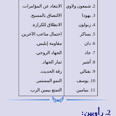
2. شمعون ولاوي
الابتعاد عن المؤامرات.
3. يهوذا
الالتصاق بالمسيح.
4. زبولون
الانطلاق للكرازة.
5. يساكر
احتمال متاعب الآخرين.
6. دان
مقاومة إبليس.
7. جاد
الجهاد الروحي.
8. أشير
ثمار الجهاد.
9. نفتالي
رقة الحديث.
10. يوسف
النمو المستمر.
11. بنيامين
التمتع بيمين الرب.
2. رأوبين: