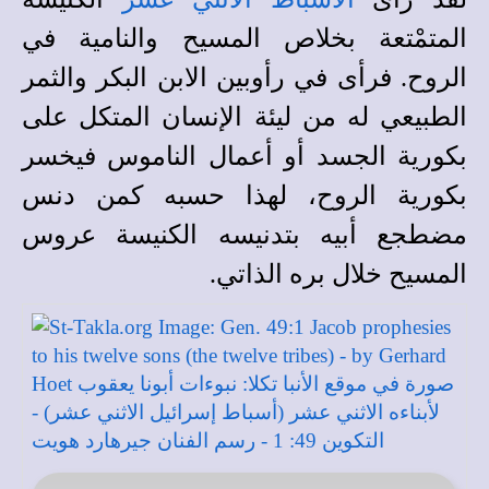
المتمْتعة بخلاص المسيح والنامية في
الروح. فرأى في رأوبين الابن البكر والثمر
الطبيعي له من ليئة الإنسان المتكل على
بكورية الجسد أو أعمال الناموس فيخسر
بكورية الروح، لهذا حسبه كمن دنس
مضطجع أبيه بتدنيسه الكنيسة عروس
المسيح خلال بره الذاتي.