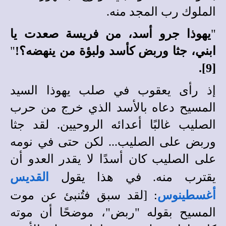
الملوك رب المجد منه.
"
يهوذا جرو أسد، من فريسة صعدت يا
ابني، جثا وربض كأسد ولبؤة من ينهضه؟!
"
[9].
إذ رأى يعقوب في صلب يهوذا السيد
المسيح دعاه بالأسد الذي خرج من حرب
الصليب غالبًا أعدائه الروحيين. لقد جثا
وربض على الصليب... لكن حتى في نومه
على الصليب كان أسدًا لا يقدر العدو أن
يقترب منه. في هذا يقول
القديس
أغسطينوس
: [لقد سبق فتُنبئ عن موت
المسيح بقوله "ربض"، موضحًا أن موته