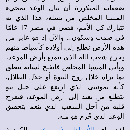
ضعفاته المتكررة أن ينال الوعد بمجيء
المسيا المخلص من نسله، هذا الذي به
تتبارك كل الأمم، قضى في مصر 17 عامًا
في صمت وسكون... والآن إذ هو عابر من
هذه الأرض تطلع إلى أولاده كأسباط منهم
يخرج شعب الله الذي يتمتع بأرض الموعد،
ويأتي المسيا المخلص فانفتح لسانه ينطق
بما يراه خلال روح النبوة أو خلال الظلال.
كأنه بموسى الذي أرتفع على جبل نبو
يتطلع من بعيد إلى أرض الموعد، فيفرح
قلبه من أجل الشعب الذي ينعم بتحقيق
الوعد الذي حُرم هو منه.
لقد رأى
الأسباط
الاثني عشر
الكنيسة