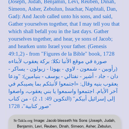
Image: Jacob blesseth his Sons (Joseph, Judah,
St-Takla.org
Benjamin, Levi, Reuben, Dinah, Simeon, Asher, Zebulun,