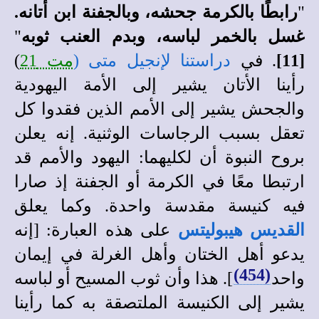
"
رابطًا بالكرمة جحشه، وبالجفنة ابن أتانه.
غسل بالخمر لباسه، وبدم العنب ثوبه
"
[11]
. في
دراستنا لإنجيل متى (
مت 21
)
رأينا الأتان يشير إلى الأمة اليهودية
والجحش يشير إلى الأمم الذين فقدوا كل
تعقل بسبب الرجاسات الوثنية. إنه يعلن
بروح النبوة أن لكليهما: اليهود والأمم قد
ارتبطا معًا في الكرمة أو الجفنة إذ صارا
فيه كنيسة مقدسة واحدة. وكما يعلق
القديس
هيبوليتس
على هذه العبارة: [إنه
يدعو أهل الختان وأهل الغرلة في إيمان
(454)
واحد
]. هذا وأن ثوب المسيح أو لباسه
يشير إلى الكنيسة الملتصقة به كما رأينا