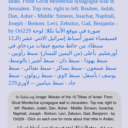
Image: Mosaic of the 12 Tribes of Israel. From
St-Takla.org
Givat Mordechai synagogue wall in Jerusalem. Top row, right to
left: Reuben, Judah, Dan, Asher - Middle: Simeon, Issachar,
Naphtali, Joseph - Bottom: Levi, Zebulun, Gad, Benjamin - by
Ori229 - Click on each one for more about that tribe in Arabic.
صورة في
: لوحة فسيفساء تصور أسباط إسرائيل
موقع الأنبا تكلا