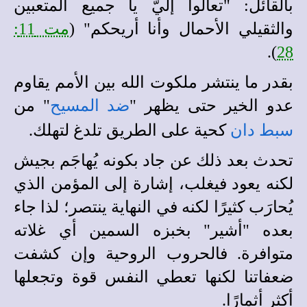
بالقائل: "تعالوا إليَّ يا جميع المتعبين
والثقيلي الأحمال وأنا أريحكم" (
مت 11:
).
28
بقدر ما ينتشر ملكوت الله بين الأمم يقاوم
عدو الخير حتى يظهر "
ضد المسيح
" من
سبط دان
كحية على الطريق تلدغ لتهلك.
تحدث بعد ذلك عن جاد بكونه يُهاجَم بجيش
لكنه يعود فيغلب، إشارة إلى المؤمن الذي
يُحارَب كثيرًا لكنه في النهاية ينتصر؛ لذا جاء
بعده "أشير" بخبزه السمين أي غلاته
متوافرة. فالحروب الروحية وإن كشفت
ضعفاتنا لكنها تعطي النفس قوة وتجعلها
أكثر أثمارًا.