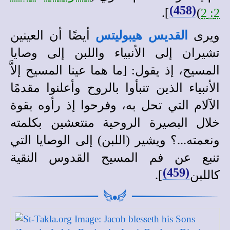
(458)
].
)
2: 2
ويرى
القديس
هيبوليتس
أيضًا أن العينين
تشيران إلى الأنبياء واللبن إلى وصايا
المسيح، إذ يقول: [ما هما عينا المسيح إلاَّ
الأنبياء الذين تنبأوا بالروح وأعلنوا مقدمًا
الآلام التي تحل به، وفرحوا إذ رأوه بقوة
خلال البصيرة الروحية منتعشين بكلمته
ونعمته...؟ ويشير (اللبن) إلى الوصايا التي
تنبع عن فم المسيح القدوس النقية
(459)
كاللبن
].