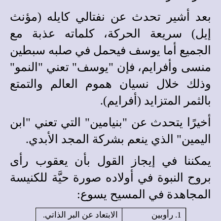
بعد أشير تحدث عن نفتالي كايله (مؤنث
إيل) سريعة الحركة، كلماته عذبة مع
الجميع أما يوسف فيحمل في صلبه سبطين
منسى وأفرايم، فإن "يوسف" تعني "النمو"
وذلك خلال نسيان هموم العالم والتمتع
بالثمر المتزايد (أفرايم).
أخيرًا يتحدث عن "بنيامين" التي تعني "ابن
اليمين" الذي ينعم بشركة المجد الأبدي.
يمكننا في إيجاز القول بأن يعقوب رأى
بروح النبوة في أولاده صورة حيَّة للكنيسة
المجاهدة في المسيح يسوع:
1. رأوبين
الابتعاد عن البر الذاتي.