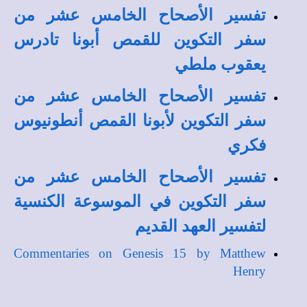
تفسير الأصحاح الخامس عشر من
سفر التكوين للقمص أبونا تادرس
يعقوب ملطي
تفسير الأصحاح الخامس عشر من
سفر التكوين لأبونا القمص أنطونيوس
فكري
تفسير الأصحاح الخامس عشر من
سفر التكوين في الموسوعة الكنسية
لتفسير العهد القديم
Commentaries on Genesis 15 by Matthew
Henry