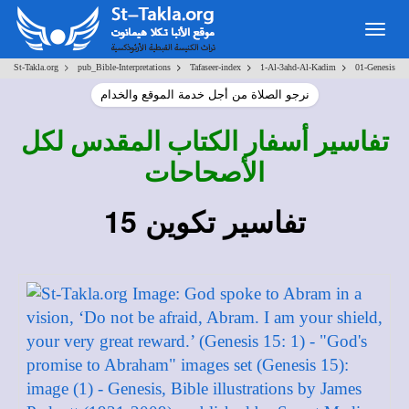
Togg
navig
>
>
>
>
St-Takla.org
pub_Bible-Interpretations
Tafaseer-index
1-Al-3ahd-Al-Kadim
01-Genesis
نرجو الصلاة من أجل خدمة الموقع والخدام
تفاسير أسفار الكتاب المقدس لكل
الأصحاحات
تفاسير تكوين 15