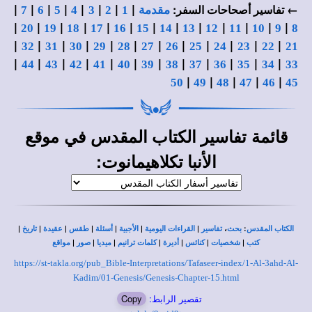
|
|
|
|
|
|
|
|
← تفاسير أصحاحات السفر:
مقدمة
1
2
3
4
5
6
7
|
|
|
|
|
|
|
|
|
|
|
|
|
20
19
18
17
16
15
14
13
12
11
10
9
8
|
|
|
|
|
|
|
|
|
|
|
|
32
31
30
29
28
27
26
25
24
23
22
21
|
|
|
|
|
|
|
|
|
|
|
|
44
43
42
41
40
39
38
37
36
35
34
33
|
|
|
|
|
50
49
48
47
46
45
قائمة
في
تفاسير الكتاب المقدس
موقع
:
الأنبا تكلاهيمانوت
|
|
|
|
|
|
|
،
:
الكتاب المقدس
بحث
تفاسير
القراءات اليومية
الأجبية
أسئلة
طقس
عقيدة
تاريخ
|
|
|
|
|
|
|
كتب
شخصيات
كنائس
أديرة
كلمات ترانيم
ميديا
صور
مواقع
https://st-takla.org/pub_Bible-Interpretations/Tafaseer-index/1-Al-3ahd-Al-
Kadim/01-Genesis/Genesis-Chapter-15.html
تقصير الرابط:
Copy