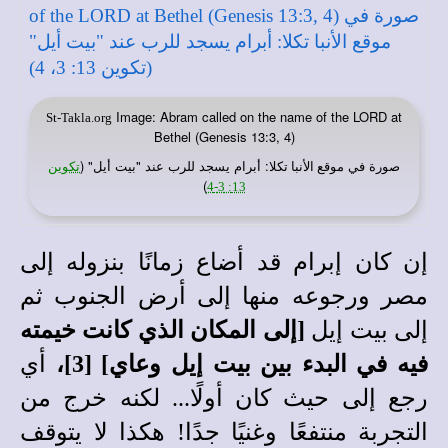
Image: Abram called on the name of the LORD at
St-Takla.org
Bethel (Genesis 13:3, 4)
صورة في
: أبرام يسجد للرب عند "بيت أيل" (
موقع الأنبا تكلا
تكوين
)
13: 3-4
إن كان إبرام قد أضاع زمانًا بنزوله إلى
مصر ورجوعه منها إلى أرض الجنوب ثم
إلى بيت إيل
[إلى المكان الذي كانت خيمته
فيه في البدء بين بيت إيل وعاي] [3]،
أي
رجع إلى حيث كان أولًا... لكنه خرج من
التجربة منتفعًا وغنيًا جدًا! هكذا لا يتوقف