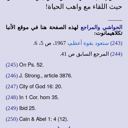
حيث اللقاء مع واهب الحياة!
_____
الحواشي والمراجع
لهذه الصفحة هنا في
موقع الأنبا
تكلاهيمانوت
:
(243)
ستعود بقوة أعظم
، 1967، ص 5، 6.
(244)
المرجع السابق ص 41.
On Ps. 52.
(245)
J. Strong., article 3876.
(246)
City of God 16: 20.
(247)
In 1 Cor. hom 35.
(248)
Ibid 25.
(249)
Cain & Abel 1: 4 (12).
(250)