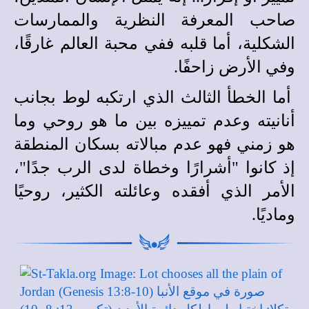
صاحب المعرفة النظرية والممارسات
الشكلية، أما قلبه ففي محبة العالم غارقًا،
وفي الأرض زاحفًا.
أما الخطأ الثالث الذي ارتكبه لوط بجانب
أنانيته وعدم تمييزه بين ما هو روحي وما
هو زمني فهو عدم مبالاته بسكان المنطقة
إذ كانوا "أشرارًا وخطاة لدى الرب جدًا"،
الأمر الذي أفقده وعائلته الكثير، روحيًا
وماديًا.