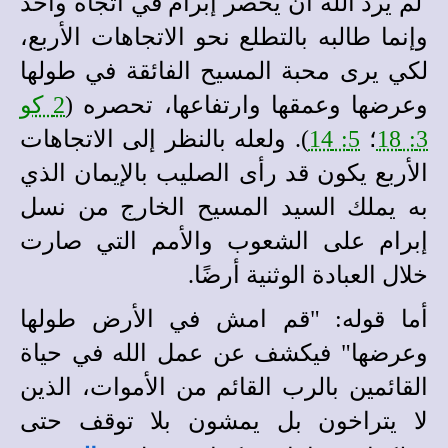
لم يرد الله أن يحصر إبرام في اتجاه واحد
وإنما طالبه بالتطلع نحو الاتجاهات الأربع،
لكي يرى محبة المسيح الفائقة في طولها
وعرضها وعمقها وارتفاعها، تحصره (
2 كو
3: 18
؛
5: 14
). ولعله بالنظر إلى الاتجاهات
الأربع يكون قد رأى الصليب بالإيمان الذي
به يملك السيد المسيح الخارج من نسل
إبرام على الشعوب والأمم التي صارت
خلال العبادة الوثنية أرضًا.
أما قوله: "قم امش في الأرض طولها
وعرضها" فيكشف عن عمل الله في حياة
القائمين بالرب القائم من الأموات، الذين
لا يتراخون بل يمشون بلا توقف حتى