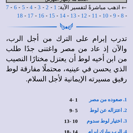
← اذهب مباشرةً لتفسير الآية:
-
-
-
-
-
-
7
6
5
4
3
2
1
-
-
-
-
-
-
-
-
-
-
-
18
17
16
15
14
13
12
11
10
9
8
تدرب إبرام على الترك من أجل الرب،
والآن إذ عاد من مصر واغتنى جدًا طلب
من ابن أخيه لوط أن يعتزل مختارًا النصيب
الذي يحسن في عينيه، محتملًا مفارقة لوط
رفيق مسيرته الإيمانية لأجل السلام.
1. صعوده من مصر
4
-
1
2. اعتزاله عن لوط
9
-
5
3. اختيار لوط سدوم
13
-
10
4. الرب يبارك إبرام
18
-
14