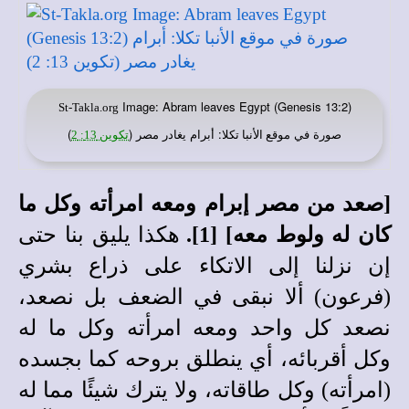
Image: Abram leaves Egypt (Genesis 13:2)
St-Takla.org
صورة في
: أبرام يغادر مصر (
)
موقع الأنبا تكلا
تكوين 13: 2
[صعد من مصر إبرام ومعه امرأته وكل ما
كان له ولوط معه] [1].
هكذا يليق بنا حتى
إن نزلنا إلى الاتكاء على ذراع بشري
(فرعون) ألا نبقى في الضعف بل نصعد،
نصعد كل واحد ومعه امرأته وكل ما له
وكل أقربائه، أي ينطلق بروحه كما بجسده
(امرأته) وكل طاقاته، ولا يترك شيئًا مما له