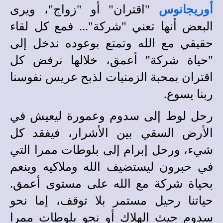
أوريجانوس
"اقتران" أو "زواج"، ويرى
البعض أنها تعني "شركة"... فمع كل لقاء
حقيقي مع الله وتمتع بوعوده ندخل إلى
"حياة شركة" أعمق، خلالها نرفض كل
اقتران بمحبة الزمنيات لذبح عريس نفوسنا
ربنا يسوع.
رحل لوط إلى سدوم وعمورة ليعيش في
الأرض السقي بين الأشرار، فيفقد كل
شيء، ورحل إبرام إلى بلوطات ممرا التي
في حبرون ليستضيف الله وملاكيه وينعم
بحياة شركة مع الله على مستوى أعمق.
حياتنا رحيل مستمر بلا توقف، إما نحو
سدوم حيث الهلاك أو نحو بلوطات ممرا