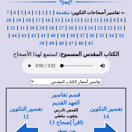
|
|
|
|
|
|
|
← تفاسير أصحاحات التكوين:
مقدمة
1
2
3
4
5
6
7
|
|
|
|
|
|
|
|
|
|
|
|
|
20
19
18
17
16
15
14
13
12
11
10
9
8
|
|
|
|
|
|
|
|
|
|
|
|
|
32
31
30
29
28
27
26
25
24
23
22
21
|
|
|
|
|
|
|
|
|
|
|
|
44
43
42
41
40
39
38
37
36
35
34
33
|
|
|
|
|
50
49
48
47
46
45
الكتاب المقدس المسموع:
استمع لهذا الأصحاح
قسم تفاسير
العهد القديم
تفسير التكوين
تفسير التكوين
القمص تادرس
يعقوب ملطي
12
14
(اقرأ إصحاح 13
من سفر