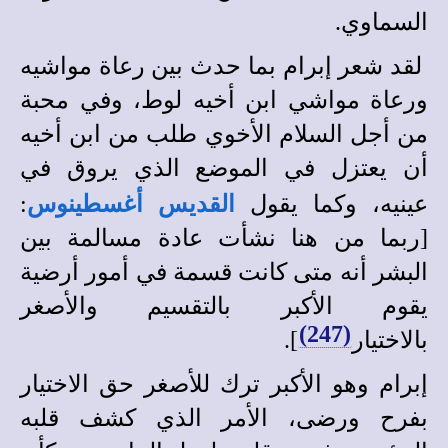
السماوي.
لقد شعر إبرام بما حدث بين رعاة مواشيه
ورعاة مواشي ابن أخيه لوط، وفي محبة
من أجل السلام الأخوي طلب من ابن أخيه
أن يعتزل في الموضع الذي يروق في
عينيه، وكما يقول
القديس أغسطينوس
:
[ربما من هنا نشأت عادة مسالمة بين
البشر أنه متى كانت قسمة في أمور أرضية
يقوم الأكبر بالتقسيم والأصغر
(247)
بالاختيار
].
إبرام وهو الأكبر ترك للأصغر حق الاختيار
بفرح ورضى، الأمر الذي كشف قلبه