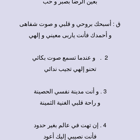
بعين الرضا بصبر و حب
ق : أسبحك بروحي و قلبي و صوت شفاهى
و أحمدك فأنت ياربى معيني و إلهي
2 . و عندما تسمع صوت بكائي
تحنو إلهي تجيب ندائي
3 . و أنت مدينة نفسي الحصينة
و راحة قلبي الغنية الثمينة
4 . إن تهت في عالم بغير حدود
فأنت نصيبي إليك أعود