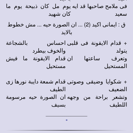
فى ملامح صاحبها قد ايه
يوم مل كان ذبيحة يوم ما
سعيد
كان شهيد
ق : ايمانى اكيد (2) ... ان الصورة حيه ... مش خطوط
بالايد
+ قدام الايقونة فى قلبى
احساس بالشجاعة
يتولد
والخوف بيطرد
وتعرف ساعتها ان
قدام الايقونة ما فيش
المستحيل
مستحيل
+ شكوايا وضيقى وصوتى
قدام شمعة دايبة نورها زى
الضعيف
الطيف
وتشعر براحة من وجهه
ان الصورة حيه مرسومة
اللطيف
بسيف
____________________
*