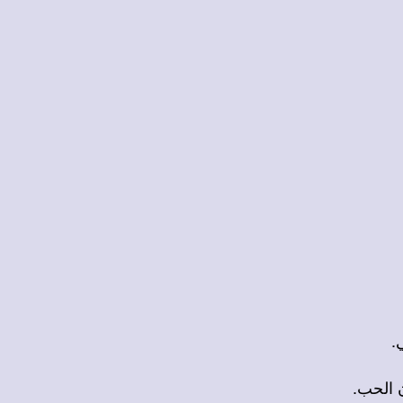
.
 الحب.