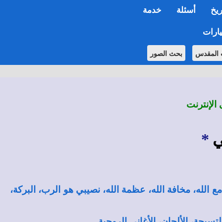
ريخ
أسئلة
خدمة
ارات
 المقدس
بحث الصور
 الإنترنت
ي
*
ة مع الله، مخافة الله، عظمة الله، نصيبي هو الرب، البركة،
لتسبحة، الألحان، الأغاني الروحية