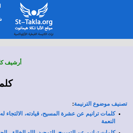
ا
شخ
أرشيف كلم
كلم
:
تصنيف موضوع الترنيمة
كلمات ترانيم عن عشرة المسيح، قيادته، الالتجاء له، م
النعمة
كلمات ترانيم عن التسبيح، التمجيد، الله الخالق، الحم