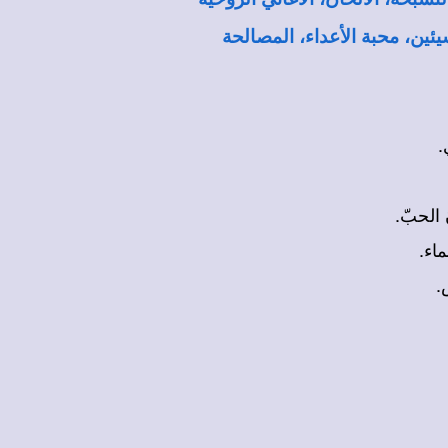
يئين، محبة الأعداء، المصالحة
.
الحبّ.
اء.
.