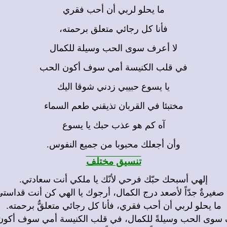
ما يحلو لربي أن أحب فقري
فأنا كل رجائي متعلق برحمته،
لا أعرف سوى الحب وسيلة للكمال
في قلب الكنيسة أمي سوف أكون الحب
يا يسوع حبيبي زدني شوقا اليك
مختبئا في القربان تذيقني طعم السماء
آه كم هو عذب حبك يا يسوع
وأن أجعلك محبوبا من جميع النفوس.
تنسيق مختلف
إلهي أسبحك حبّك فرحي لأنّك يا ملكي أنت سعادتي.
ا صغيرةٌ جدّاً لأصعد درج الكمال، أرجوك يا الهي كن أنت قداستي
ما يحلو لربي أن أحب فقري، فأنا كل رجائي متعلقٌّ برحمته.
 سوى الحب وسيلةً للكمال، في قلب الكنيسة أمي سوف أكون