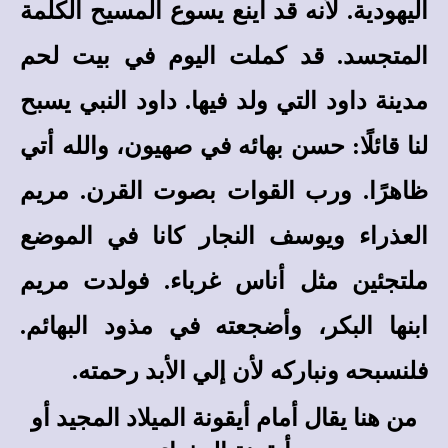
اليهودية. لأنه قد أينع يسوع المسيح الكلمة
المتجسد. قد كملت اليوم في بيت لحم
مدينة داود التي ولد فيها. داود النبي يسبح
لنا قائلًا: حسن بهائه في صهيون، والله أتي
ظاهرًا. ورب القوات بصوت القرن. مريم
العذراء ويوسف النجار كانا في الموضع
ملتجئين مثل أناس غرباء. فولدت مريم
ابنها البكر، وأضجعته في مذود البهائم.
فلنسبحه ونباركه لأن إلي الأبد رحمته.
من هنا يقال أمام أيقونة الميلاد المجيد أو