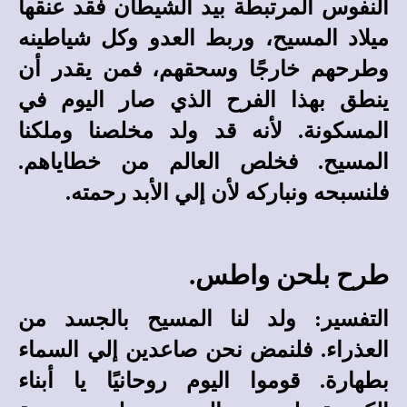
النفوس المرتبطة بيد الشيطان فقد عنقها
ميلاد المسيح، وربط العدو وكل شياطينه
وطرحهم خارجًا وسحقهم، فمن يقدر أن
ينطق بهذا الفرح الذي صار اليوم في
المسكونة. لأنه قد ولد مخلصنا وملكنا
المسيح. فخلص العالم من خطاياهم.
فلنسبحه ونباركه لأن إلي الأبد رحمته.
طرح بلحن واطس.
التفسير: ولد لنا المسيح بالجسد من
العذراء. فلنمض نحن صاعدين إلي السماء
بطهارة. قوموا اليوم روحانيًا يا أبناء