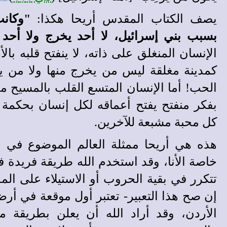
يصف الكتاب المقدس أريحا هكذا:
"وكانت
بسبب بني إسرائيل، لا أحد يخرج ولا أحد
الإنسان المنغلق
على ذاته، لا ينفتح قلبه بال
كمدينة مغلقة ليس من يخرج منها ولا من يد
الحب! أما الإنسان المتسع القلب بالمسيح 
بفكر منفتح يفتح أعماقه لكل إنسان بحكمة 
كل محبة مشبعة للآخرين.
هذه هي أريحا ممثلة العالم الموضوع في ال
خاصة الأنا، وقد استخدم الله طريقة فريدة ف
تتكرر في بقية الحروب أو الاستيلاء على الم
إن صح هذا التعبير- تعتبر أول موقعة في أرض
الأردن، وقد أراد الله أن يعلن بطريقة 