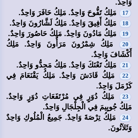
وَاحِدٌ.
مَلِكُ تَفُّوحَ وَاحِدٌ. مَلِكُ حَافَرَ وَاحِدٌ.
17
مَلِكُ أَفِيقَ وَاحِدٌ. مَلِكُ لَشَّارُونَ وَاحِدٌ.
18
مَلِكُ مَادُونَ وَاحِدٌ. مَلِكُ حَاصُورَ وَاحِدٌ.
19
مَلِكُ شِمْرُونَ مَرَأُونَ وَاحِدٌ. مَلِكُ
20
أَكْشَافَ وَاحِدٌ.
مَلِكُ تَعْنَكَ وَاحِدٌ. مَلِكُ مَجِدُّو وَاحِدٌ.
21
مَلِكُ قَادَشَ وَاحِدٌ. مَلِكُ يَقْنَعَامَ فِي
22
كَرْمَلَ وَاحِدٌ.
مَلِكُ دُوَرٍ فِي مُرْتَفَعَاتِ دُوَرٍ وَاحِدٌ.
23
مَلِكُ جُويِيمَ فِي الْجِلْجَالِ وَاحِدٌ.
مَلِكُ تِرْصَةَ وَاحِدٌ. جَمِيعُ الْمُلُوكِ وَاحِدٌ
24
وَثَلاَثُونَ.